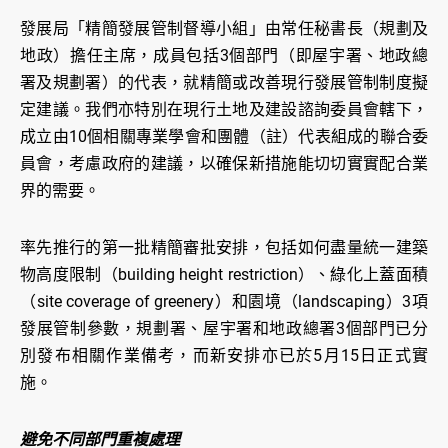
發展局「精簡發展管制督導小組」由常任秘書長（規劃及
地政）擔任主席，成員包括3個部門（即屋宇署、地政總
署及規劃署）的代表，就精簡或改善現行發展管制制度擬
定建議。我們亦特別在現行土地及建設諮詢委員會轄下，
成立由10個相關專業學會和團體（註）代表組成的聯合委
員會，考慮政府的建議，以確保新措施能切切實實配合業
界的需要。
率先推行的第一批精簡審批安排，包括如何盡量統一建築
物高度限制（building height restriction）、綠化上蓋面積
（site coverage of greenery）和園境（landscaping）3項
發展管制參數，規劃署、屋宇署和地政總署3個部門已分
別發布相關作業備考，而新安排亦已於5月15日正式實
施。
避免不同部門重複處理