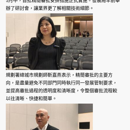
5月中，首批精簡審批安排措施正式實施。發展局早前舉
辦了研討會，讓業界更了解相關技術細節。
規劃署總城市規劃師靳嘉燕表示，精簡審批的主要方
向，是盡量避免不同部門同時執行同一發展管制要求，
並提高審批過程的透明度和清晰度，令整個審批流程較
以往清晰、快捷和簡單。