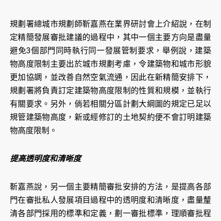
規劃署總城市規劃師靳嘉燕在業界研討會上介紹說，在制
定精簡發展審批建議的過程中，其中一個主要方向是盡量
避免3個部門同時執行同一發展管制要求，舉例說，建築
物高度限制主要出於城市規劃考慮，令建築物和城市形貌
更加協調，並改善自然空氣流通，因此在新精簡安排下，
規劃署將負責訂定建築物高度限制的性質和規模，並執行
有關要求。另外，倘若相關分區計劃大綱圖的規定已足以
規管建築物高度，新或經修訂的土地契約便不會訂明建築
物高度限制。
提高透明度和清晰度
靳嘉燕說，另一個主要精簡審批安排的方法，是提高各部
門在審批私人發展項目過程中的透明度和清晰度，盡量釐
清各部門採用的標準和定義，劃一審批標準，理順審批程