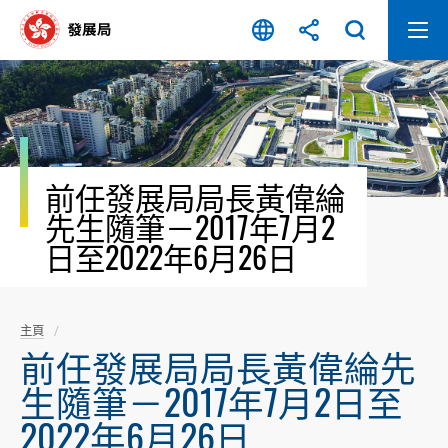
跳
至
內
容
開
始
前任發展局局長黃偉綸
先生隨筆－2017年7月2
日至2022年6月26日
主頁
前任發展局局長黃偉綸先
生隨筆－2017年7月2日至
2022年6月26日