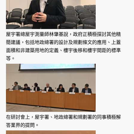
屋宇署總屋宇測量師林肇基說，政府正積極探討其他精
簡建議，包括地政總署的設計及規劃條文的應用、上蓋
面積和非建築用地的定義、樓宇後移和樓宇間距的標準
等。
在研討會上，屋宇署、地政總署和規劃署的同事積極解
答業界的提問。