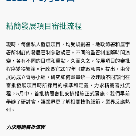
精簡發展項目審批流程
現時，每個私人發展項目，均受規劃署、地政總署和屋宇
署所制訂的發展管制參數規管。不同的監管制度隨時間演
變，各有不同的目標和重點，久而久之，發展項目的審批
程序變得繁複。行政長官2017年《施政報告》提出，由發
展局成立督導小組，研究如何盡量統一及理順不同部門在
審批發展項目時所採用的標準和定義，力求精簡審批流
程。5月中，首批精簡審批安排措施正式實施。我們早前
舉辦了研討會，讓業界更了解相關技術細節。業界反應熱
烈。
力求精簡審批流程