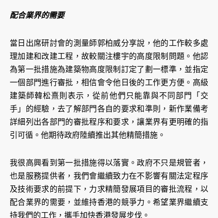
配合業界的需要
當日出席研討會的測量師郭柏威分享說，他的工作較多處
理加建和改建工程，故較關注樓宇的高度限制問題。他認
為第一批措施為建築物高度限制訂定了劃一標準，並指定
一個部門進行審批，相信會令他日後的工作更方便。高級
建築師韓松熹則表示，從前他們只能靠與不同部門「交
手」的經驗，去了解部門各自的要求和準則，新作業備考
詳細列出各部門的審批程序和要求，讓業界有更明確的指
引可循。他期待政府陸續推出其他精簡措施。
我很高興看到第一批措施得以落實。政府不只是規管者，
也是服務提供者，我們會繼續致力在不影響有關法定程序
及技術要求的前提下，力求精簡發展項目的審批流程，以
配合業界的需要，並維持香港的競爭力。希望業界繼續支
持我們的工作，攜手加快香港發展步伐。