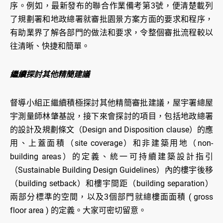
序。例如，最新發布的聯合作業備考第3號，便清楚載列
了規劃署和地政總署就審批園景方案方面的要求和程序，
有助業界了解各部門的做法和要求，令整個審批流程較以
往清晰、快捷和簡單。
繼續探討其他精簡建議
督導小組正繼續積極探討其他精簡審批建議，屋宇署總屋
宇測量師林肇基說，接下來會探討的項目，包括地政總署
的設計及規劃條文（Design and Disposition clause）的應
用、上蓋面積（site coverage）和非建築用地（non-
building areas）的定義、統一可持續建築設計指引
（Sustainable Building Design Guidelines）內的樓宇後移
（building setback）和樓宇間距（building separation）
兩部分標準的空間，以及3個部門就總樓面面積 ( gross
floor area ) 的定義。大家可密切留意。