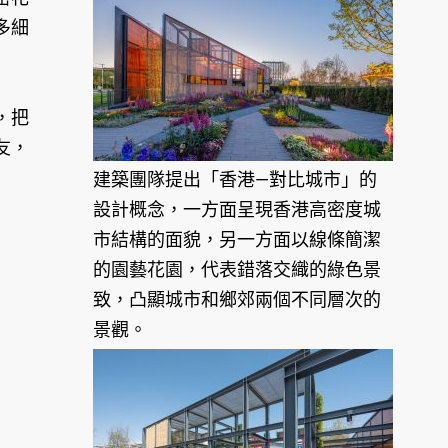
多細
，把
友，
建築團隊提出「香港—對比城市」的
設計概念，一方面呈現香港高密度城
市結構的面貌，另一方面以線條簡潔
的園藝花園，代表錯落交織的綠色景
致，凸顯城市和鄉郊兩個不同層次的
景觀。