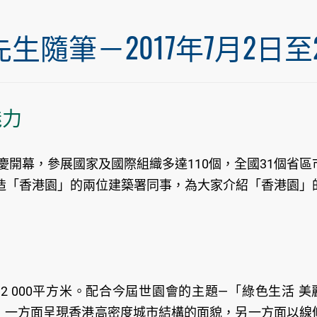
筆－2017年7月2日至20
魅力
慶開幕，參展國家及國際組織多達110個，全國31個省區
造「香港園」的兩位建築署同事，為大家介紹「香港園」
2 000平方米。配合今屆世園會的主題—「綠色生活 美
，一方面呈現香港高密度城市結構的面貌，另一方面以線