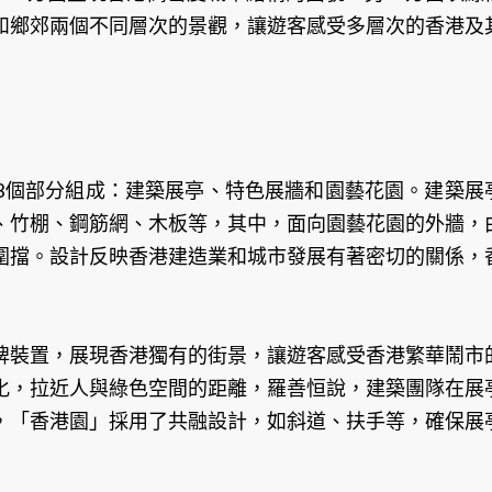
和鄉郊兩個不同層次的景觀，讓遊客感受多層次的香港及
3個部分組成：建築展亭、特色展牆和園藝花園。建築展
、竹棚、鋼筋網、木板等，其中，面向園藝花園的外牆，
圍擋。設計反映香港建造業和城市發展有著密切的關係，
牌裝置，展現香港獨有的街景，讓遊客感受香港繁華鬧市
化，拉近人與綠色空間的距離，羅善恒說，建築團隊在展
，「香港園」採用了共融設計，如斜道、扶手等，確保展