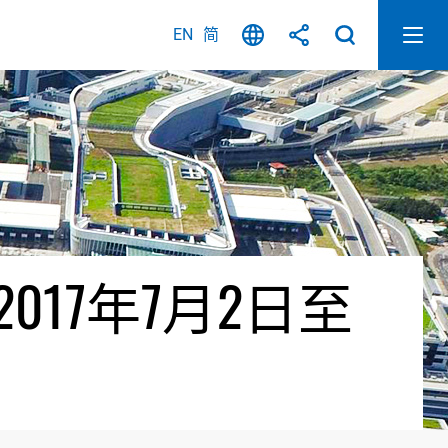
EN
简
17年7月2日至