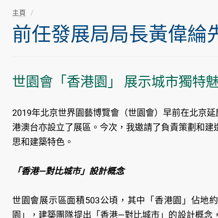
主頁
前任發展局局長黃偉綸先生隨
世園會「香港園」 展示城市獨特
2019年北京世界園藝博覽會（世園會）早前在北京延
港澳台亦設立了展區。今次，我邀請了負責策劃和建
思和建築特色。
「香港—對比城市」設計概念
世園會展示區面積503公頃，其中「香港園」佔地約
園」，建築團隊提出「香港—對比城市」的設計概念