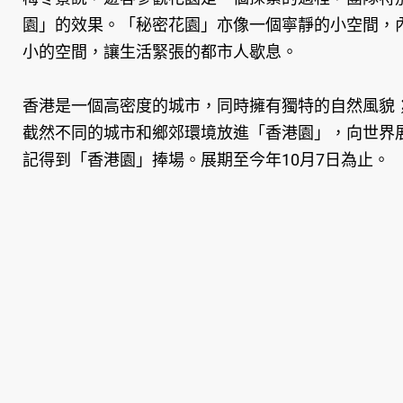
園」的效果。「秘密花園」亦像一個寧靜的小空間，
小的空間，讓生活緊張的都市人歇息。
香港是一個高密度的城市，同時擁有獨特的自然風貌
截然不同的城市和鄉郊環境放進「香港園」，向世界
記得到「香港園」捧場。展期至今年10月7日為止。