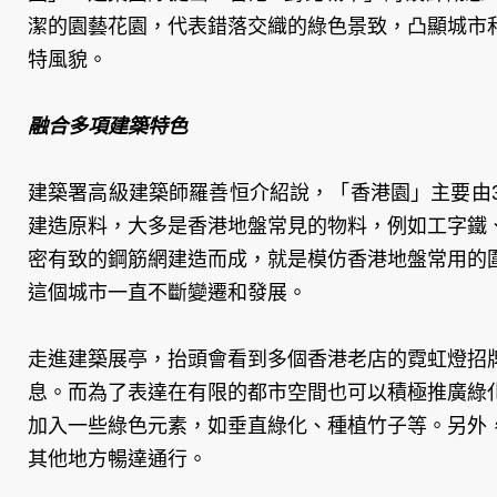
潔的園藝花園，代表錯落交織的綠色景致，凸顯城市
特風貌。
融合多項建築特色
建築署高級建築師羅善恒介紹說，「香港園」主要由
建造原料，大多是香港地盤常見的物料，例如工字鐵
密有致的鋼筋網建造而成，就是模仿香港地盤常用的
這個城市一直不斷變遷和發展。
走進建築展亭，抬頭會看到多個香港老店的霓虹燈招
息。而為了表達在有限的都市空間也可以積極推廣綠
加入一些綠色元素，如垂直綠化、種植竹子等。另外
其他地方暢達通行。