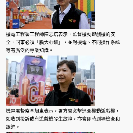
機電工程署工程師陳志培表示，監督機動遊戲機的安
全，同事必須「膽大心細」，並對機電、不同操作系統
等有廣泛的專業知識。
機電署督察李旭東表示，署方會突撃巡查機動遊戲機，
如收到投訴或有遊戲機發生故障，亦會即時到場檢查和
跟進。