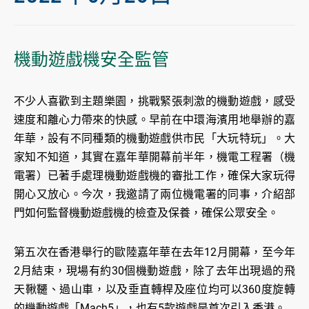
機動遊戲機安全監管
不少人喜歡到主題樂園，挑戰緊張刺激的機動遊戲，感受
速度和離心力帶來的快感。早前在中環海濱用地舉辦的嘉
年華，設有不同種類的機動遊戲供市民「大玩特玩」。大
家知不知道，其實在嘉年華開幕前半年，機電工程署（機
電署）已著手處理機動遊戲機的審批工作，確保大家玩得
開心又放心。今次，我邀請了兩位機電署的同事，介紹部
門如何監督機動遊戲機的檢查及保養，確保公眾安全。
第五次在香港舉行的歐陸嘉年華在去年12月開幕，至今年
2月結束，現場有約30個機動遊戲，除了去年出現過的飛
天鞦韆、過山車，以及垂直轉桿及座位均可以360度旋轉
的機動遊戲「Mach5」，也有5款遊戲是首次引入香港。