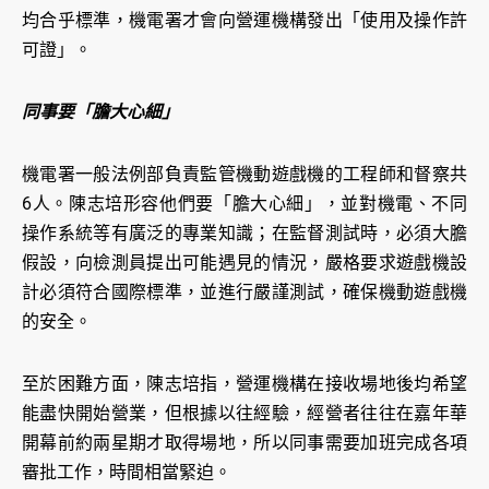
均合乎標準，機電署才會向營運機構發出「使用及操作許
可證」。
同事要「膽大心細」
機電署一般法例部負責監管機動遊戲機的工程師和督察共
6人。陳志培形容他們要「膽大心細」，並對機電、不同
操作系統等有廣泛的專業知識；在監督測試時，必須大膽
假設，向檢測員提出可能遇見的情況，嚴格要求遊戲機設
計必須符合國際標準，並進行嚴謹測試，確保機動遊戲機
的安全。
至於困難方面，陳志培指，營運機構在接收場地後均希望
能盡快開始營業，但根據以往經驗，經營者往往在嘉年華
開幕前約兩星期才取得場地，所以同事需要加班完成各項
審批工作，時間相當緊迫。