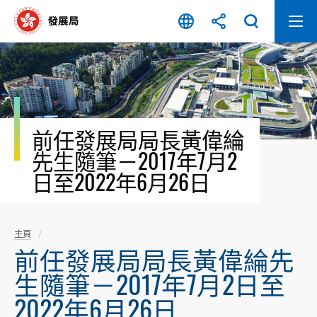
跳
至
內
容
開
始
前任發展局局長黃偉綸
先生隨筆－2017年7月2
日至2022年6月26日
主頁
前任發展局局長黃偉綸先
生隨筆－2017年7月2日至
2022年6月26日