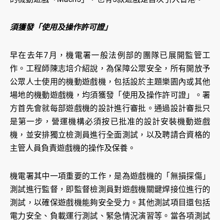
須獲發「使用及操作許可證」
早在去年7月，機電署一般法例部的團隊已展開監管工
作。工程師陳志培介紹說，為保障公眾安全，所有開放予
公眾人士使用的機動遊戲機，包括設於主題樂園內或其他
場地的機動遊戲機，均須獲發「使用及操作許可證」。署
方首先會就每部遊戲機的設計進行審批。通過設計審批只
是第一步，營運機構必須按已批准的設計安裝機動遊戲
機，並安排獨立檢測員進行全面測試，以及聘請合資格的
主管人員負責遊戲機的操作及保養。
機電署其中一項重要的工作，是為遊戲機的「無損探傷」
測試進行監督，即監督檢測員對遊戲機關鍵焊接位進行的
測試，以確保遊戲機能夠安全受力。其他測試項目還包括
電力安全、負載運行測試、緊急情況演習等。當各項測試