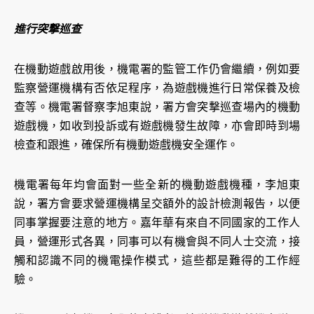
進行突撃巡查
在機動遊戲啟用後，機電署的監管工作仍會繼續，例如要
監察營運機構有否依足程序，為遊戲機進行日常保養及檢
查等。機電署督察李旭東說，署方會突撃巡查場內的機動
遊戲機，如收到投訴或有遊戲機發生故障，亦會即時到場
檢查和跟進，確保所有機動遊戲機安全運作。
機電署每年均會面對一些全新的機動遊戲機種，李旭東
說，署方會要求營運機構呈交額外的設計檢測報告，以便
同事掌握要注意的地方。嘉年華有來自不同國家的工作人
員，營運形式各異，同事可以有機會與不同人士交流，接
觸和認識不同的機電操作模式，這些都是難得的工作經
驗。