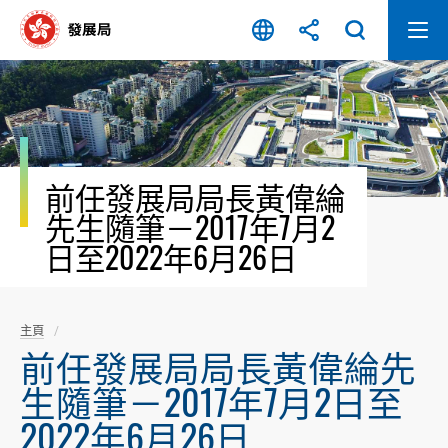
跳
至
內
容
開
始
前任發展局局長黃偉綸
先生隨筆－2017年7月2
日至2022年6月26日
主頁
前任發展局局長黃偉綸先
生隨筆－2017年7月2日至
2022年6月26日