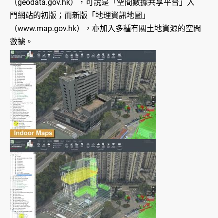
（geodata.gov.hk），可說是「空間數據共享平台」入
門網站的初版；而新版「地理資訊地圖」
（www.map.gov.hk），亦加入多種有關土地資源的空間
數據。