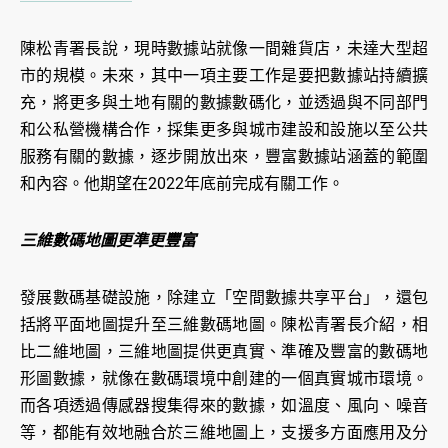
陳松青署長說，現時數據站就像一間雜貨店，未達大型超
市的規模。未來，其中一項主要工作是要把數據站持續擴
充，將更多與土地有關的數據數碼化，並透過與不同部門
和公私營機構合作，採集更多與城市建設和設施以至公共
服務有關的數據，逐步開放出來，豐富數據站涵蓋的範圍
和內容。他期望在2022年底前完成有關工作。
三維數碼地圖更準更豐富
發展數碼基礎設施，除建立「空間數據共享平台」，還包
括將平面地圖提升至三維數碼地圖。陳松青署長介紹，相
比二維地圖，三維地圖提供更真實、準確及豐富的數碼地
形圖數據，就像在數碼環境中創建的一個真實城市環境。
而各項透過傳感器搜集得來的數據，如溫度、風向、噪音
等，都能有效地融合於三維地圖上，支援多方面應用及分