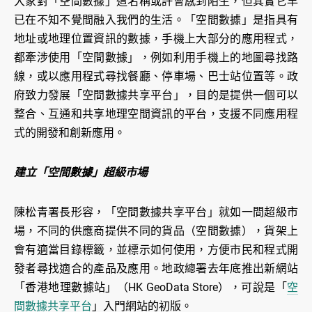
大家對「空間數據」這名稱或許會感到陌生，但其實它早
已在不知不覺間融入我們的生活。「空間數據」是指具有
地址或地理位置資訊的數據，手機上大部分的應用程式，
都牽涉使用「空間數據」，例如利用手機上的地圖尋找路
線，或以應用程式尋找餐廳、停車場、巴士站位置等。政
府致力發展「空間數據共享平台」，目的是提供一個可以
整合、互通和共享地理空間資訊的平台，支援不同應用程
式的開發和創新應用。
建立「空間數據」超級市場
陳松青署長形容，「空間數據共享平台」就如一間超級市
場，不同的供應商提供不同的貨品（空間數據），貨架上
會有適當目錄標籤，並標示如何使用，方便市民和程式開
發者尋找適合的產品及應用。地政總署去年底推出新網站
「香港地理數據站」（HK GeoData Store），可說是「
空
間數據共享平台
」入門網站的初版。