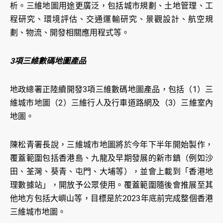
析。三維地圖用途更廣泛，包括城市規劃、土地管理、工
程研究、環境評估、交通運輸研究、景觀設計、航空規
劃、物流、開發相關應用程式等。
3項三維數碼地圖產品
地政總署正陸續開發3項三維數碼地圖產品，包括（1）三
維城市地圖（2）三維行人及行車道路網及（3）三維室內
地圖。
陳松青署長說，三維城市地圖將於今年下半年開始製作，
覆蓋範圍包括香港島、九龍及早期發展的新市鎮（例如沙
田、荃灣、葵青、屯門、大埔等），並會上載到「香港地
理數據站」，開放予公眾使用。覆蓋範圍隨後會推展至其
他地方包括大嶼山等，目標是於2023年底前完成整個香港
三維城市地圖。