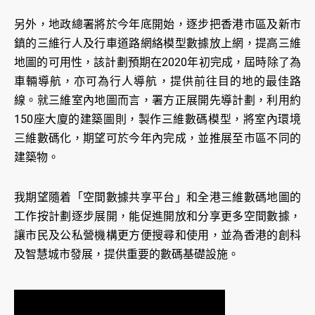
另外，地政總署將於今年底開始，逐步把香港市區及新市
鎮的三維行人及行車道路網絡模型數據放上網，提高三維
地圖的可用性，該計劃預期在2020年初完成，屆時除了為
車輛導航，亦可為行人導航，提供前往目的地的最佳路
線。就三維室內地圖而言，署方正展開先導計劃，利用約
150座大廈的建築圖則，製作三維數碼模型，將室內環境
三維數碼化，期望可於今年內完成，並推展至市區不同的
建築物。
我期望隨着「空間數據共享平台」和全港三維數碼地圖的
工作按計劃逐步展開，能促進開放和分享更多空間數據，
讓市民及公私營機構更方便搜尋和使用，並為香港的創科
及智慧城市發展，提供重要的數碼基礎設施。