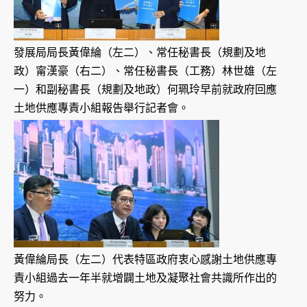
發展局局長黃偉綸（左二）、常任秘書長（規劃及地
政）甯漢豪（右二）、常任秘書長（工務）林世雄（左
一）和副秘書長（規劃及地政）何珮玲早前就政府回應
土地供應專責小組報告舉行記者會。
黃偉綸局長（左二）代表特區政府衷心感謝土地供應專
責小組過去一年半就增闢土地及凝聚社會共識所作出的
努力。