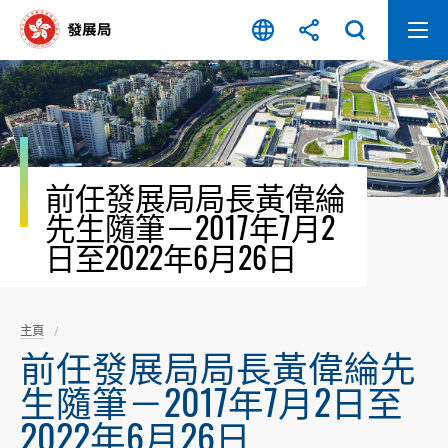
跳
至
內
容
開
始
前任發展局局長黃偉綸
先生隨筆－2017年7月2
日至2022年6月26日
主頁
前任發展局局長黃偉綸先
生隨筆－2017年7月2日至
2022年6月26日