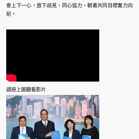
會上下一心，放下歧見，同心協力，朝着共同目標奮力向
前。
請按上圖觀看影片