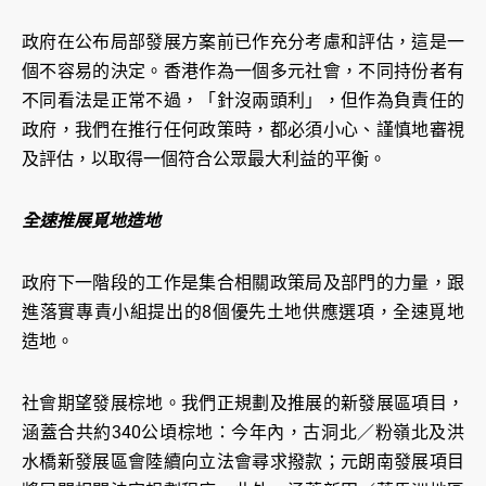
政府在公布局部發展方案前已作充分考慮和評估，這是一
個不容易的決定。香港作為一個多元社會，不同持份者有
不同看法是正常不過，「針沒兩頭利」，但作為負責任的
政府，我們在推行任何政策時，都必須小心、謹慎地審視
及評估，以取得一個符合公眾最大利益的平衡。
全速推展覓地造地
政府下一階段的工作是集合相關政策局及部門的力量，跟
進落實專責小組提出的8個優先土地供應選項，全速覓地
造地。
社會期望發展棕地。我們正規劃及推展的新發展區項目，
涵蓋合共約340公頃棕地：今年內，古洞北／粉嶺北及洪
水橋新發展區會陸續向立法會尋求撥款；元朗南發展項目