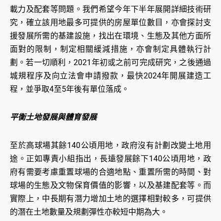
載力及配套等問題。我們希望今年下半年展開詳細技術研
究，確立該用地最多可提供的房屋單位數目，亦會探討支
援發展所需的基建設施，找出在環境、生態及其他方面所
面對的限制，制定相關緩減措施，亦會制定具體執行計
劃。若一切順利，2021年初或之前可完成研究，之後通過
城規程序及向立法會申請撥款，最快2024年開展建造工
程，並爭取4至5年後有單位落成。
平衡土地發展與體育發展
至於高球場其餘140公頃用地，政府沒有計劃改變土地用
途。正如專責小組指出，長遠發展餘下140公頃用地，政
府有需要考慮重置球場的合適地點、重置所需的時間、對
球場的生態及文物保育價值的影響，以及基建配套等。而
實際上，中長期有潛力增加土地的選擇相對較多，可提供
的潛在土地數量及規劃彈性亦較短中期為大。