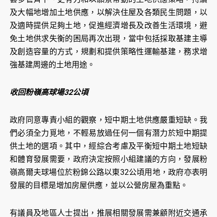
及大幅地增加土地供應，以解決住屋及各類民生問題，以
及適時提供足夠土地，促進經濟增長及改善生活環境，避
免土地供求失衡的困局再次出現，當中包括採取基建主導
及創造容量的方式，規劃和提供策略性運輸基建，務求增
強基建周邊的土地用途。
收回粉嶺高球場32公頃
政府同意專責小組的觀察，短中期土地供應嚴重短缺。我
們必須全力覓地，不輕易放過任何一個有潛力於短中期提
供土地的選項。其中，經綜合考慮及平衡短中期土地短缺
和體育發展需要，政府決定按照小組建議的方向，發展粉
嶺高爾夫球場位於粉錦公路以東32公頃用地，政府亦表明
發展的目標是增加房屋供應，並以公營房屋為重點。
有議員及地區人士提出，推展相關發展需兼顧附近交通承