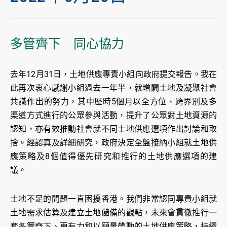
多管齊下 同心協力
去年12月31日，土地供應專責小組向政府提交報告。我在
此再次衷心感謝小組過去一年半，就增闢土地及凝聚社會
共識作出的努力，其中歷時5個月以全方位、跨界別及多
渠道方式進行的公眾參與活動，提升了公眾對土地資源的
認知，亦有效推動社會就不同土地供應選項作出討論和取
捨。經認真及詳細研究，政府決定全盤接納小組就土地供
應策略及8個值得優先研究和推行的土地供應選項的建
議。
土地不足的問題一直困擾香港。我們非常認同專責小組就
土地需求估算及建立土地儲備的觀點，未來會貫徹推行一
套多管齊下、更有力和以願景帶動的土地供應策略，持續