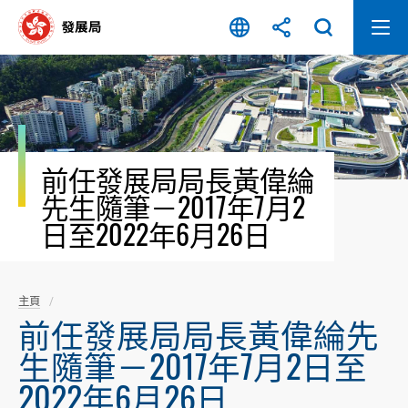
跳
至
內
容
開
始
前任發展局局長黃偉綸
先生隨筆－2017年7月2
日至2022年6月26日
主頁
前任發展局局長黃偉綸先
生隨筆－2017年7月2日至
2022年6月26日