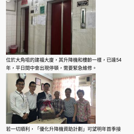
位於大角咀的建福大廈，其升降機和樓齡一樣，已達54
年，平日間中會出現停頓，需要緊急維修。
若一切順利，「優化升降機資助計劃」可望明年首季接