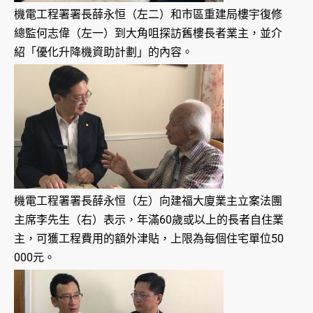
機電工程署署長薛永恒（左二）和市區重建局樓宇復修
總監何志偉（左一）到大角咀探訪舊樓長者業主，並介
紹「優化升降機資助計劃」的內容。
機電工程署署長薛永恒（左）向建福大廈業主立案法團
主席李先生（右）表示，年滿60歲或以上的長者自住業
主，可獲工程費用的額外津貼，上限為每個住宅單位50
000元。