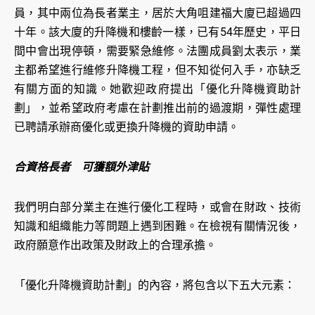
員，其中兩位為長者業主，居於大角咀建福大廈已超過四
十年。該大廈的升降機和樓齡一樣，已有54年歷史，平日
間中會出現停頓，需要緊急維修。法團成員劉太表示，業
主都希望進行維修升降機工程，但不知從何入手，亦缺乏
有關方面的知識。她歡迎政府提出「優化升降機資助計
劃」，並希望政府考慮在計劃推出前的過渡期，彈性處理
已聘請承辦商優化或更換升降機的資助申請。
合資格長者 可獲額外津貼
我們明白部分業主在進行優化工程時，或會在財政、技術
知識和組織能力等問題上遇到困難。在檢視有關情況後，
政府願意作出政策及財政上的合理承擔。
「優化升降機資助計劃」的內容，將包含以下五大元素：