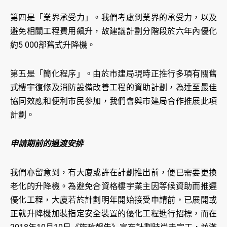
第四是「業界承受力」。我們考慮到業界的承受力，以及
避免相關工程費用飆升，故建議計劃分階段於六年內優化
約5 000部舊式升降機。
第五是「簡化程序」。由於市建局現時正推行多項有關舊
式樓宇復修及消防設備改善工程的資助計劃，為達至最佳
協同效應和便利市民參加，我們會與市建局合作推展此項
計劃。
申請期前的過渡安排
我們亦留意到，有大廈或許在計劃推出前，便已需要更換
老化的升降機。為避免合資格樓宇業主因等候資助而推遲
優化工程，大廈若於計劃明年開始接受申請前，已展開或
正就升降機加裝指定安全裝置的優化工程進行招標，而在