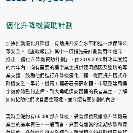
優化升降機資助計劃
加快推動優化升降機，有助提升安全水平和進一步保障公
眾安全。《施政報告》其中一項措施是計劃動用25億元，
推出「優化升降機資助計劃」，由2019-2020財政年度起
的六年內，向有需要的樓宇業主提供經濟誘因及適切的專
業支援，鼓勵他們進行升降機優化工程，從而提升舊式升
降機安全。早前，機電工程署署長薛永恒、市區重建局樓
宇復修總監何志偉，到大角咀探訪舊樓的長者業主，了解
如何協助他們改善居住環境，並介紹有關計劃的內容。
現時全港約有66 000部升降機，妥善保養及維修升降機是
業主的基本責任。一般而言，只要有適當的定期檢驗和保
養維修，升降機均可安全運作。雖然現今的升降機已較舊