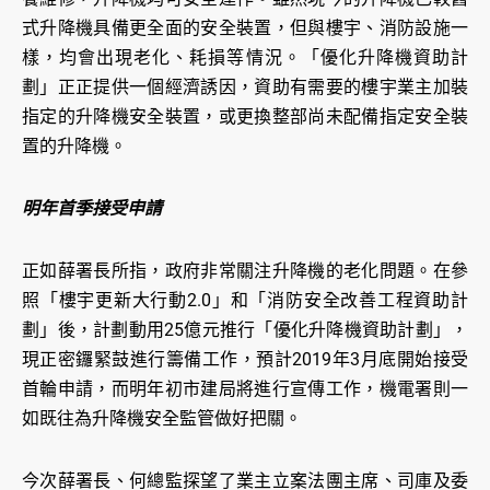
式升降機具備更全面的安全裝置，但與樓宇、消防設施一
樣，均會出現老化、耗損等情況。「優化升降機資助計
劃」正正提供一個經濟誘因，資助有需要的樓宇業主加裝
指定的升降機安全裝置，或更換整部尚未配備指定安全裝
置的升降機。
明年首季接受申請
正如薛署長所指，政府非常關注升降機的老化問題。在參
照「樓宇更新大行動2.0」和「消防安全改善工程資助計
劃」後，計劃動用25億元推行「優化升降機資助計劃」，
現正密鑼緊鼓進行籌備工作，預計2019年3月底開始接受
首輪申請，而明年初市建局將進行宣傳工作，機電署則一
如既往為升降機安全監管做好把關。
今次薛署長、何總監探望了業主立案法團主席、司庫及委