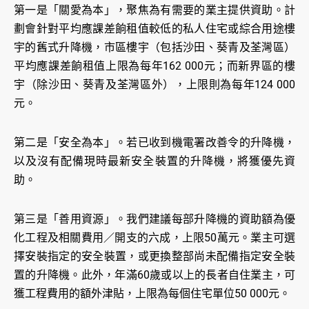
第一是「關愛為本」，聚焦為有需要的業主提供資助。計
劃會針對平均應課差餉租值較低的私人住宅或綜合用途樓
宇的舊式升降機，市區樓宇（包括沙田、葵青及荃灣區）
平均應課差餉租值上限為每年162 000元；而新界區的樓
宇（除沙田、葵青及荃灣區外），上限則為每年124 000
元。
第二是「安全為本」。若已收到機電署改善令的升降機，
以及沒有配備現時最新安全裝置的升降機，將獲優先資
助。
第三是「善用資源」。我們建議每部升降機的資助額為優
化工程及相關費用／開支的六成，上限50萬元。業主可選
擇安裝指定的安全裝置，或更換整部尚未配備指定安全裝
置的升降機。此外，年滿60歲或以上的長者自住業主，可
獲工程費用的額外津貼，上限為每個住宅單位50 000元。