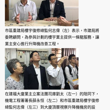
市區重建局樓宇復修總監何志偉（左）表示，市建局將
委聘顧問，為參與計劃的樓宇業主提供一條龍服務，讓
業主安心進行升降機改善工程。
在建福大廈業主立案法團司庫劉太（左一）的陪同下，
機電工程署署長薛永恒（左二）和市區重建局樓宇復修
總監何志偉（左三）到大廈頂層視察升降機機房的設