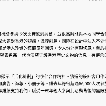
ryya對有機會參與今次比賽感到興奮，並很高興能與本地同學合
深大家對香港的認識，激發創意。團隊在設計中注入不少
都是港人珍貴的集體童年回憶，令人份外有親切感。至於
望表達新一代也渴望守護香港歷史文物的信息，有傳承
充份顯示「活化計劃」的伙伴合作精神。獲選的設計會用作
廣告、海報、小冊子等。繼去年錄得超過56,000人次參
年繼續支持我們，感受一眾年輕人參與此活動背後的無限