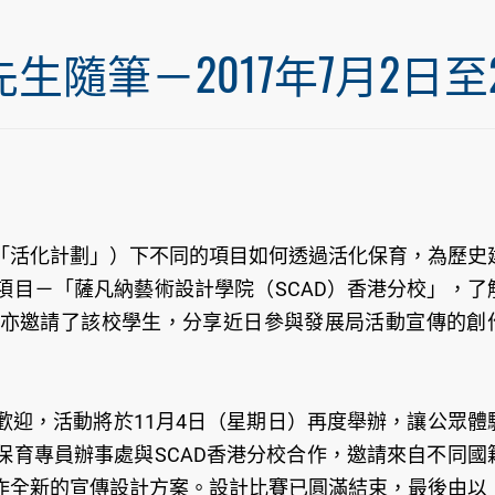
筆－2017年7月2日至20
「活化計劃」）下不同的項目如何透過活化保育，為歷史
項目－「薩凡納藝術設計學院（SCAD）香港分校」，了
亦邀請了該校學生，分享近日參與發展局活動宣傳的創
歡迎，活動將於11月4日（星期日）再度舉辦，讓公眾體
保育專員辦事處與SCAD香港分校合作，邀請來自不同國
作全新的宣傳設計方案。設計比賽已圓滿結束，最後由以