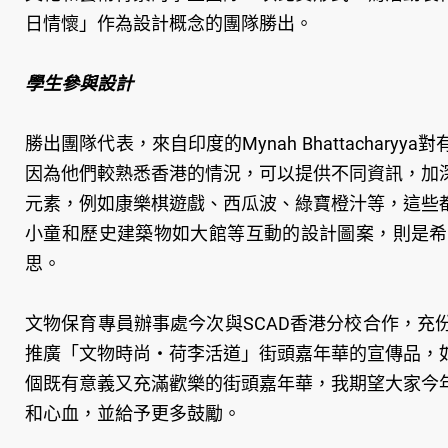
日情懷」作為設計概念的團隊勝出。
學生參與設計
勝出團隊代表，來自印度的Mynah Bhattacha
因為他們較熟悉香港的情況，可以提供不同資訊，加
元素，例如康樂棋遊戲、西瓜波、綠寶橙汁等，這些
小童和歷史建築物如大館等互動的設計圖案，則是希
思。
文物保育專員辦事處今次與SCAD香港分校合作，
推廣「文物時尚‧荷李活道」街頭嘉年華的宣傳品，如
個既有意義又充滿歡樂的街頭嘉年華，我期望大家今
和心血，並給予更多鼓勵。