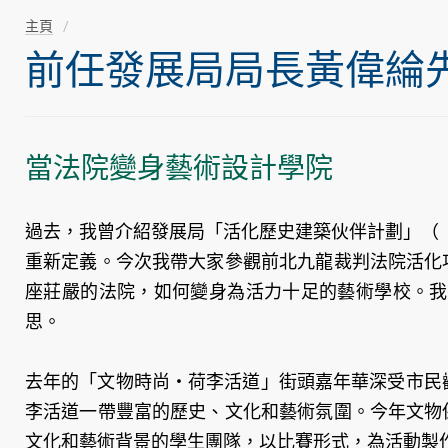
主頁
前任發展局局長黃偉綸先生隨
當法院變身藝術設計學院
過去，我曾介紹發展局「活化歷史建築伙伴計劃」（
重新定義。今次我帶大家參觀前北九龍裁判法院活化
座莊嚴的法院，如何變身為活力十足的藝術學校。我
思。
去年的「文物時尚‧荷李活道」街頭嘉年華深受市民
李活道一帶豐富的歷史、文化和藝術氛圍。今年文物
文化和藝術背景的學生團隊，以比賽形式，為活動製