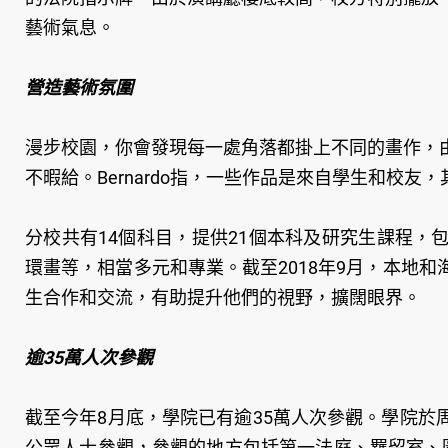
藝術氣息。
營造藝術氛圍
漫步校園，你會發現每一處角落都掛上不同的畫作，
不暇給。Bernardo指，一些作品是來自學生和校
分校共有14個科目，提供21個本科及研究生課程
環畫等，相當多元和專業。截至2018年9月，本地
生合作和交流，有助提升他們的視野，擴闊眼界。
逾35萬人次參觀
截至今年8月底，學院已有逾35萬人次參觀。學院
公眾人士參觀，參觀的地方包括第一法庭、羈留室、