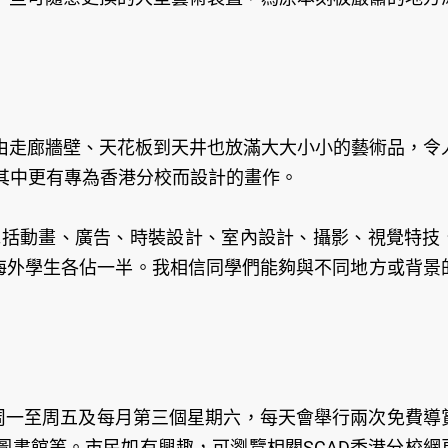
由走廊牆壁、天花板到天井也放滿大大小小的藝術品，令
友，其中更有專為香港分校而設計的畫作。
，包括動畫、廣告、時裝設計、室內設計、攝影、視覺特技
和海外學生各佔一半。我相信同學們能夠與不同地方或背景
於周一至周五及每月第三個星期六，每天會舉行兩次免費導
圖書館等。市民如有興趣，可瀏覽相關SCAD香港分校網