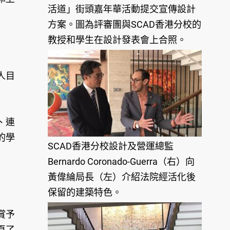
活道」街頭嘉年華活動提交宣傳設計
方案。圖為評審團與SCAD香港分校的
教授和學生在設計發表會上合照。
人目
、連
的學
SCAD香港分校設計及營運總監
Bernardo Coronado-Guerra（右）向
黃偉綸局長（左）介紹法院經活化後
保留的建築特色。
賞予
頁了