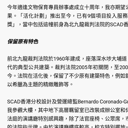
今年適逢文物保育專員辦事處成立十周年，我亦期望
果。「活化計劃」推出至今，已有9個項目投入服務
獎」，當中包括這幢前身為北九龍裁判法院的SCAD
保留原有特色
前北九龍裁判法院於1960年建成，座落深水埗大埔
代的典型公共建築。裁判法院2005年初關閉，至20
今。法院在活化後，保留了不少原有建築特色，例如
以希臘為主題的精緻雕飾等。
SCAD香港分校設計及營運總監Bernardo Coronado-Gu
我參觀大樓，其中地下高層羈留室已改裝成辦公室和
法庭的演講廳特別感興趣，除了法官座椅、公眾席，
的法院指示牌。由於演講廳樓底較高，校方特別擺放