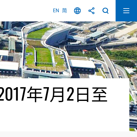
EN
简
17年7月2日至