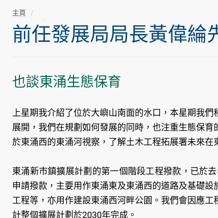
主頁
前任發展局局長黃偉綸先生隨
也談東涌生態保育
上星期我介紹了位於大嶼山南面的水口，本星期我們
展開，我們在規劃如何發展的同時，也注重生態保育
於東涌西的東涌河視察，了解土木工程拓展署未來在
東涌新市鎮擴展計劃的第一個階段工程撥款，已於去
申請撥款，主要用作東涌東及東涌西的道路及基礎設
工程等，亦用作建設東涌西河畔公園。我們會因應工
計整個擴展計劃於2030年完成。