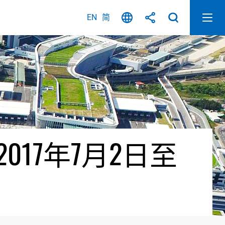
EN
简
17年7月2日至