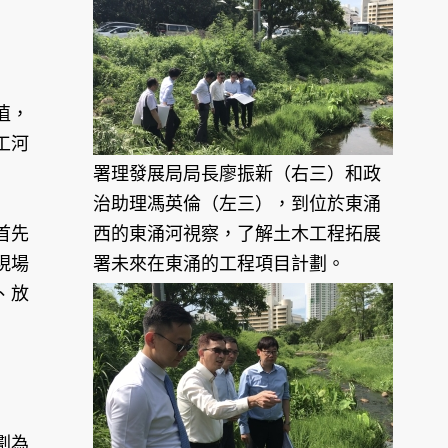
值，
工河
署理發展局局長廖振新（右三）和政
治助理馮英倫（左三），到位於東涌
首先
西的東涌河視察，了解土木工程拓展
現場
署未來在東涌的工程項目計劃。
、放
劃為