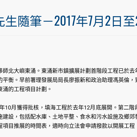
筆－2017年7月2日至20
移師北大嶼東涌。東涌新市鎮擴展計劃首階段工程已於去
的平衡。早前署理發展局局長廖振新和政治助理馮英倫，
東涌的工程項目計劃。
年10月獲得批核，填海工程於去年12月底展開。第二階
施建設，包括配水庫、土地平整、食水和污水設施及鄉郊
程項目推展的時間表，適時向立法會申請撥款以開展工程