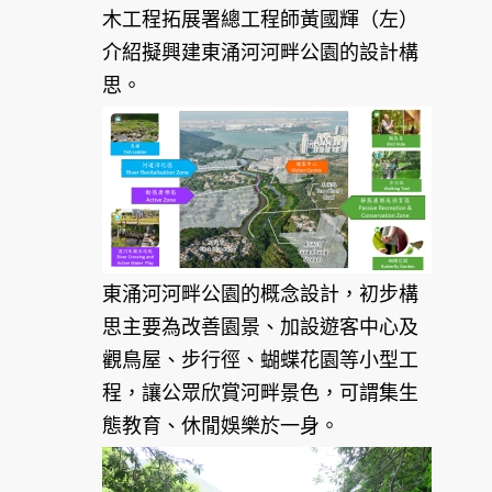
木工程拓展署總工程師黃國輝（左）
介紹擬興建東涌河河畔公園的設計構
思。
東涌河河畔公園的概念設計，初步構
思主要為改善園景、加設遊客中心及
觀鳥屋、步行徑、蝴蝶花園等小型工
程，讓公眾欣賞河畔景色，可謂集生
態教育、休閒娛樂於一身。