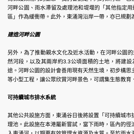
河畔公園、雨水滯留及處理池和堤堰的「其他指定用途
區」作為緩衝帶。此外，東涌灣沿岸一帶，亦已規劃
建造河畔公園
另外，為了推動親水文化及近水活動，在河畔公園的規
然河段，以及其兩岸約3.3公頃面積的土地，將建
途。河畔公園的設計會善用現有天然生境，初步構思
等小型工程，讓公眾欣賞河畔景色，可謂集生態教育
可持續城市排水系統
其他公共設施方面，東涌谷日後將設置「可持續城市
理池。此設施在本港屬新嘗試，當下雨時，區內的徑
入東涌河，以期更有效管理水資源及水質。至於雨水