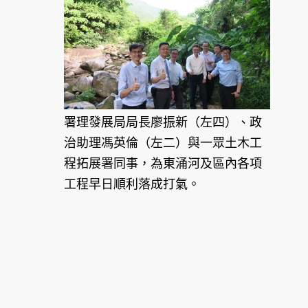
署理發展局局長廖振新（左四）、政
治助理馮英倫（左二）與一眾土木工
程拓展署同事，為東涌河及區內各項
工程早日順利落成打氣。