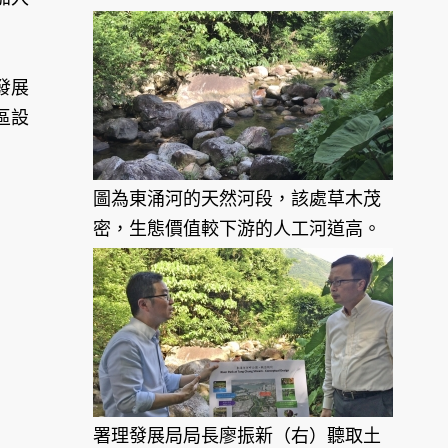
發展
區設
圖為東涌河的天然河段，該處草木茂
密，生態價值較下游的人工河道高。
署理發展局局長廖振新（右）聽取土