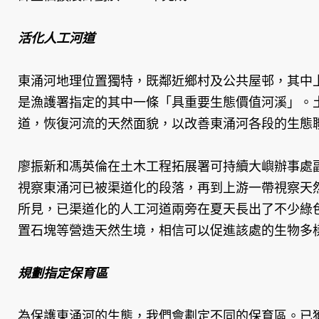
活化人工河道
東涌河地理位置獨特，既鄰近鄉村及公共屋邨，其中
是漁護署指定的其中一條「具重要生態價值河溪」。
道，恢復河流的天然面貌，以改善東涌河各段的生態
廖振新和馮英倫在土木工程拓展署可持續大嶼辦事處
視察東涌河已被渠道化的段落，再到上游一帶視察天
所見，已渠道化的人工河道兩旁在夏天長出了不少綠
置石塊等營造天然生境，相信可以促進該處的生物多
規劃指定保育區
為保護東涌河的生態，我們會劃定不同的保育區。已