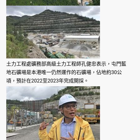
土力工程處礦務部高級土力工程師孔健忠表示，屯門藍
地石礦場是本港唯一仍然運作的石礦場，佔地約30公
頃，預計在2022至2023年完成開採。