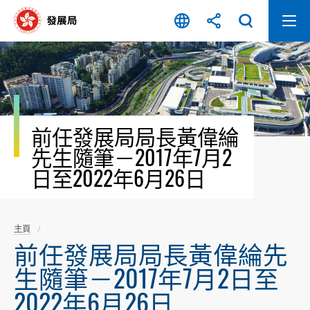
跳
至
內
容
開
始
前任發展局局長黃偉綸
先生隨筆－2017年7月2
日至2022年6月26日
主頁
前任發展局局長黃偉綸先
生隨筆－2017年7月2日至
2022年6月26日