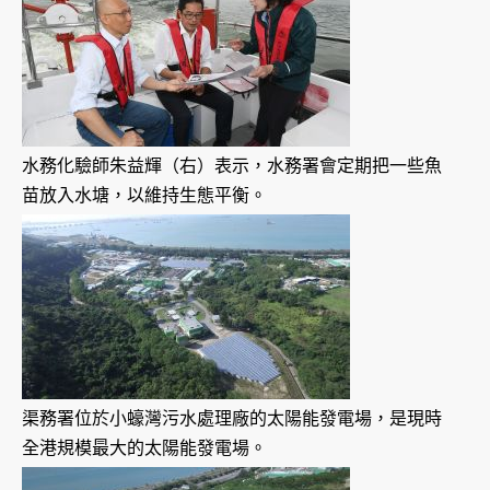
水務化驗師朱益輝（右）表示，水務署會定期把一些魚
苗放入水塘，以維持生態平衡。
渠務署位於小蠔灣污水處理廠的太陽能發電場，是現時
全港規模最大的太陽能發電場。