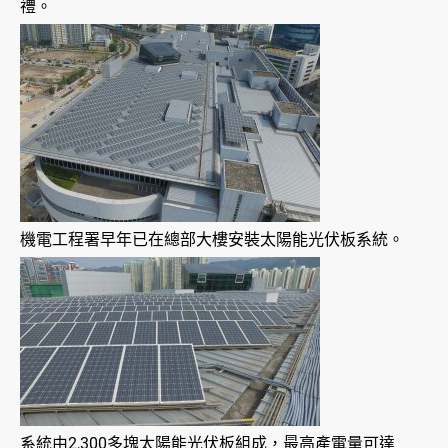
禮。
機電工程署早年已在總部大樓安裝太陽能光伏板系統。
系統由2,300多塊太陽能光伏板組成，最高產電量可達