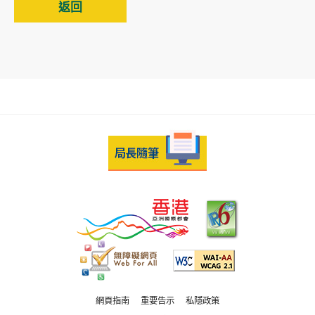
返回
網頁指南
重要告示
私隱政策