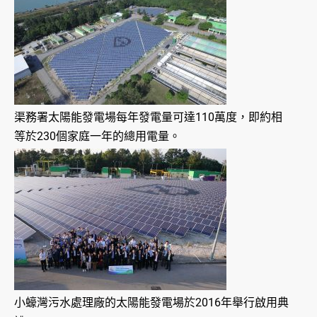
渠務署太陽能發電場每年發電量可達110萬度，即約相
等於230個家庭一年的總用電量。
小蠔灣污水處理廠的太陽能發電場於2016年舉行啟用典