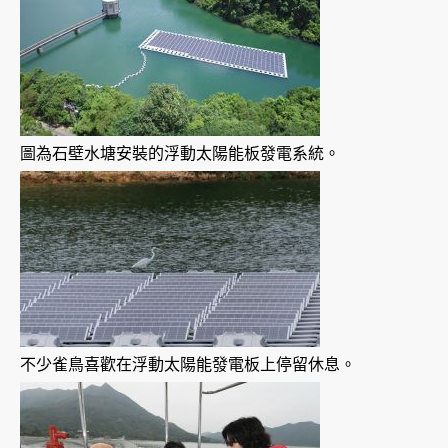
圖為石壁水塘安裝的浮動太陽能板發電系統。
不少雀鳥喜歡在浮動太陽能發電板上停留休息。