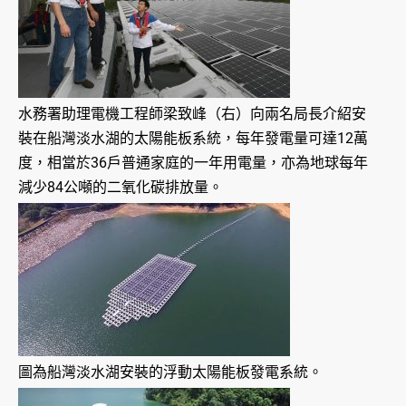
水務署助理電機工程師梁致峰（右）向兩名局長介紹安
裝在船灣淡水湖的太陽能板系統，每年發電量可達12萬
度，相當於36戶普通家庭的一年用電量，亦為地球每年
減少84公噸的二氧化碳排放量。
圖為船灣淡水湖安裝的浮動太陽能板發電系統。