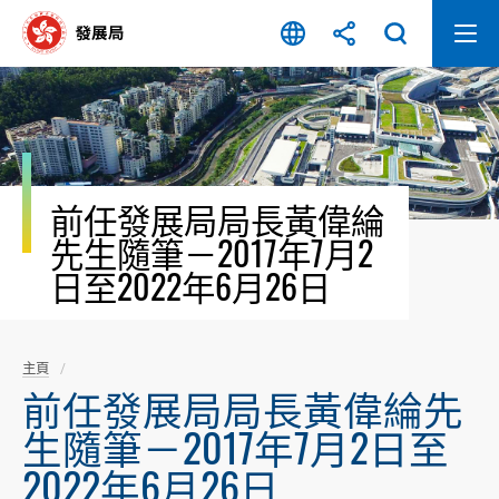
跳
至
內
容
開
始
前任發展局局長黃偉綸
先生隨筆－2017年7月2
日至2022年6月26日
主頁
前任發展局局長黃偉綸先
生隨筆－2017年7月2日至
2022年6月26日