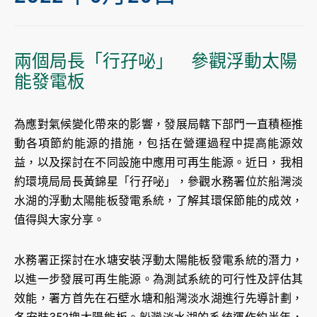
兩個局長「行孖咇」 參觀浮動太陽
能發電板
為應對氣候變化帶來的影響，發展局轄下部門一直積極推
動各項節約能源的措施，包括在營運過程中提高能源效
益，以及探討在不同設施中應用可再生能源。近日，我相
約環境局局長黃錦星「行孖咇」，參觀水務署位於船灣淡
水湖的浮動太陽能板發電系統，了解其環保節能的成效，
值得與大家分享。
水務署正探討在水塘安裝浮動太陽能板發電系統的潛力，
以進一步發展可再生能源。為測試系統的可行性及評估其
效能，署方首先在石壁水塘和船灣淡水湖進行先導計劃，