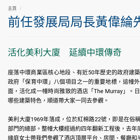
主頁
前任發展局局長黃偉綸先生隨
活化美利大廈 延續中環傳奇
座落中環商業區核心地段、有近50年歷史的政府建
政府「保育中環」八個項目之一的重要地標，這幢外
面，活化成一幢時尚雅致的酒店「The Murray
哪些建築特色，順道帶大家一同去參觀。
美利大廈1969年落成，位於紅棉路22號，即是在
部門的總部。整幢大樓經過約四年翻新工程後，去年
緣庭女士帶我們參觀了酒店頂層平台、房間、餐廳和