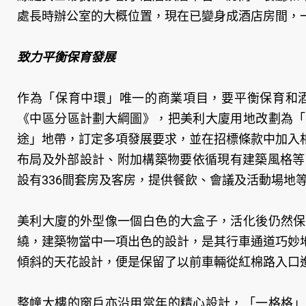
處長時辦公室的大概位置，現在已變身成酒店房間，
致力平衡保育發展
作為「保育中環」唯一的商業項目，要平衡保育和酒
《中區分區計劃大綱圖》，把美利大廈用地改劃為「
途」地帶，訂定多項發展要求，並在招標條款中加入
布局及外部設計、附加構築物要依循現有建築風格等
設有336間套房及客房，提供餐飲、會議及活動場地
美利大廈的外型像一個白色的大盒子，活化後仍然保
繞，建築物當中一項出色的設計，是其行車通道巧妙
傾斜的天花設計，便是保留了以前車輛從紅棉路入口
整幢大樓的窗戶亦沿用當年的精心設計，「一格格」