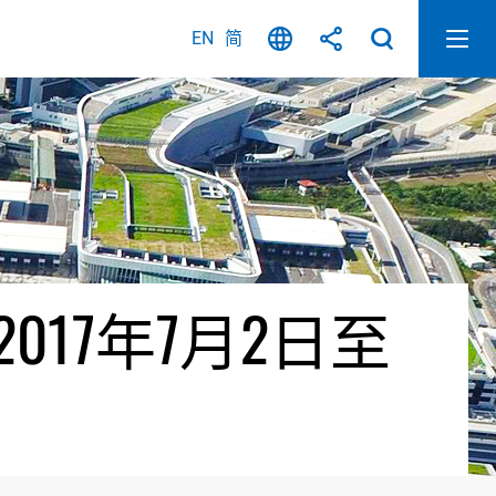
EN
简
17年7月2日至