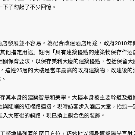
一下子勾起了不少回憶。
店發展並不容易。為配合改建酒店用途，政府2010年
其他指定用途」註明「具有建築優點的建築物保存作酒
相關保育要求，以保存美利大廈的建築優點，包括保留大
。這幢25層的大樓是當年最高的政府建築物，改建後的
等。
存其本身的建築智慧和美學。大樓本身被主要幹道及道
地與陡峭的紅棉路連接。現時訪客步入酒店大堂，抬頭一
進入大廈後的斜路，現已換上銅金色的裝飾。
工整地排列着的窗口方位，巧妙地以牆身遮擋陽光直射