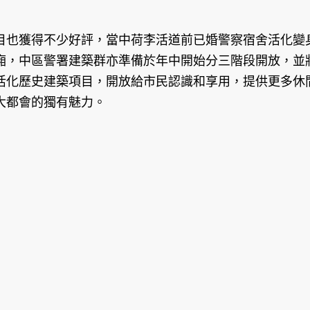
目也獲得不少好評，當中荷李活道前已婚警察宿舍活化變
廂，中區警署建築群亦準備於年中開始分三階段開放，並
活化歷史建築項目，開放給市民認識和享用，提供更多休
大都會的獨有魅力。