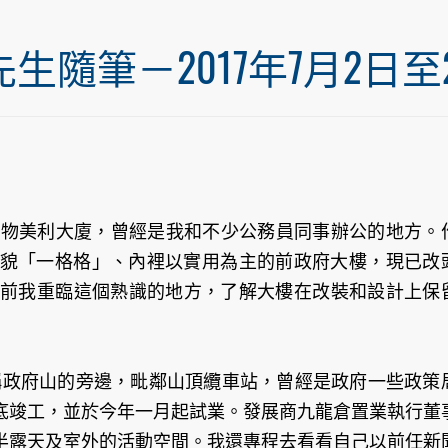
筆－2017年7月2日至20
築物美利大廈，曾經是我和不少公務員同事辦公的地方。
貌「一格格」、內裡以實用為主的前政府大樓，現已改
」。日前我重臨這個熟識的地方，了解大樓在改裝和設計上保
俗稱政府山的旁邊，毗鄰山頂纜車站，曾經是政府一些政策
底竣工，並於今年一月起試業。發展商九龍倉置業執行董
半露天及室外的活動空間。我還專程去看看自己以前任新