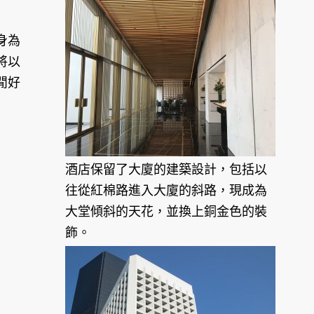
身為
將以
閒好
酒店保留了大廈的建築設計，包括以
往從紅棉路進入大廈的斜路，現成為
大堂傾斜的天花，並換上銅金色的裝
飾。