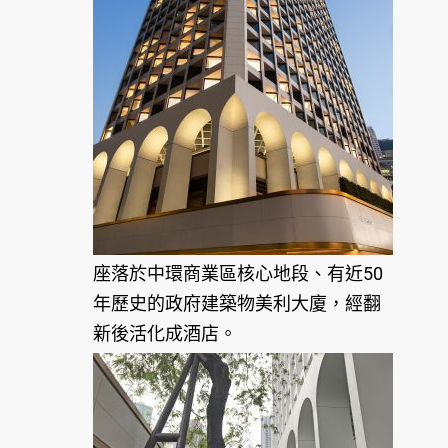
座落於中環商業區核心地段、有近50
年歷史的政府建築物美利大廈，經翻
新後活化成酒店。