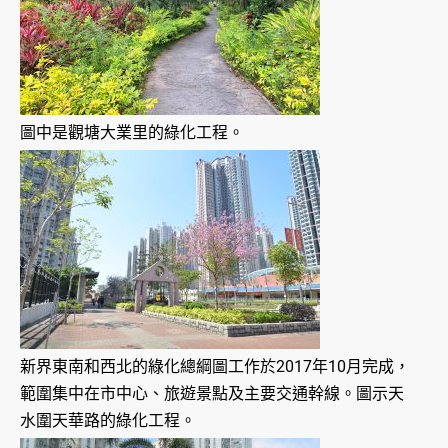
圖中是觀塘大業里的綠化工程。
新界東南和西北的綠化總綱圖工作於2017年10月完成，
範圍集中在市中心、旅遊景點及主要交通幹線。圖示天
水圍天華路的綠化工程。