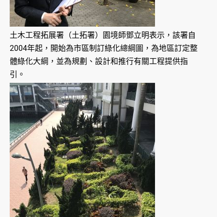
土木工程拓展署（土拓署）園境師鄧立明表示，該署自
2004年起，開始為市區制訂綠化總綱圖，為地區訂定整
體綠化大綱，並為規劃、設計和推行有關工程提供指
引。