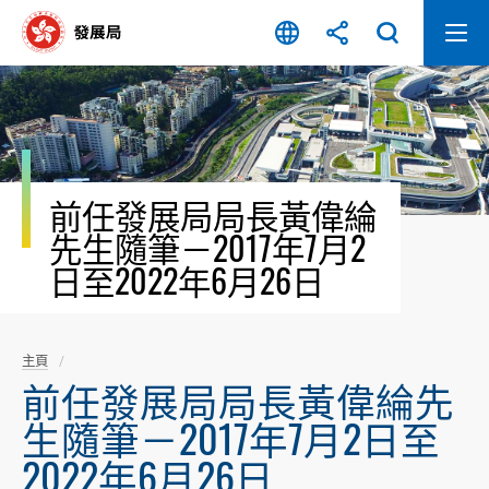
跳
至
內
容
開
始
前任發展局局長黃偉綸
先生隨筆－2017年7月2
日至2022年6月26日
主頁
前任發展局局長黃偉綸先
生隨筆－2017年7月2日至
2022年6月26日