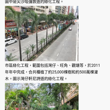
圖中是尖沙咀彌敦道的綠化工程。
市區綠化工程，範圍包括灣仔、旺角、觀塘等，於2011
年年中完成，合共種植了約25,000棵樹和約500萬棵灌
木。圖示灣仔軒尼詩道的綠化工程。