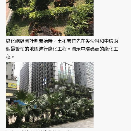
綠化總綱圖計劃開始時，土拓署首先在尖沙咀和中環兩
個最繁忙的地區進行綠化工程。圖示中環碼頭的綠化工
程。