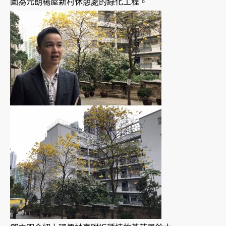
圖為元朗楊屋新村休憩處的綠化工程。