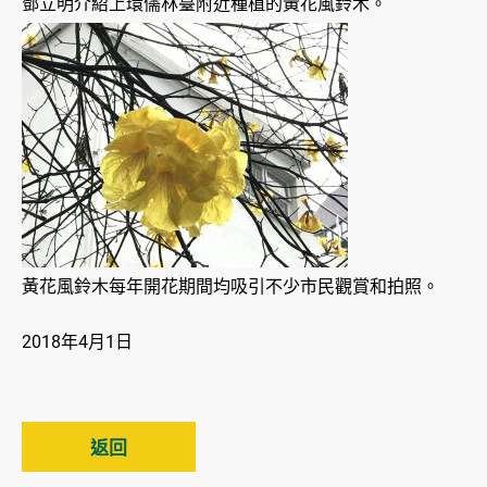
鄧立明介紹上環儒林臺附近種植的黃花風鈴木。
黃花風鈴木每年開花期間均吸引不少市民觀賞和拍照。
2018年4月1日
返回