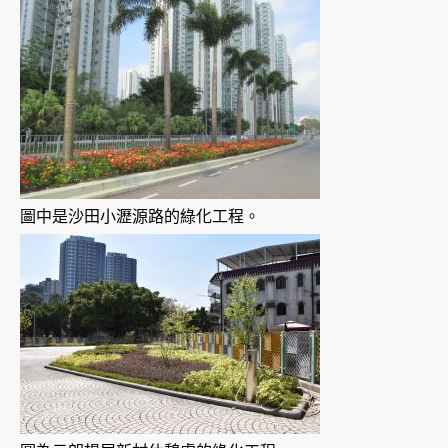
圖中是沙田小瀝源路的綠化工程。