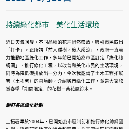
持續綠化都市 美化生活環境
近日天氣回暖，不同品種的花卉悄然盛放，吸引市民四出
「打卡」。正所謂「前人種樹，後人乘涼」，政府一直着
力推動地區綠化工作，多年前已開始為市區訂定「綠化總
綱圖」，推行綠化工程，以改善和美化市民的生活環境，
同時為降低碳排放出一分力。今次我邀請了土木工程拓展
署（土拓署）的園境師，介紹城市綠化工作，並帶大家欣
賞春季「期間限定」的花樹－黃花風鈴木。
制訂各區綠化計劃
土拓署早於2004年，已開始為市區制訂和推行綠化總綱圖