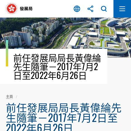
跳
至
內
容
開
始
前任發展局局長黃偉綸
先生隨筆－2017年7月2
日至2022年6月26日
主頁
前任發展局局長黃偉綸先
生隨筆－2017年7月2日至
2022年6月26日