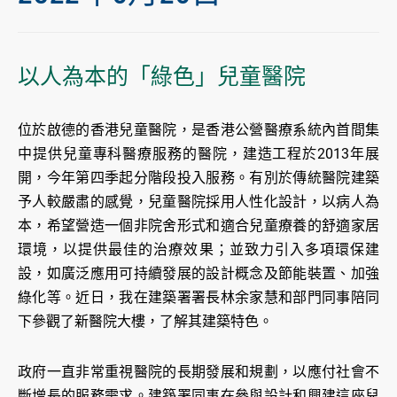
以人為本的「綠色」兒童醫院
位於啟德的香港兒童醫院，是香港公營醫療系統內首間集
中提供兒童專科醫療服務的醫院，建造工程於2013年展
開，今年第四季起分階段投入服務。有別於傳統醫院建築
予人較嚴肅的感覺，兒童醫院採用人性化設計，以病人為
本，希望營造一個非院舍形式和適合兒童療養的舒適家居
環境，以提供最佳的治療效果；並致力引入多項環保建
設，如廣泛應用可持續發展的設計概念及節能裝置、加強
綠化等。近日，我在建築署署長林余家慧和部門同事陪同
下參觀了新醫院大樓，了解其建築特色。
政府一直非常重視醫院的長期發展和規劃，以應付社會不
斷增長的服務需求。建築署同事在參與設計和興建這座兒