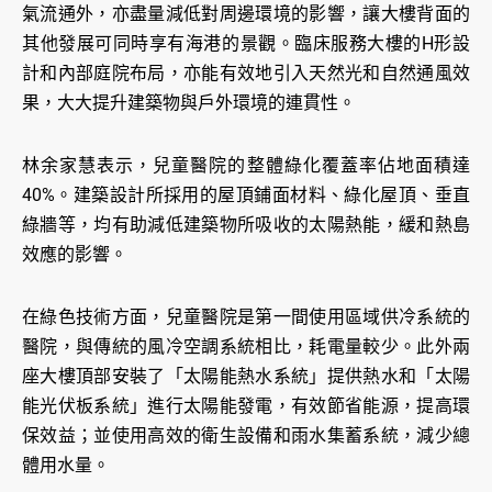
氣流通外，亦盡量減低對周邊環境的影響，讓大樓背面的
其他發展可同時享有海港的景觀。臨床服務大樓的H形設
計和內部庭院布局，亦能有效地引入天然光和自然通風效
果，大大提升建築物與戶外環境的連貫性。
林余家慧表示，兒童醫院的整體綠化覆蓋率佔地面積達
40%。建築設計所採用的屋頂鋪面材料、綠化屋頂、垂直
綠牆等，均有助減低建築物所吸收的太陽熱能，緩和熱島
效應的影響。
在綠色技術方面，兒童醫院是第一間使用區域供冷系統的
醫院，與傳統的風冷空調系統相比，耗電量較少。此外兩
座大樓頂部安裝了「太陽能熱水系統」提供熱水和「太陽
能光伏板系統」進行太陽能發電，有效節省能源，提高環
保效益；並使用高效的衛生設備和雨水集蓄系統，減少總
體用水量。