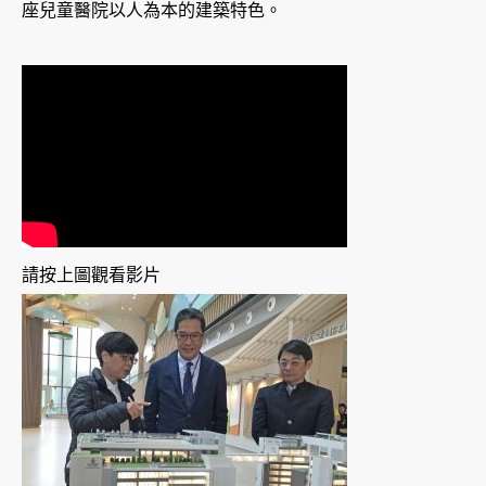
座兒童醫院以人為本的建築特色。
請按上圖觀看影片