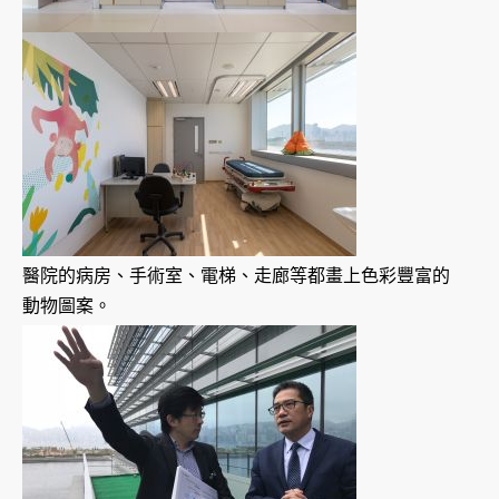
醫院的病房、手術室、電梯、走廊等都畫上色彩豐富的
動物圖案。