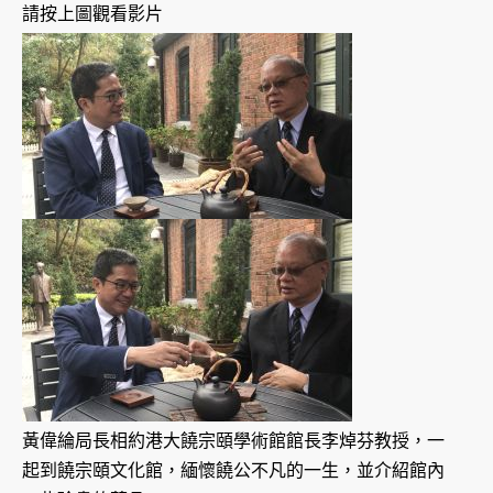
請按上圖觀看影片
黃偉綸局長相約港大饒宗頤學術館館長李焯芬教授，一
起到饒宗頤文化館，緬懷饒公不凡的一生，並介紹館內