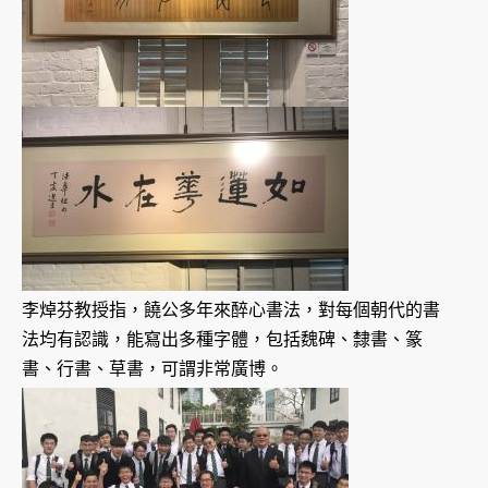
李焯芬教授指，饒公多年來醉心書法，對每個朝代的書
法均有認識，能寫出多種字體，包括魏碑、隸書、篆
書、行書、草書，可謂非常廣博。