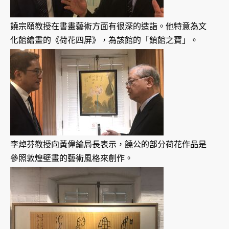
饒宗頤教授在書畫藝術方面有很深的造詣。他特意為文
化館繪畫的《荷花四屏》，為該館的「鎮館之寶」。
李焯芬教授向黃偉綸局長表示，饒公的部分荷花作品是
參照敦煌壁畫的藝術風格來創作。