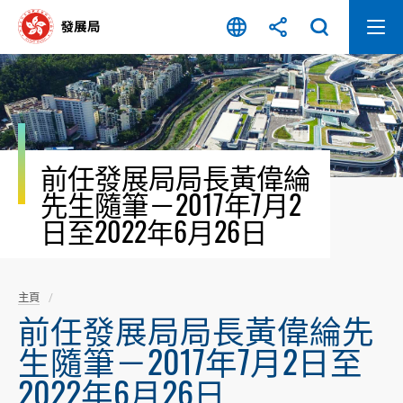
跳
至
內
容
開
始
前任發展局局長黃偉綸
先生隨筆－2017年7月2
日至2022年6月26日
主頁
前任發展局局長黃偉綸先
生隨筆－2017年7月2日至
2022年6月26日