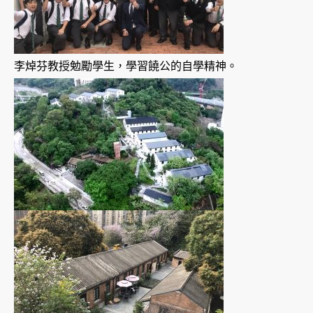
李焯芬教授勉勵學生，學習饒公的自學精神。