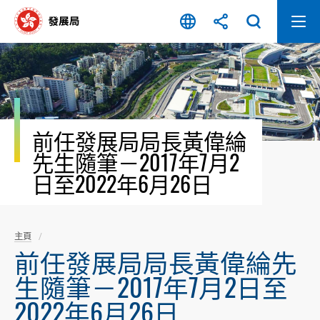
跳
至
內
容
開
始
前任發展局局長黃偉綸
先生隨筆－2017年7月2
日至2022年6月26日
主頁
前任發展局局長黃偉綸先
生隨筆－2017年7月2日至
2022年6月26日