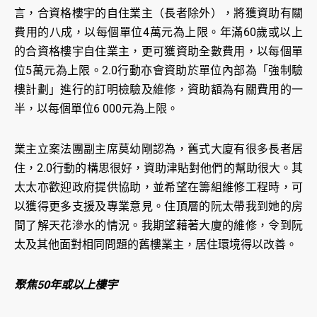
言，合資格樓宇的自住業主（長者除外），將獲資助有關
費用的八成，以每個單位4萬元為上限。年滿60歲或以上
的合資格樓宇自住業主，更可獲資助全數費用，以每個單
位5萬元為上限。2.0行動亦會資助於單位內部為「強制驗
樓計劃」進行的訂明檢驗及維修，資助額為有關費用的一
半，以每個單位6 000元為上限。
業主立案法團副主席莫幼剛認為，舊式大廈有很多長者居
住，2.0行動的構思很好，資助津貼對他們的幫助很大。其
太太亦歡迎政府提供協助，並希望在籌組維修工程時，可
以獲得更多支援及專業意見。住頂層的阮太帶我到她的房
間了解天花滲水的情況。我期望藉著大廈的維修，令到阮
太及其他面對相同問題的舊樓業主，居住環境得以改善。
聚焦50年或以上樓宇