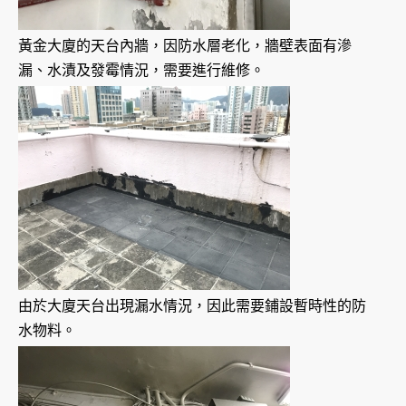
黃金大廈的天台內牆，因防水層老化，牆壁表面有滲
漏、水漬及發霉情況，需要進行維修。
由於大廈天台出現漏水情況，因此需要鋪設暫時性的防
水物料。