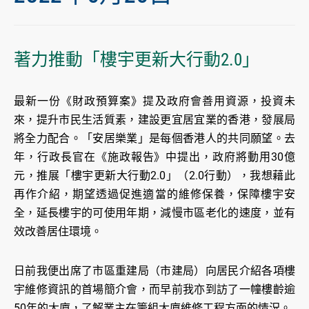
著力推動「樓宇更新大行動2.0」
最新一份《財政預算案》提及政府會善用資源，投資未
來，提升市民生活質素，建設更宜居宜業的香港，發展局
將全力配合。「安居樂業」是每個香港人的共同願望。去
年，行政長官在《施政報告》中提出，政府將動用30億
元，推展「樓宇更新大行動2.0」（2.0行動），我想藉此
再作介紹，期望透過促進適當的維修保養，保障樓宇安
全，延長樓宇的可使用年期，減慢市區老化的速度，並有
效改善居住環境。
日前我便出席了市區重建局（市建局）向居民介紹各項樓
宇維修資訊的首場簡介會，而早前我亦到訪了一幢樓齡逾
50年的大廈，了解業主在籌組大廈維修工程方面的情況。