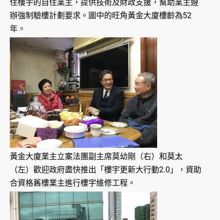
住樓宇的自住業主，提供技術及財政支援，幫助業主遵
辦強制驗樓計劃要求。圖中的旺角黃金大廈樓齡為52
年。
黃金大廈業主立案法團副主席莫幼剛（右）和莫太
（左）歡迎政府盡快推出「樓宇更新大行動2.0」，資助
合資格舊樓業主進行樓宇維修工程。