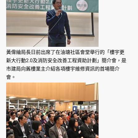
黃偉綸局長日前出席了在油塘社區會堂舉行的「樓宇更
新大行動2.0及消防安全改善工程資助計劃」簡介會，是
市建局向舊樓業主介紹各項樓宇維修資訊的首場簡介
會。