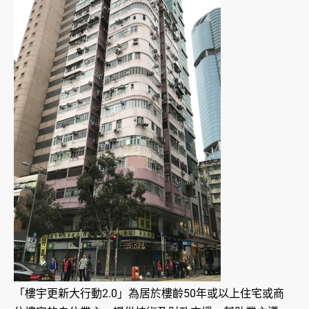
「樓宇更新大行動2.0」為居於樓齡50年或以上住宅或商