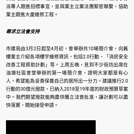
派專人跟進招標事宜，並與業主立案法團緊密聯繫，協助
業主跟進大廈維修工程。
尋求立法會支持
市建局由3月2日起至4月初，會舉辦共10場簡介會，向舊
樓業主介紹各項樓宇維修資訊，包括2.0行動、「消房安全
改善工程資助計劃」等。上周五晚，見到不少街坊出席在
油塘社區會堂舉辦的第一場簡介會，證明大家都是有心
人，希望能為妥善保養自己的居所出一分力。建議推行2.0
行動的30億元撥款，已納入2018至19年度的財政預算草案
中。我們期望撥款能夠盡快獲立法會批准，讓計劃可以盡
快落實，開始接受申請。