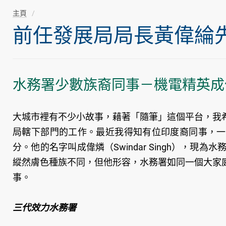
主頁
前任發展局局長黃偉綸先生隨
水務署少數族裔同事－機電精英成
大城市裡有不少小故事，藉著「隨筆」這個平台，我
局轄下部門的工作。最近我得知有位印度裔同事，一
分。他的名字叫成偉燐（Swindar Singh），
縱然膚色種族不同，但他形容，水務署如同一個大家
事。
三代效力水務署