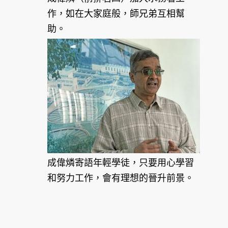
作，如在大家庭般，師兄弟互相幫
助。
成偉燐寄語年輕學徒，只要用心學習
和努力工作，會有理想的晉升前景。