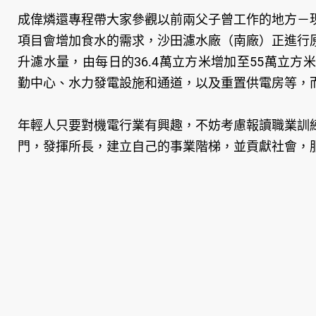
成偉燐還專程帶大家參觀以前兩父子曾工作的地方－
項目會增加食水的需求，沙田濾水廠（南廠）正進行
升濾水量，由每日的36.4萬立方米增加至55萬立
勤中心、水力發電設施和通道，以及重置供電房等，
年輕人只要對機電行業有興趣，不妨考慮報讀職業訓
門，發揮所長，建立自己的事業階梯，並貢獻社會，