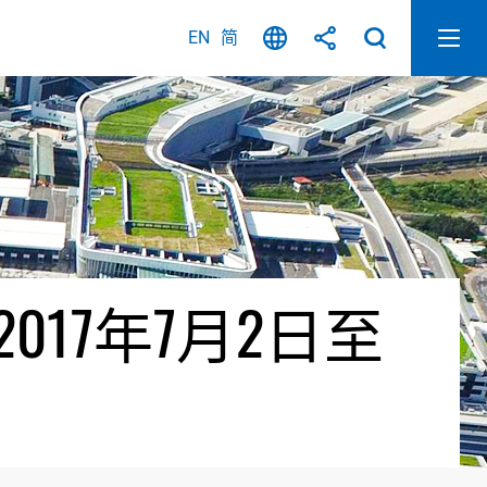
EN
简
17年7月2日至