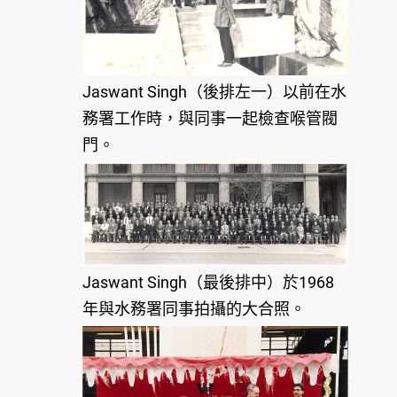
Jaswant Singh（後排左一）以前在水
務署工作時，與同事一起檢查喉管閥
門。
Jaswant Singh（最後排中）於1968
年與水務署同事拍攝的大合照。