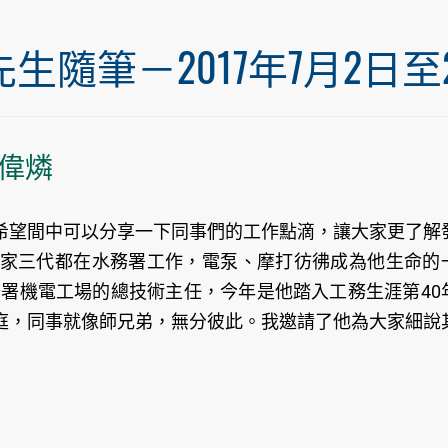
筆－2017年7月2日至20
偉燐
希望間中可以分享一下同事們的工作點滴，讓大家更了解
家三代都在水務署工作，電泵、摩打彷彿成為他生命的
現為水務署機電工場的總技術主任，今年是他踏入工務生涯第40
庭，同事就像師兄弟，無分彼此。我邀請了他為大家細說