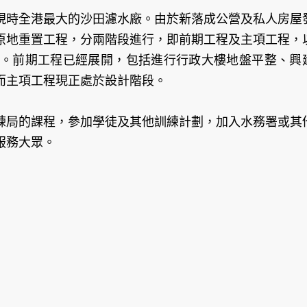
現時全港最大的沙田濾水廠。由於新落成公營及私人房屋
原地重置工程，分兩階段進行，即前期工程及主項工程，
方米。前期工程已經展開，包括進行行政大樓地盤平整、興
而主項工程現正處於設計階段。
練局的課程，參加學徒及其他訓練計劃，加入水務署或其
服務大眾。