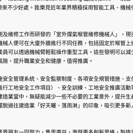
界帶來不少好處。我樂見近年業界積極採用智能工具、機械
測及維修工作而研發的「室外煤氣喉管維修機械人」，現
機械人便可在大廈外牆進行不同任務，包括固定於喉管上
業員可以透過機械臂輕鬆操作重型工具。這些發明可以減
風險，提升職業安全和健康，值得推廣。
施安全管理系統、安全監察制度、各項安全規管措施、支
進行工地安全工作項目）、安全訓練、工地安全推廣活動
建造業當中，無疑能減少一些不必要的工業意外，提升生
擺脫過往建造業「好天曬、落雨淋」的印象，吸引更多新
業界朋友一同努力，集思廣益，激發更多創新思維，製造