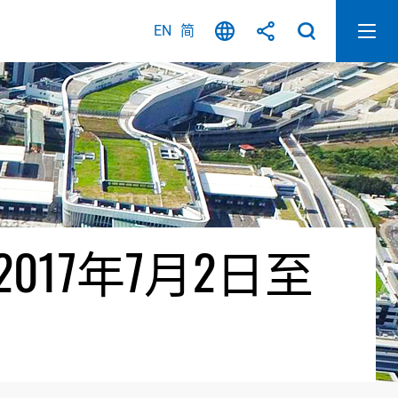
EN
简
17年7月2日至