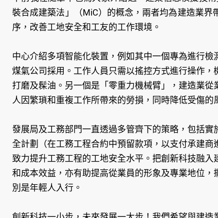
裝合成建築法」（MiC）的概念，兩者均為建造業
序，改善工地安全和工友的工作環境。
中心介紹多項智能化裝置，例如其中一個專為進行檢
煤氣公司採用。工作人員只需以搖控方式進行操作，
打磨及髹油。另一個是「零重力機械臂」，建造業從
人因繁瑣和重複工作所帶來的勞損，同時降低受傷的
發展局及工務部門一直透過多管齊下的策略，包括實
全計劃（在工務工程合約中預留款項，以支付承建商
致力提升工務工程的工地安全水平。把創新科技融入
和成本效益，亦有助提高從業員的形象及專業地位，
別是年輕人入行。
創新科技一小步，未來發展一大步！我們希望與建造