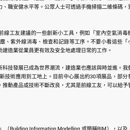
力、職安健水平等。公眾人士可透過手機掃描二維條碼，
前線工友建議的一些創新小工具，例如「室內空氣消毒
塵、紫外線消毒、檢查和記錄等工序。不要小看這些「
助建造業從業員更有效及安全地處理日常的工作。
新科技發展已成為世界潮流，建造業也應該與時並進。我
新技術應用到工地上。目前中心展出約30項展品，部分
，推動產品或技術不斷改良，尤其是前線工友，可以給予
ng Information Modelling 或簡稱BIM），以