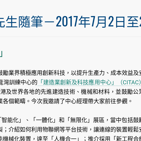
筆－2017年7月2日至20
」
鼓勵業界積極應用創新科技，以提升生產力、成本效益及
龍灣訓練中心的
「建造業創新及科技應用中心」（CITAC
香港及世界各地的先進建造技術、機械和材料，並鼓勵公
業各個範疇。今次我邀請了中心經理帶大家前往參觀。
「智能化」、「一體化」和「無限化」展區，當中包括鼓
製；介紹如何利用物聯網等平台技術，讓連線的裝置輕鬆
能機械化裝置，達至「人機合一」；推介採用「新工程合