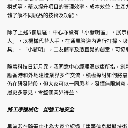
模式等，藉以提升項目的管理效率、成本效益、生產
體了解不同展品的技術及功能。
除了上述5個展區，中心亦設有「小發明區」，展示
人」，以機械代替人手，在通風管道內進行打掃、吸
具」、「小發明」，工友簡單及憑直覺的創意，可協
隨着科技日新月異，我同意中心經理溫啟康所指，創
勵香港和外地建造業界多作交流，積極探討如何將最
仍在研發階段，但大家可以一同思考，發揮無限創意
層更多意見，令整個業界得益。
將工序機械化 加強工地安全
早前我在隨筆中也為大家介紹過「建築信息模擬技術」（Buildi