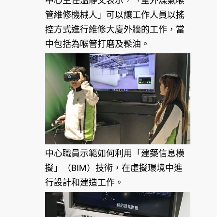
中心主任溫靜文表示，「室外煤氣喉
管維修機械人」可以讓工作人員以搖
控方式進行維修大廈外牆的工作，當
中包括為喉管打磨及髹油。
中心職員示範如何利用「建築信息模
擬」（BIM）技術，在虛擬環境中進
行設計和建造工作。