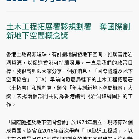
土木工程拓展署夥規劃署 奪國際創
新地下空間概念獎
香港土地資源短缺，有計劃地開發地下空間，推廣善用岩
洞資源，以促進香港可持續發展，一直是我們的政策目
標。我很高興跟大家分享一個好消息，「國際隧道及地下
空間協會」（ITA）早前向發展局轄下的土木工程拓展署
（土拓署）和規劃署，頒發「年度創新地下空間概念」大
獎，表揚兩個部門共同為香港編制《岩洞總綱圖》的工
作。
「國際隧道及地下空間協會」於1974年創立，現時有74個
成員國。協會在2015年首次舉辦「ITA隧道工程獎」，以