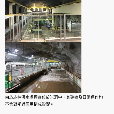
由於赤柱污水處理廠位於岩洞中，其建造及日常運作均
不會對鄰近居民構成影響。