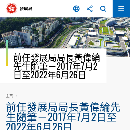
跳
至
內
容
開
始
前任發展局局長黃偉綸
先生隨筆－2017年7月2
日至2022年6月26日
主頁
前任發展局局長黃偉綸先
生隨筆－2017年7月2日至
2022年6月26日