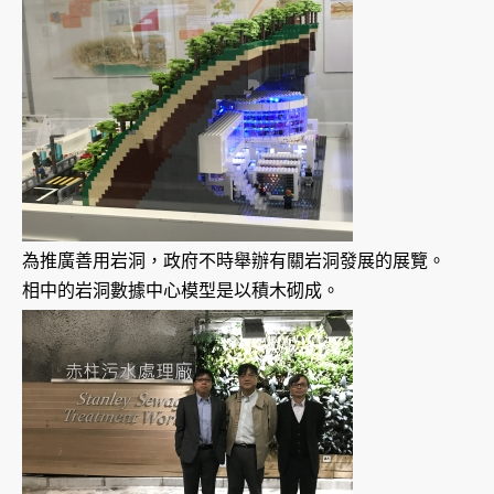
為推廣善用岩洞，政府不時舉辦有關岩洞發展的展覽。
相中的岩洞數據中心模型是以積木砌成。