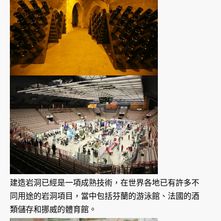
建造岩洞已經是一項成熟技術，在世界各地已有許多不
同用途的岩洞項目，當中包括芬蘭的游泳館、法國的酒
類儲存和挪威的體育館。