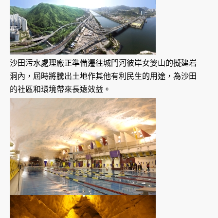
沙田污水處理廠正準備遷往城門河彼岸女婆山的擬建岩
洞內，屆時將騰出土地作其他有利民生的用途，為沙田
的社區和環境帶來長遠效益。