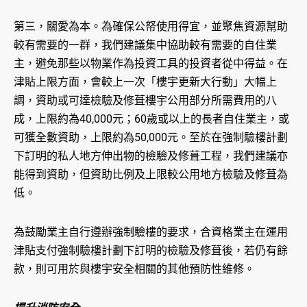
第三，關愛為本。為確保公帑使用得宜，並聚焦資源幫助
較有需要的一群，我們建議集中協助較有需要的自住業
主，避免那些以物業作為投資工具的投資者從中得益。在
津貼上限方面，會較上一次「樓宇更新大行動」大幅上
調，資助或可達檢驗及修葺樓宇公用部分所需費用的八
成，上限約為40,000元；60歲或以上的長者自住業主，或
可獲全數資助，上限約為50,000元。至於在強制驗樓計劃
下訂明的私人地方伸出物的檢驗及修葺工程，我們建議亦
能得到資助，但資助比例及上限較公用地方檢驗及修葺為
低。
為鼓勵業主自行遵辦強制驗樓的要求，合資格業主在運用
津貼支付強制驗樓計劃下訂明的檢驗及修葺後，若仍有餘
款，則可用於與樓宇安全相關的其他預防性維修。