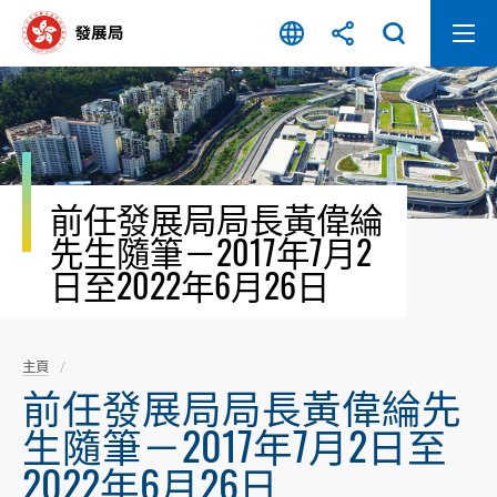
跳
至
內
容
開
始
前任發展局局長黃偉綸
先生隨筆－2017年7月2
日至2022年6月26日
主頁
前任發展局局長黃偉綸先
生隨筆－2017年7月2日至
2022年6月26日