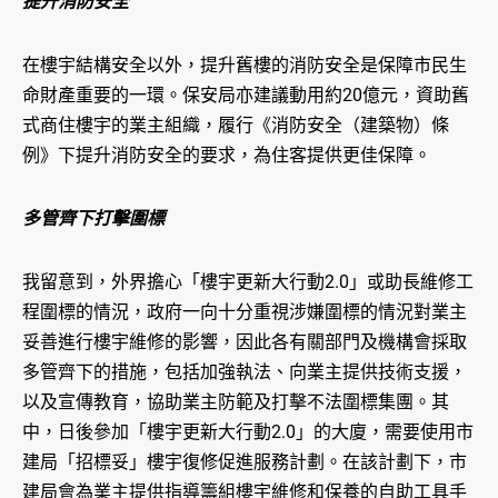
提升消防安全
在樓宇結構安全以外，提升舊樓的消防安全是保障市民生
命財產重要的一環。保安局亦建議動用約20億元，資助舊
式商住樓宇的業主組織，履行《消防安全（建築物）條
例》下提升消防安全的要求，為住客提供更佳保障。
多管齊下打擊圍標
我留意到，外界擔心「樓宇更新大行動2.0」或助長維修工
程圍標的情況，政府一向十分重視涉嫌圍標的情況對業主
妥善進行樓宇維修的影響，因此各有關部門及機構會採取
多管齊下的措施，包括加強執法、向業主提供技術支援，
以及宣傳教育，協助業主防範及打擊不法圍標集團。其
中，日後參加「樓宇更新大行動2.0」的大廈，需要使用市
建局「招標妥」樓宇復修促進服務計劃。在該計劃下，市
建局會為業主提供指導籌組樓宇維修和保養的自助工具手