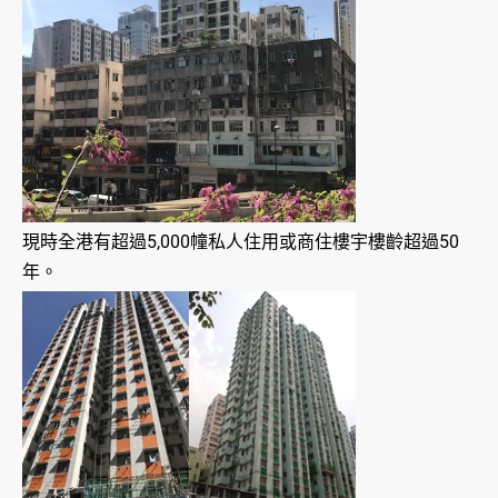
現時全港有超過5,000幢私人住用或商住樓宇樓齡超過50
年。