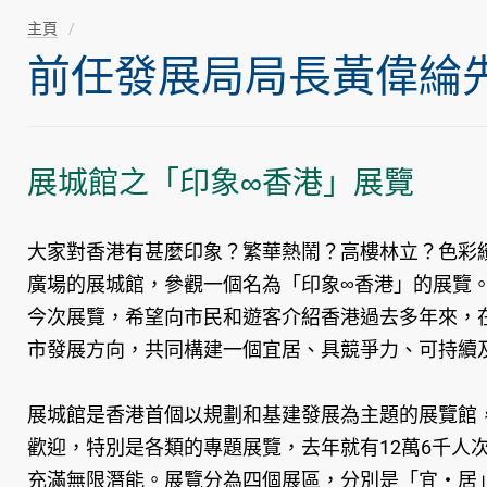
主頁
前任發展局局長黃偉綸先生隨
展城館之「印象∞香港」展覽
大家對香港有甚麼印象？繁華熱鬧？高樓林立？色彩
廣場的展城館，參觀一個名為「印象∞香港」的展覽。
今次展覽，希望向市民和遊客介紹香港過去多年來，
市發展方向，共同構建一個宜居、具競爭力、可持續
展城館是香港首個以規劃和基建發展為主題的展覽館
歡迎，特別是各類的專題展覽，去年就有12萬6千人
充滿無限潛能。展覽分為四個展區，分別是「宜‧居