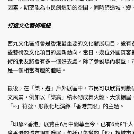
因素，期望能為市民創造新的空間，同時締造城、鄉
打造文化藝術樞紐
西九文化區將會是香港最重要的文化發展項目，設有
些藝術及文化項目的最新動向。當日，幾位外國賓客
術的朋友將會有多一個好去處。除了參觀場內模型，
是一個相當有趣的體驗。
最後，在「樂‧遊」戶外展區中，市民可以欣賞到數
文風景，例如以「樂高」積木砌成舞火龍、大澳棚屋
「∞」符號，形象化地演繹「香港無限」的主題。
「印象∞香港」展覽由6月中開幕至今，已有6萬8千
廣香港的城市規劃發展，包括已舉辦的「你」想城市