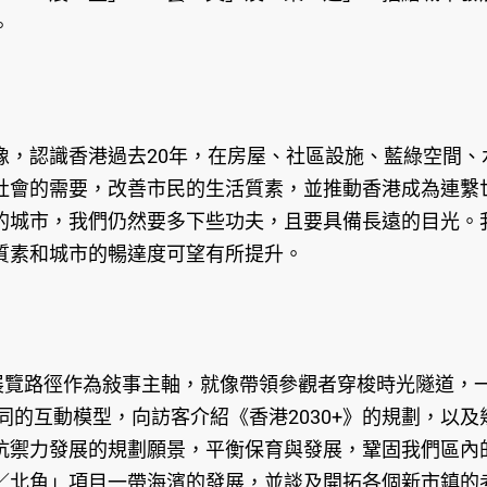
。
像，認識香港過去20年，在房屋、社區設施、藍綠空間、
社會的需要，改善市民的生活質素，並推動香港成為連繫
的城市，我們仍然要多下些功夫，且要具備長遠的目光。
質素和城市的暢達度可望有所提升。
展覽路徑作為敍事主軸，就像帶領參觀者穿梭時光隧道，
同的互動模型，向訪客介紹《香港2030+》的規劃，以及
抗禦力發展的規劃願景，平衡保育與發展，鞏固我們區內
／北角」項目一帶海濱的發展，並談及開拓各個新市鎮的