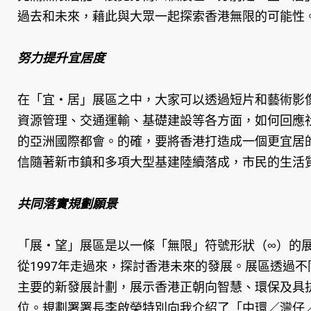
過去和未來，藉此與大眾一起探索香港無限的可能性
努力提升宜居度
在「宜‧居」展區之中，大家可以透過短片和藝術影
資源管理、交通運輸、基礎建設等各方面，如何回應
的亞洲國際都會。的確，要將香港打造成一個更宜居
信隨著新市鎮和多項大型基建陸續落成，市民的生活
共同落實規劃願景
「展‧望」展區是以一條「無限」符號形狀（∞）的
從1997年走過來，探討香港未來的發展。展區透過不
主要的新發展計劃，展示香港正朝向智慧、環保及具
位。規劃署署長李啟榮特別向我介紹了「中環／灣仔