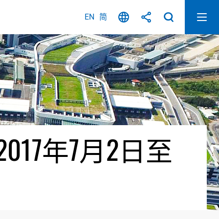
EN
简
17年7月2日至