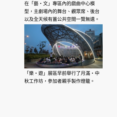
在「藝‧文」專區內的戲曲中心模
型，主劇場內的舞台、觀眾席、後台
以及全天候有蓋公共空間一覽無遺。
「樂‧遊」展區早前舉行了月滿‧中
秋工作坊，參加者親手製作燈籠。