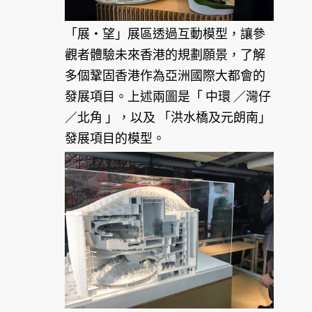
「展‧望」展區透過互動模型，讓參
觀者體驗未來香港的規劃願景，了解
多個鞏固香港作為亞洲國際大都會的
發展項目。上述兩圖是「 中環 ／灣仔
／北角 」，以及 「洪水橋及元朗南」
發展項目的模型。