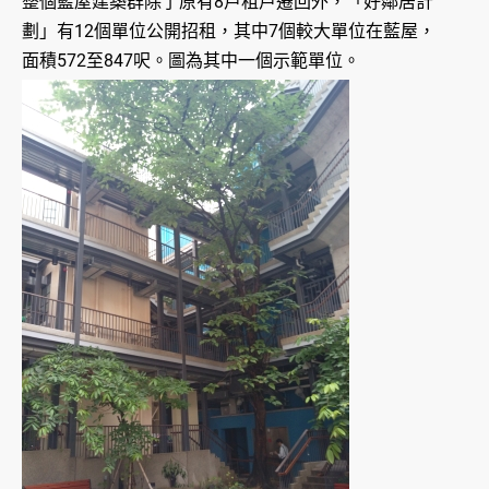
整個藍屋建築群除了原有8戶租戶遷回外，「好鄰居計
劃」有12個單位公開招租，其中7個較大單位在藍屋，
面積572至847呎。圖為其中一個示範單位。