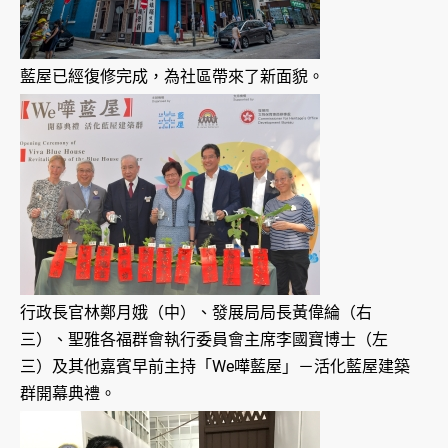
藍屋已經復修完成，為社區帶來了新面貌。
行政長官林鄭月娥（中）、發展局局長黃偉綸（右
三）、聖雅各福群會執行委員會主席李國寶博士（左
三）及其他嘉賓早前主持「We嘩藍屋」－活化藍屋建築
群開幕典禮。