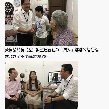
黃偉綸局長（左）對藍屋舊住戶「四妹」婆婆的居住環
境改善了不少而感到欣慰。