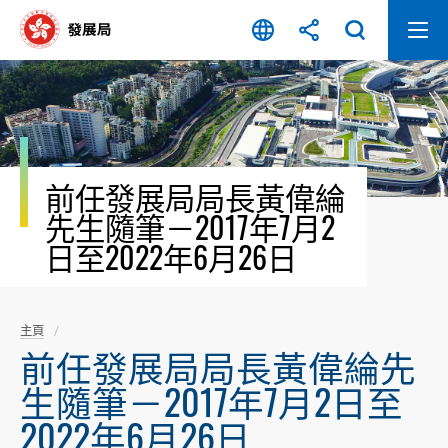
跳
至
內
容
開
始
前任發展局局長黃偉綸
先生隨筆－2017年7月2
日至2022年6月26日
主頁
前任發展局局長黃偉綸先
生隨筆－2017年7月2日至
2022年6月26日