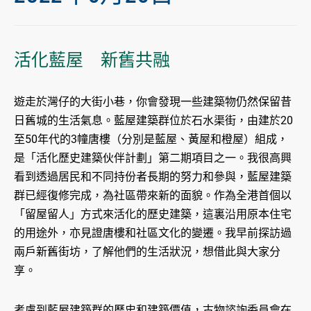
活化藍屋 新舊共融
遊走於灣仔的大街小巷，你會發現一些建築物仍然保留昔
日舊城的生活氣息。藍屋建築群位於石水渠街，由建於20
至50年代的3幢唐樓（分別是藍屋、黃屋和橙屋）組成，
是「活化歷史建築伙伴計劃」第二期項目之一。我很高興
看到透過居民和不同持份者長期的努力和參與，藍屋建築
群已經復修完成，為社區帶來新的面貌。作為全港首個以
「留屋留人」方式來活化的歷史建築，這裏沿用原本住宅
的用途外，亦見證唐樓和社區文化的變遷。我早前探訪過
兩戶新舊街坊，了解他們的生活狀況，想借此與大家分
享。
考慮到藍屋建築群的歷史和建築價值，古物諮詢委員會在