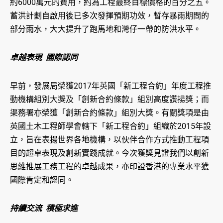
約6000萬元的費用，約為工程最終目標價格的百分之五。
蓄洪計劃自啟用後已多次發揮預期功效，暫存暴雨期間的
部分雨水，大大提升了跑馬地和灣仔一帶的防洪水平。
卓越表現 國際認同
早前，發展局榮獲2017年英國「新工程合約」年度工程推
動機構組別大獎及「創新合約條款」組別高度讚揚獎；而
渠務署亦榮獲「創新合約條款」組別大獎。有關獎項是由
英國土木工程師學會轄下「新工程合約」組織於2015年設
立，旨在表揚世界各地機構，以伙伴合作方式推動工程項
目的超卓表現及創新實踐成就。今次獲獎見證我們以創新
思維推展工務工程的卓越成果，亦印證香港的專業水平獲
國際肯定和認同。
持續交流 積極求進