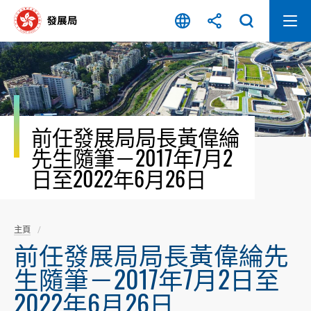
跳
至
內
容
開
始
前任發展局局長黃偉綸
先生隨筆－2017年7月2
日至2022年6月26日
主頁
前任發展局局長黃偉綸先
生隨筆－2017年7月2日至
2022年6月26日