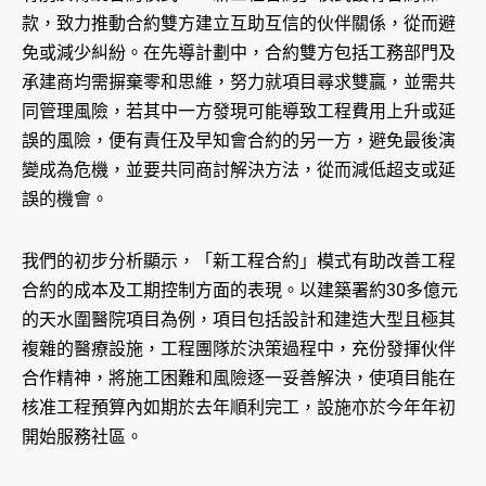
款，致力推動合約雙方建立互助互信的伙伴關係，從而避
免或減少糾紛。在先導計劃中，合約雙方包括工務部門及
承建商均需摒棄零和思維，努力就項目尋求雙贏，並需共
同管理風險，若其中一方發現可能導致工程費用上升或延
誤的風險，便有責任及早知會合約的另一方，避免最後演
變成為危機，並要共同商討解決方法，從而減低超支或延
誤的機會。
我們的初步分析顯示，「新工程合約」模式有助改善工程
合約的成本及工期控制方面的表現。以建築署約30多億元
的天水圍醫院項目為例，項目包括設計和建造大型且極其
複雜的醫療設施，工程團隊於決策過程中，充份發揮伙伴
合作精神，將施工困難和風險逐一妥善解決，使項目能在
核准工程預算內如期於去年順利完工，設施亦於今年年初
開始服務社區。