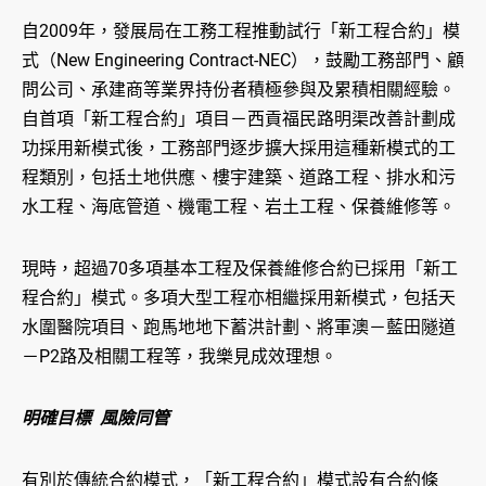
自2009年，發展局在工務工程推動試行「新工程合約」模
式（New Engineering Contract-NEC），鼓勵工務部門、顧
問公司、承建商等業界持份者積極參與及累積相關經驗。
自首項「新工程合約」項目－西貢福民路明渠改善計劃成
功採用新模式後，工務部門逐步擴大採用這種新模式的工
程類別，包括土地供應、樓宇建築、道路工程、排水和污
水工程、海底管道、機電工程、岩土工程、保養維修等。
現時，超過70多項基本工程及保養維修合約已採用「新工
程合約」模式。多項大型工程亦相繼採用新模式，包括天
水圍醫院項目、跑馬地地下蓄洪計劃、將軍澳－藍田隧道
－P2路及相關工程等，我樂見成效理想。
明確目標 風險同管
有別於傳統合約模式，「新工程合約」模式設有合約條