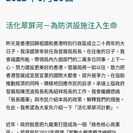
活化翠屏河－為防洪設施注入生命
昨天是香港回歸祖國和香港特別行政區成立二十周年的大
日子，我深感榮幸就任為發展局局長。在往後的日子，我
會竭盡所能，帶領局內九個部門約二萬多位同事，上下一
心，努力建設更美好的香港。發展局將一如以往，致力把
香港發展成宜居宜業的國際大都會，提升競爭力，在協助
推動經濟的同時，積極地回應市民的訴求。承接上屆政府
發展局陳茂波局長和馬紹祥局長的工作，我會繼續透過
「局長隨筆」與市民介紹本局的政策，解釋我們的措施。
在此，我希望為大家先介紹一下「活化翠屏河計劃」。
近年，政府銳意把九龍東打造成為一個「綠色核心商業
區」，發展局於2012年倡議「起動九龍東概念總綱計