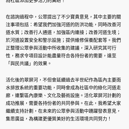
為社區添加更多活力的冀盼！
在諮詢過程中，公眾提出了不少寶貴意見，其中主要的關
注事項包括：希望我們加強河道的防洪功能，同時改善河
道水質；改善行人通道，加強區内連接；改善河道生境；
於河道設置安全和警示設施；提供維修保養配套等。我們
正整理公眾參與活動中所收集的建議，深入研究其可行
性，務求令項目設計能盡量符合各持份者的需要，達至
「與民共議」的效果。
活化後的翠屏河，不但會延續過去半世紀作為區內主要雨
水排放系統的重要功能，同時會成為社區中的綠化河道走
廊，連繋區內康樂、文化及藝術設施。活化翠屏河計劃的
成功推展，需要各持份者的共同參與。在此，我希望大家
繼續支持計劃，在未來的公眾參與活動中踴躍發表意見，
集思廣益，為構建更優質美好的生活環境共同努力！