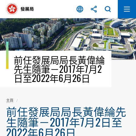
跳
至
內
容
開
始
前任發展局局長黃偉綸
先生隨筆－2017年7月2
日至2022年6月26日
主頁
前任發展局局長黃偉綸先
生隨筆－2017年7月2日至
2022年6月26日