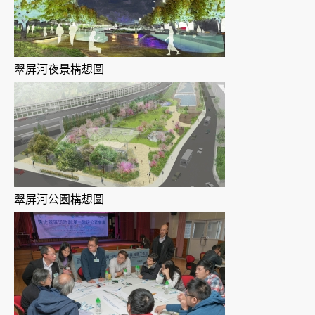
翠屏河夜景構想圖
翠屏河公園構想圖