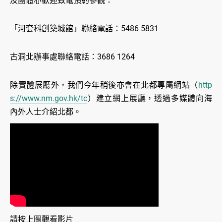
及團體亦歡迎致電預約參觀：
「河套科創築城館」聯絡電話：5486 5831
古洞北辦事處聯絡電話：3686 1264
除實體展廳外，我們今年稍後亦會在北都專屬網站（
http
s://www.nm.gov.hk/tc
）建立網上展廳，透過多媒體向海
內外人士介紹北都。
請按上圖觀看影片