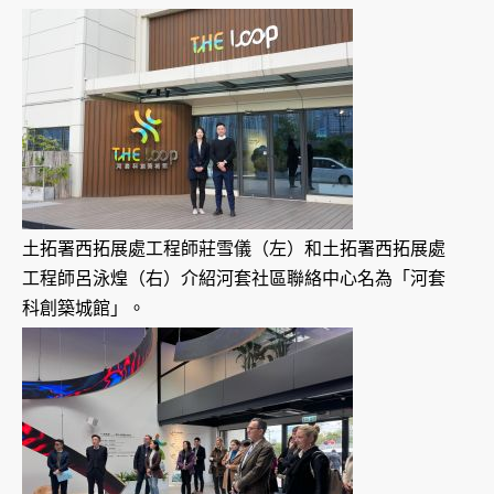
土拓署西拓展處工程師莊雪儀（左）和土拓署西拓展處
工程師呂泳煌（右）介紹河套社區聯絡中心名為「河套
科創築城館」。