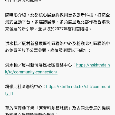
行」的理念和成果。
陳曉彤介紹，北都核心展廳將採用更多創新科技，打造全
景式互動平台，多媒體展示、多角度呈現北都作為香港未
來發展的新引擎，並爭取於2027年啓用首階段。
洪水橋／厦村新發展區社區聯絡中心及粉嶺北社區聯絡中
心免費開放予公眾參觀，詳情請瀏覽以下網址：
洪水橋／厦村新發展區社區聯絡中心：
https://hskhtnda.h
k/tc/community-connection/
粉嶺北社區聯絡中心：
https://ktnfln-nda.hk/cht/communi
ty_fl
至於有興趣了解「河套科創築城館」及古洞北發展的機構