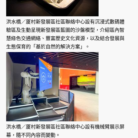
洪水橋／厦村新發展區社區聯絡中心設有沉浸式數碼體
驗區及生動呈現新發展區藍圖的沙盤模型，介紹區內智
慧綠色交通網絡、豐富歷史文化資源，以及結合發展與
生態保育的「基於自然的解決方案」。
洪水橋／厦村新發展區社區聯絡中心設有機械臂展示屏
幕，隨不同內容而變動。