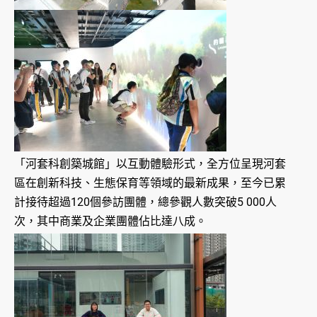
「河套科創築城館」以互動體驗形式，全方位呈現河套
區在創新科技、生態保育等領域的最新成果，至今已累
計接待超過120個參訪團體，總參觀人數突破5 000人
次，其中商業及企業團體佔比達八成。