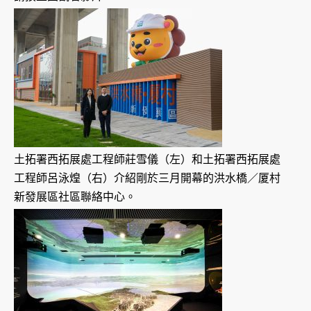
土拓署西拓展處工程師莊雪儀（左）和土拓署西拓展處
工程師呂泳煌（右）介紹剛於三月開幕的洪水橋／厦村
新發展區社區聯絡中心。