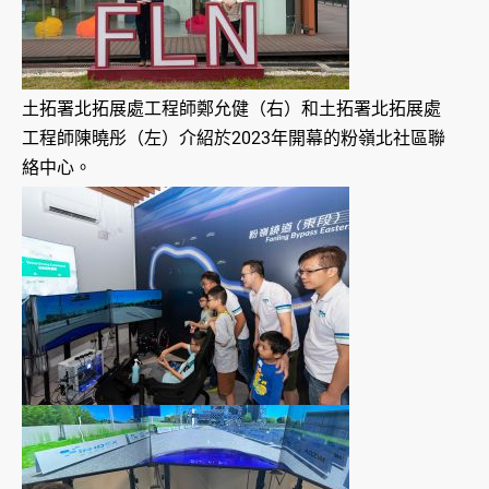
土拓署北拓展處工程師鄭允健（右）和土拓署北拓展處
工程師陳曉彤（左）介紹於2023年開幕的粉嶺北社區聯
絡中心。