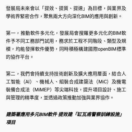
發展局未來會以「提效、提質、提速」為目標，與業界及
學術界緊密合作，聚焦兩大方向深化BIM的應用與創新。
第一，推動軟件多元化，發展局會搜羅更多元化的BIM軟
件予不同工務部門試用，務求於工程不同階段、類型及規
模，均能發揮軟件優勢，同時積極構建國際openBIM標準
的協作平台。
第二，我們會持續支持技術創新及擴大應用層面，結合人
工智能（AI）、機械人、組裝合成建築法（MiC）及機電
裝備合成法（MiMEP）等尖端科技，提升項目設計、施工
與管理的精準度，並透過政策推動加強與業界協作。
建築署應用多元BIM軟件 提效建「缸瓦甫警察訓練設施」
項目