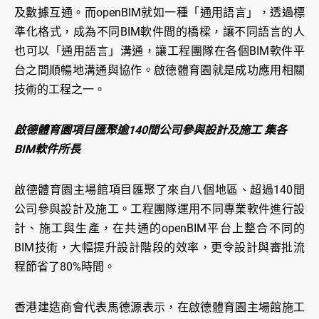
及數據互通。而openBIM就如一種「通用語言」，透過標
準化格式，成為不同BIM軟件間的橋樑，讓不同語言的人
也可以「通用語言」溝通，讓工程團隊在各個BIM軟件平
台之間順暢地溝通與協作。啟德體育園就是成功應用相關
技術的工程之一。
啟德體育園項目匯聚逾140間公司參與設計及施工 集各
BIM軟件所長
啟德體育園主場館項目匯聚了來自八個地區、超過140間
公司參與設計及施工。工程團隊運用不同專業軟件進行設
計、施工與生產，在共通的openBIM平台上整合不同的
BIM技術，大幅提升設計階段的效率，更令設計與審批流
程節省了80%時間。
香港建造商會代表馬德源表示，在啟德體育園主場館施工