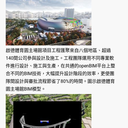
啟德體育園主場館項目工程匯聚來自八個地區、超過
140間公司參與設計及施工。工程團隊運用不同專業軟
件進行設計、施工與生產，在共通的openBIM平台上整
合不同的BIM技術，大幅提升設計階段的效率，更使團
隊間設計與審批流程節省了80%的時間。圖示啟德體育
園主場館BIM模型。