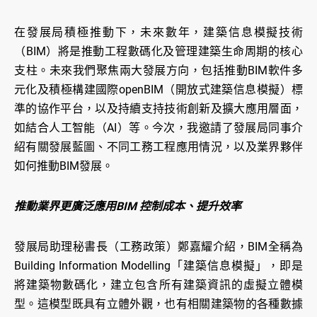
在發展局積極推動下，未來數年，建築信息模擬技術
（BIM）將是推動工程數碼化及管理建築生命周期的核心
支柱。未來我們聚焦兩大發展方向，包括推動BIM軟件多
元化及積極構建國際openBIM（開放式建築信息模擬）標
準的協作平台，以及持續支持技術創新及擴大應用層面，
如結合人工智能（AI）等。今次，我邀請了發展局同事介
紹有關發展藍圖、不同工務工程應用情況，以及業界夥伴
如何推動BIM發展。
推動業界更廣泛應用BIM 控制成本、提升效率
發展局助理秘書長（工務政策）鄭嘉耀介紹，BIM全稱為
Building Information Modelling「建築信息模擬」，即是
將建築物數碼化，建立包含所有建築資訊的虛擬立體模
型。這模型既具有立體外觀，也有相關建築物的各種數據