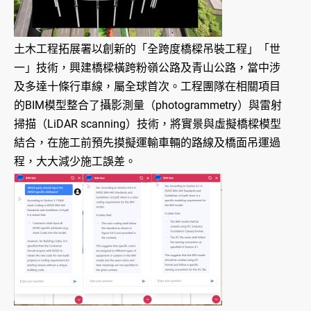
土木工程拓展署以創新的「全跨度橋樑吊裝工程」「世
一」技術，興建橋樑橫跨粉嶺公路及青山公路，當中涉
及多達十條行車線，屬全球首次。工程團隊在相關項目
的BIM模型整合了攝影測量（photogrammetry）與雷射
掃描（LiDAR scanning）技術，將實景與虛擬橋樑模型
結合，在施工前預先摸擬運輸車輛的路線及橋面吊運過
程，大大減少施工誤差。