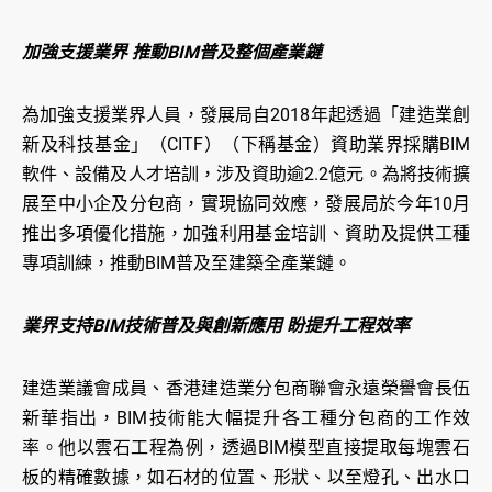
加強支援業界 推動BIM普及整個產業鏈
為加強支援業界人員，發展局自2018年起透過「建造業創
新及科技基金」（CITF）（下稱基金）資助業界採購BIM
軟件、設備及人才培訓，涉及資助逾2.2億元。為將技術擴
展至中小企及分包商，實現協同效應，發展局於今年10月
推出多項優化措施，加強利用基金培訓、資助及提供工種
專項訓練，推動BIM普及至建築全產業鏈。
業界支持BIM技術普及與創新應用 盼提升工程效率
建造業議會成員、香港建造業分包商聯會永遠榮譽會長伍
新華指出，BIM技術能大幅提升各工種分包商的工作效
率。他以雲石工程為例，透過BIM模型直接提取每塊雲石
板的精確數據，如石材的位置、形狀、以至燈孔、出水口