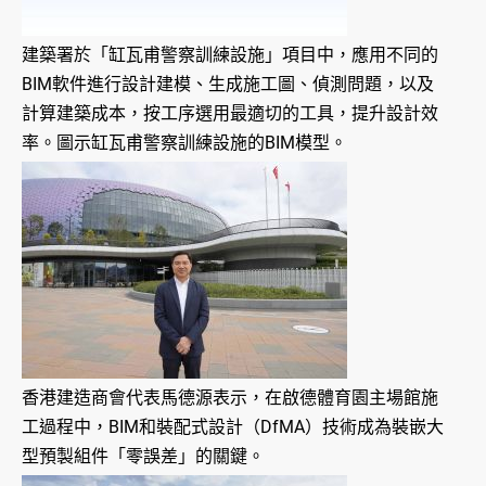
建築署於「缸瓦甫警察訓練設施」項目中，應用不同的
BIM軟件進行設計建模、生成施工圖、偵測問題，以及
計算建築成本，按工序選用最適切的工具，提升設計效
率。圖示缸瓦甫警察訓練設施的BIM模型。
香港建造商會代表馬德源表示，在啟德體育園主場館施
工過程中，BIM和裝配式設計（DfMA）技術成為裝嵌大
型預製組件「零誤差」的關鍵。