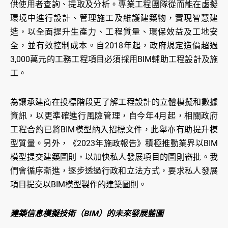
供使用者查詢、提取及分析。專業工程團隊從而能在虛擬
環境中進行設計、管理施工及維護建築物，實現智慧建
造，以全面提升生產力、工程質量、環保效益及工地安
全，並有效控制成本。自2018年起，政府規定造價超過
3,000萬元的工務工程項目必須採用BIM輔助工程設計及施
工。
為讓承建商在投標階段更了解工程設計的立體模擬和數據
資訊，以更準確進行風險管理，自今年4月起，相關政府
工程合約已將BIM模型納入招標文件，此舉亦有助提升模
型質量。另外，《2023年施政報告》積極推動業界以BIM
模型提交建築圖則，以加快私人發展項目的圖則審批。我
們會循序漸進，逐步透過行政和立法方式，要求私人發展
項目提交以BIM模型製作的建築圖則。
建築信息模擬技術（BIM）的未來發展藍圖