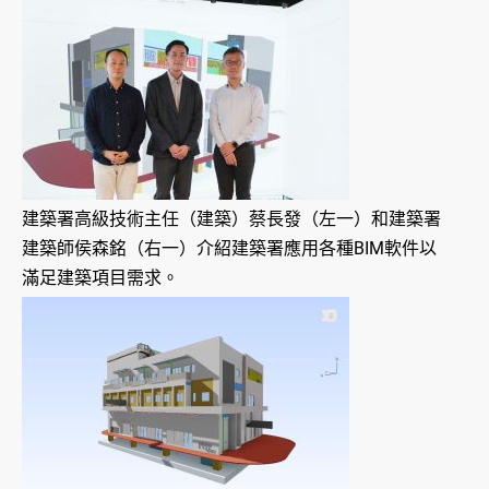
建築署高級技術主任（建築）蔡長發（左一）和建築署
建築師侯森銘（右一）介紹建築署應用各種BIM軟件以
滿足建築項目需求。