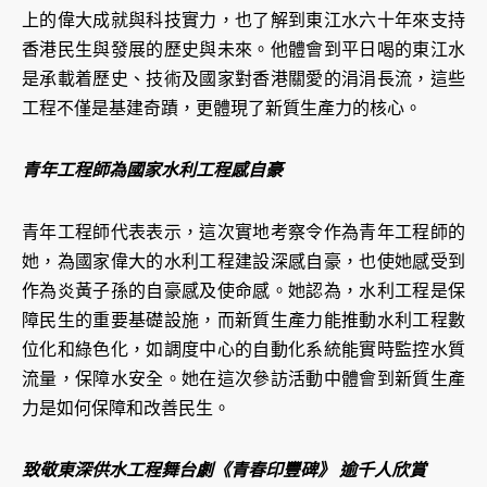
上的偉大成就與科技實力，也了解到東江水六十年來支持
香港民生與發展的歷史與未來。他體會到平日喝的東江水
是承載着歷史、技術及國家對香港關愛的涓涓長流，這些
工程不僅是基建奇蹟，更體現了新質生產力的核心。
青年工程師為國家水利工程感自豪
青年工程師代表表示，這次實地考察令作為青年工程師的
她，為國家偉大的水利工程建設深感自豪，也使她感受到
作為炎黃子孫的自豪感及使命感。她認為，水利工程是保
障民生的重要基礎設施，而新質生產力能推動水利工程數
位化和綠色化，如調度中心的自動化系統能實時監控水質
流量，保障水安全。她在這次參訪活動中體會到新質生產
力是如何保障和改善民生。
致敬東深供水工程舞台劇《青春印豐碑》 逾千人欣賞