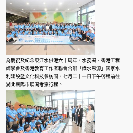
為慶祝及紀念東江水供港六十周年，水務署、香港工程
師學會及香港教育工作者聯會合辦「識水思源」國家水
利建設暨文化科技參訪團，七月二十一日下午啓程前往
湖北襄陽市展開考察行程。