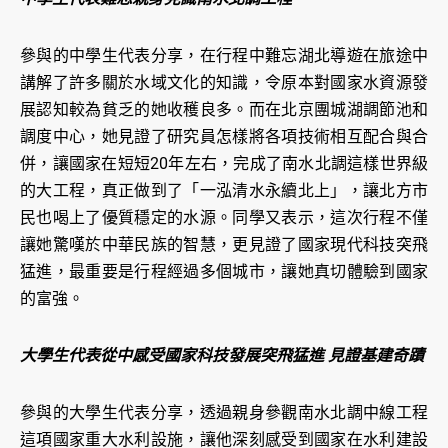
參與的中學生代表分享，在行程中難忘湖北導遊在旅途中
講解了許多關於水域文化的知識，令原本對國家水資源發
展認知較為貧乏的她收穫良多。而在北京團城湖調節池和
調度中心，她見證了研究員怎樣將各項技術相互配合與合
併，讓國家在短短20年左右，完成了南水北調這樣世界級
的大工程，真正做到了「一泓清水永續北上」，讓北方市
民也喝上了優質穩定的水源。同學又表示，這次行程不僅
讓她驚嘆於中華民族的智慧，更見證了國家現代科技突飛
猛進，最重要是行程經過多個城市，讓她真切體驗到國家
的富強。
大學生代表從中感受國家科技發展突飛猛進 見證基建奇蹟
參與的大學生代表分享，透過親身參觀南水北調中線工程
這項國家重大水利設施，讓他深刻感受到國家在水利建設