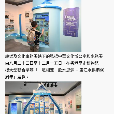
康樂及文化事務署轄下的弘揚中華文化辦公室和水務署
由八月二十三日至十二月十五日，在香港歷史博物館一
樓大堂聯合舉辦「一脈相連 飲水思源 — 東江水供港60
周年」展覽。