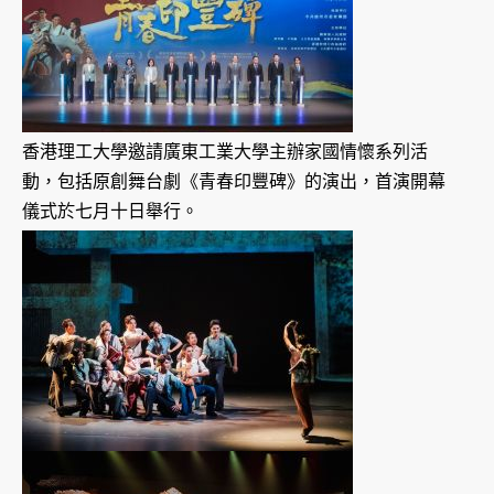
香港理工大學邀請廣東工業大學主辦家國情懷系列活
動，包括原創舞台劇《青春印豐碑》的演出，首演開幕
儀式於七月十日舉行。