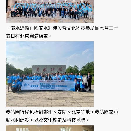
「識水思源」國家水利建設暨文化科技參訪團七月二十
五日在北京圓滿結束。
參訪團行程包括到鄭州、安陽、北京等地，參訪國家重
點水利建設，以及文化歷史及科技地標。