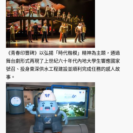
《青春印豐碑》以弘揚「時代楷模」精神為主題，通過
舞台劇形式再現了上世紀六十年代內地大學生響應國家
號召、投身東深供水工程建設並順利完成任務的感人故
事。