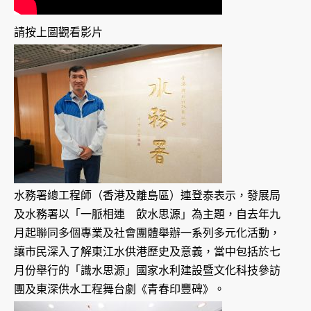
請按上圖觀看影片
水務署總工程師（香港及離島區）連登泰表示，發展局
及水務署以「一脈相連 飲水思源」為主題，自去年九
月起聯同多個專業及社會團體舉辦一系列多元化活動，
讓市民深入了解東江水供港歷史及意義，當中包括於七
月份舉行的「識水思源」國家水利建設暨文化科技參訪
團及東深供水工程舞台劇《青春印豐碑》。