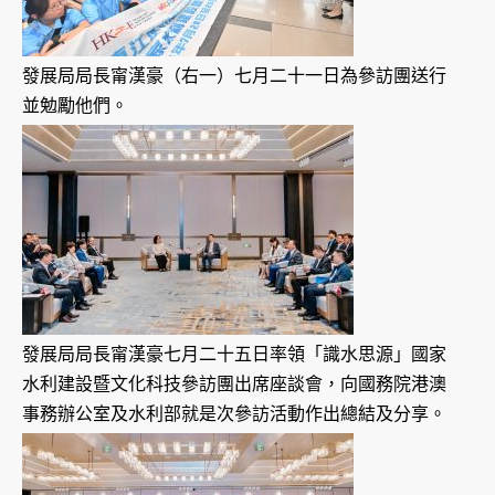
發展局局長甯漢豪（右一）七月二十一日為參訪團送行
並勉勵他們。
發展局局長甯漢豪七月二十五日率領「識水思源」國家
水利建設暨文化科技參訪團出席座談會，向國務院港澳
事務辦公室及水利部就是次參訪活動作出總結及分享。