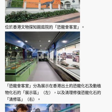
位於香港文物探知館庭院的「恐龍會客室」。
「恐龍會客室」分為展示在香港出土的恐龍化石及動植
物化石的「展示區」（左），以及清理修復恐龍化石的
「清修區」（右）。