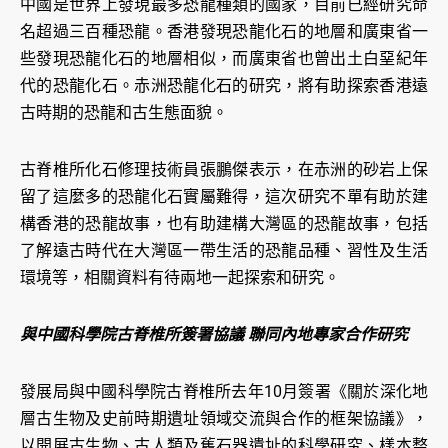
中國是世界上發現最多恐龍種類的國家，目前已經研究命
名超過三百種恐龍。香港發現恐龍化石的地層和廣東省一
些發現恐龍化石的地層相似，而廣東省也曾出土白堊紀年
代的恐龍化石。赤洲恐龍化石的研究，將有助探索香港遠
古時期的恐龍和古生態面貌。
古脊椎所化石修理技術員張鵬傑表示，在赤洲的砂岩上保
留了這麼多的恐龍化石實屬難得，這次研究不單有助於建
構香港的恐龍故事，也有助建構大灣區的恐龍故事，包括
了解遠古時代在大灣區一帶生活的恐龍品種、習性及生活
環境等，相關資料有待兩地一起探索和研究。
與中國科學院古脊椎所簽署協議 聯同內地專家合作研究
發展局與中國科學院古脊椎所去年10月簽署《關於深化地
層古生物及史前時期遺址領域交流與合作的框架協議》，
以開展古生物、古人類及舊石器遺址的科學研究、樣本整