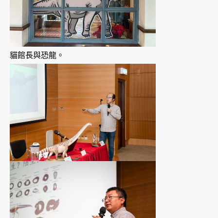
貓館長與恐龍。