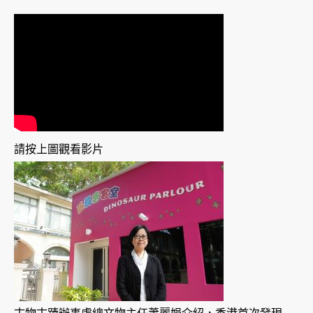
請按上圖觀看影片