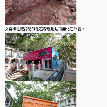
文嘉棋在確認恐龍化石發現地點再無化石外露。