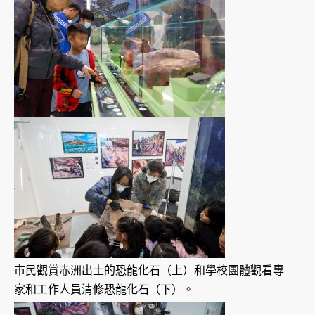
市民觀賞赤洲出土的恐龍化石（上）和學校團體觀看專
家和工作人員清修恐龍化石（下）。