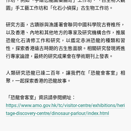
作坊，例如「手繪恐龍圖案曲奇」工作坊、「古生物大觀
園」手工藝工作坊和「化石小偵探」古生物工作坊。
研究方面，古蹟辦與漁護署會聯同中國科學院古脊椎所，
以及香港、內地和其他地方的專家及研究機構合作，推展
恐龍化石清修工作和研究，以鑑定赤洲恐龍的種類和習
性，探索香港遠古時期的古生態面貌。相關研究發現將進
行專家論證，最終的研究成果會在學術期刊上發表。
人類研究恐龍已達二百年，讓我們在「恐龍會客室」相
聚，一起探索香港的恐龍故事。
「恐龍會客室」資訊請參閱網址：
https://www.amo.gov.hk/tc/visitor-centre/exhibitions/heri
tage-discovery-centre/dinosaur-parlour/index.html