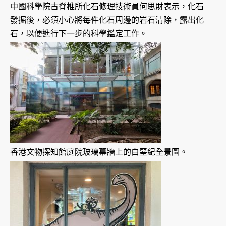
中國科學院古脊椎所化石修理技術員何思財表示，化石
發掘後，必須小心將每件化石周邊的岩石清除，露出化
石，以便進行下一步的科學鑑定工作。
香港文物探知館庭院玻璃幕牆上的白堊紀全景圖。