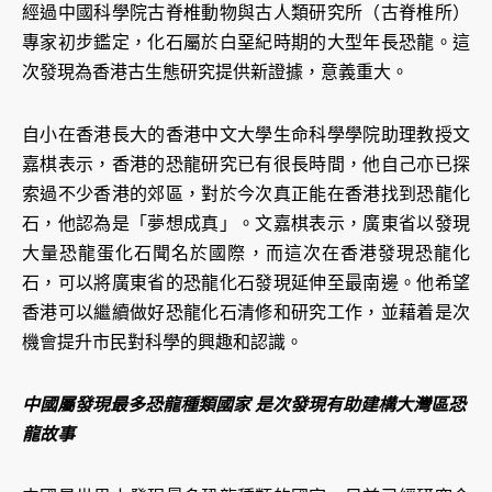
經過中國科學院古脊椎動物與古人類研究所（古脊椎所）
專家初步鑑定，化石屬於白堊紀時期的大型年長恐龍。這
次發現為香港古生態研究提供新證據，意義重大。
自小在香港長大的香港中文大學生命科學學院助理教授文
嘉棋表示，香港的恐龍研究已有很長時間，他自己亦已探
索過不少香港的郊區，對於今次真正能在香港找到恐龍化
石，他認為是「夢想成真」。文嘉棋表示，廣東省以發現
大量恐龍蛋化石聞名於國際，而這次在香港發現恐龍化
石，可以將廣東省的恐龍化石發現延伸至最南邊。他希望
香港可以繼續做好恐龍化石清修和研究工作，並藉着是次
機會提升市民對科學的興趣和認識。
中國屬發現最多恐龍種類國家 是次發現有助建構大灣區恐
龍故事