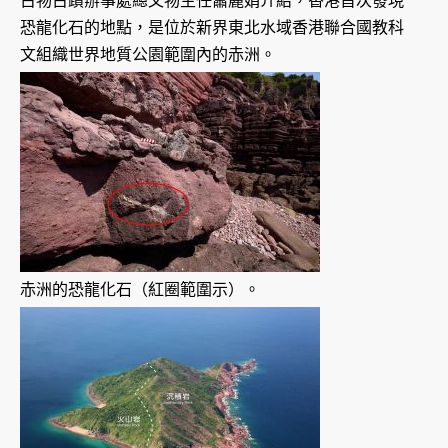
古物古蹟辦事處總文物主任蕭麗娟介紹，香港首次發現
恐龍化石的地點，是位於新界東北水域香港聯合國教科
文組織世界地質公園範圍內的赤洲。
赤洲的恐龍化石（紅圈範圍示）。