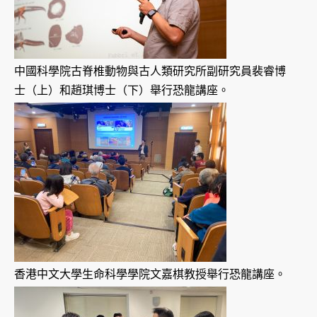
中國科學院古脊椎動物與古人類研究所副研究員裴睿博
士（上）和趙琪博士（下）舉行恐龍講座。
香港中文大學生命科學學院文嘉棋教授舉行恐龍講座。