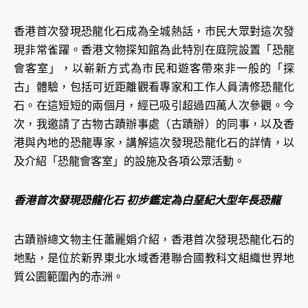
香港首次發現恐龍化石成為全城熱話，市民大眾對這次發
現非常雀躍。香港文物探知館為此特別在庭院設置「恐龍
會客室」，以嶄新方式為市民和遊客帶來非一般的「探
古」體驗，包括可近距離觀看專家和工作人員清修恐龍化
石。在這短短的兩個月，經已吸引超過四萬人次參觀。今
次，我邀請了古物古蹟辦事處（古蹟辦）的同事，以及香
港與內地的恐龍專家，講解這次發現恐龍化石的詳情，以
及介紹「恐龍會客室」的設施及各項公眾活動。
香港首次發現恐龍化石 初步鑑定為白堊紀大型年長恐龍
古蹟辦總文物主任蕭麗娟介紹，香港首次發現恐龍化石的
地點，是位於新界東北水域香港聯合國教科文組織世界地
質公園範圍內的赤洲。