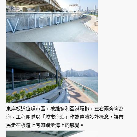
東岸板道位處市區，被維多利亞港環抱，左右兩旁均為
海。工程團隊以「城市海浪」作為整體設計概念，讓市
民走在板道上有如踏步海上的感覺。