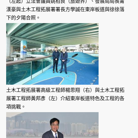
（左起）立法會議員姚柏良（旅遊界）、發展局局長甯
漢豪與土木工程拓展署署長方學誠在東岸板道與徐徐落
下的夕陽合照。
土木工程拓展署高級工程師楊思翔（右）與土木工程拓
展署工程師黃邦彥（左）介紹東岸板道特色及工程的各
項挑戰。