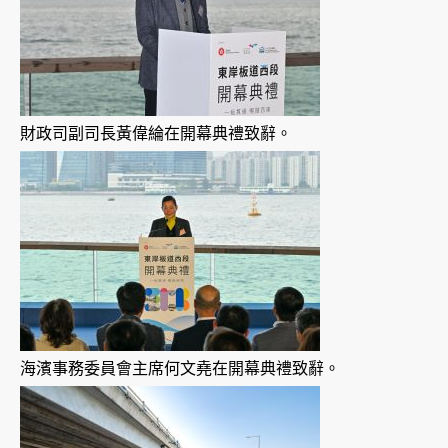
財政司副司長黃偉綸在開幕典禮致辭。
海濱事務委員會主席何文堯在開幕典禮致辭。