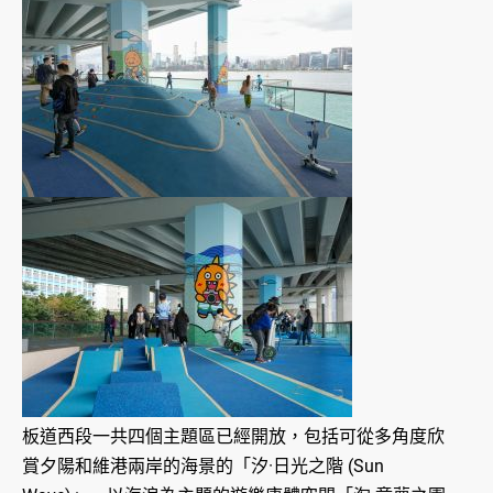
板道西段一共四個主題區已經開放，包括可從多角度欣
賞夕陽和維港兩岸的海景的「汐·日光之階 (Sun