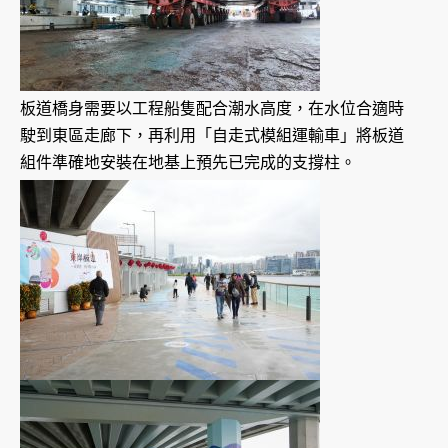
板道橋身需要以工程船隻配合潮水高度，在水位合適時
駛到東區走廊下，再利用「自走式模組運輸車」將板道
組件準確地安裝在地基上預先已完成的支撐柱。