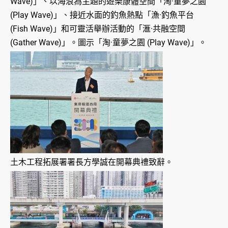
Wave)」、以海浪為主題的遊樂康體空間「淘·童夢之園
(Play Wave)」、接近水面的釣魚熱點「漁·釣魚平台
(Fish Wave)」和可靈活舉辦活動的「滙·共融空間
(Gather Wave)」。圖示「淘·童夢之園 (Play Wave)」。
土木工程拓展署署長方學誠在開幕典禮致辭。