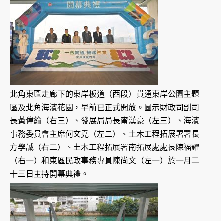
北角東區走廊下的東岸板道（西段）貫通東岸公園主題
區及北角海濱花園，早前已正式開放。圖示財政司副司
長黃偉綸（右三）、發展局局長甯漢豪（左三）、海濱
事務委員會主席何文堯（左二）、土木工程拓展署署長
方學誠（右二）、土木工程拓展署南拓展處處長陳福耀
（右一）和東區民政事務專員陳尚文（左一）於一月二
十三日主持開幕典禮。