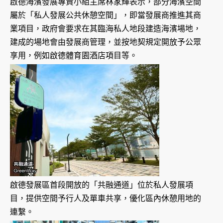
啟德海濱發展專責小組主席林家輝表示，部分海濱空間
屬於「私人發展公共休憩空間」，即當發展商推進其商
業項目，政府會要求在其臨海私人地段建造海濱場地，
建成的場地會由發展商管理，並按地契規定開放予公眾
享用，例如啟德體育園酒店項目等。
啟德發展區首段開放的「共融通道」位於私人發展項
目，提供空間予行人及單車共享，優化區內休憩用地的
連繫。