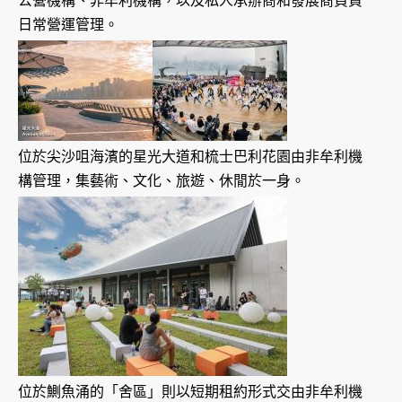
公營機構、非牟利機構，以及私人承辦商和發展商負責
日常營運管理。
位於尖沙咀海濱的星光大道和梳士巴利花園由非牟利機
構管理，集藝術、文化、旅遊、休閒於一身。
位於鰂魚涌的「舍區」則以短期租約形式交由非牟利機