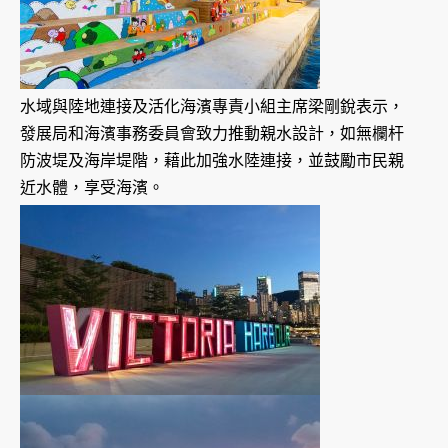
水域與陸地連接及活化海濱專責小組主席梁剛銳表示，
發展局和海濱事務委員會致力推動親水設計，如無欄杆
防波堤及海岸堤階，藉此加強水陸連接，並鼓勵市民親
近水體，享受海濱。