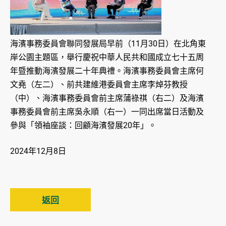
海濱事務委員會聯同發展局早前（11月30日）在北角東
岸公園主題區，舉行慶祝中華人民共和國成立七十五周
年暨推動海濱發展二十年典禮。海濱事務委員會主席何
文堯（左二）、前共建維港委員會主席李焯芬教授
（中）、海濱事務委員會前主席蒲祿祺（右二）及海濱
事務委員會前主席吳永順（右一）一同出席當日活動及
參與「領袖座談：回顧海濱發展20年」。
2024年12月8日
返回