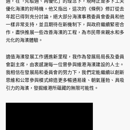
通，在「先駁通、再優化」的理念下，現時正是多下工夫
優化海濱的好時機。他又指出，這次的《條例》修訂從去
年起已得到充分討論，絕大部分海濱事務委員會委員和他
一樣非常支持，並且期待在新機制下，與政府繼續緊密合
作，盡快推展一些改善海濱的工程，為市民帶來親水和多
元化的海濱體驗。
適值海濱發展工作邁進新里程，我作為發展局局長及委員
會副主席，由衷感謝每一位曾參與維港海濱建設的人士。
我相信在發展局和委員會的努力下，我們定能繼續以創新
思維和公眾參與模式締造更多暢通易達、朝氣蓬勃、具吸
引力的海濱，發掘維港所蘊藏的無限可能性。