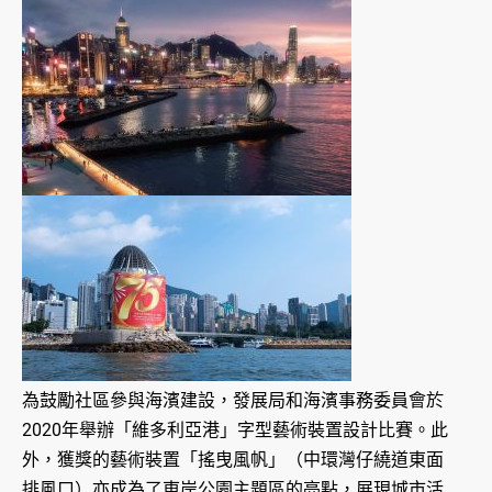
為鼓勵社區參與海濱建設，發展局和海濱事務委員會於
2020年舉辦「維多利亞港」字型藝術裝置設計比賽。此
外，獲獎的藝術裝置「搖曳風帆」（中環灣仔繞道東面
排風口）亦成為了東岸公園主題區的亮點，展現城市活