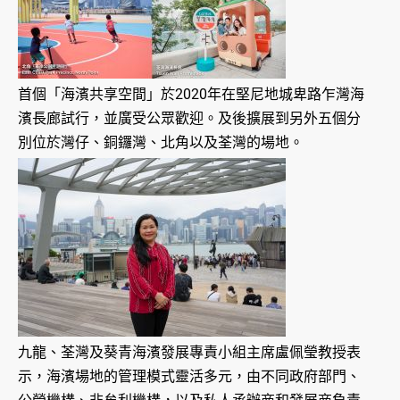
首個「海濱共享空間」於2020年在堅尼地城卑路乍灣海
濱長廊試行，並廣受公眾歡迎。及後擴展到另外五個分
別位於灣仔、銅鑼灣、北角以及荃灣的場地。
九龍、荃灣及葵青海濱發展專責小組主席盧佩瑩教授表
示，海濱場地的管理模式靈活多元，由不同政府部門、