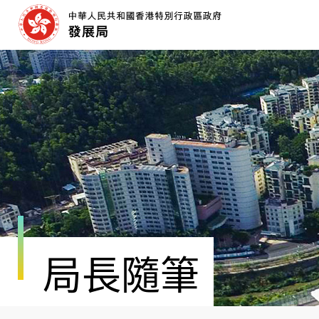
跳
至
內
容
開
始
局長隨筆