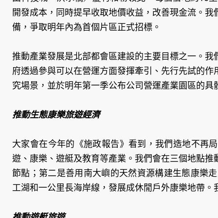
開發成本，同時提早收取地價收益，改善現金流。我
備，爭取明年內為首個片區正式招標。
推動產業發展是北部都會區建設的主要目標之一。我
府透過參與可以在營運方面發揮牽引、先行先試的作
究場景，並於明年第一季公布公司營運產業園區的具
推動生態康樂旅遊經濟
大家會在今年的《施政報告》看到，我們造地不再局
遊、康樂、遊艇及教育等產業。我們會在三個地點推
節點；第二是善用南大嶼的天然資源構建生態康樂走
工湖和一公里長海岸線，發展成休閒戶外康樂地帶。
推動遊艇旅遊