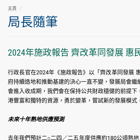
主頁
局長隨筆
2024年施政報告 齊改革同發展 
行政長官在2024年《施政報告》以「齊改革同發展
府持續造地和推動基建的決心一直不變，發展局會繼
會進入收成期，我們會在保持公共財政穩健的前提下
港豐富和獨特的資源，勇於變革，嘗試新的發展模式
未來十年熟地供應預測
去年我們預計二○二四／二五年度供應約180公頃熟