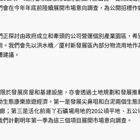
們會在今年年底前陸續展開市場意向調查，為公開招標作
們正探討由政府成立和牽頭的公司營運個別產業園區，希
用。我們會先以洪水橋／厦村新發展區內部分物流用地作
體建議。
限於發展房屋和基建設施，亦會透過土地規劃和發展推
動生態康樂旅遊經濟。第一是發展尖鼻咀和白泥兩個生態
廊；第三是活化前南丫石礦場用地的20公頃平地、五公
我們計劃明年第一季為這三個項目展開市場意向調查。