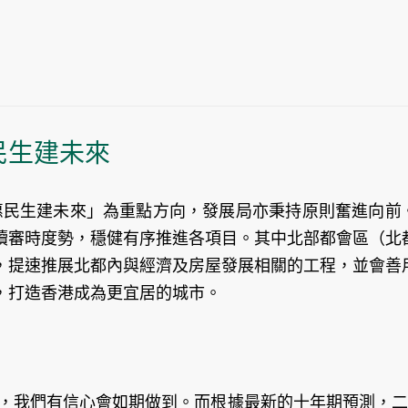
惠民生建未來
 惠民生建未來」為重點方向，發展局亦秉持原則奮進向前
續審時度勢，穩健有序推進各項目。其中北部都會區（北
，提速推展北都內與經濟及房屋發展相關的工程，並會善
，打造香港成為更宜居的城市。
地，我們有信心會如期做到。而根據最新的十年期預測，二