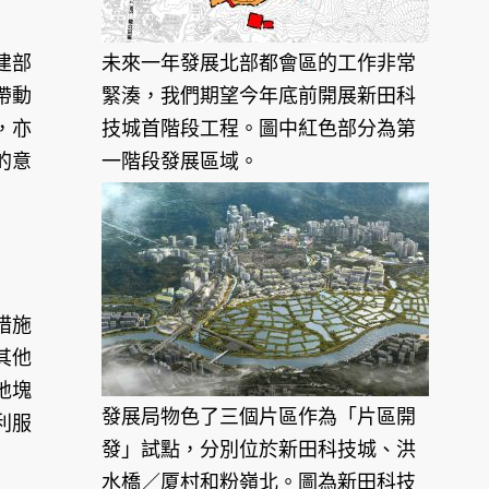
建部
未來一年發展北部都會區的工作非常
帶動
緊湊，我們期望今年底前開展新田科
，亦
技城首階段工程。圖中紅色部分為第
的意
一階段發展區域。
措施
其他
地塊
發展局物色了三個片區作為「片區開
利服
發」試點，分別位於新田科技城、洪
水橋／厦村和粉嶺北。圖為新田科技