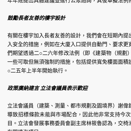
年年底提出具體建議並進行公眾諮詢，其後草擬法例
鼓勵長者友善的樓宇設計
有關在樓宇加入長者友善的設計，我們會在短期內提
入安全的措施，例如在大廈入口提供自動門、要求更
們期望透過二○二六年修改法例（即《建築物（規劃
一些可取但無須強制的措施，包括提供寬免樓面面積
○二五年上半年開始執行。
政策廣納建言 立法會議員表示歡迎
立法會議員（建築、測量、都市規劃及園境界）謝偉
導致招標條款未能與市場配合，因此他非常支持今次
目。立法會發展事務委員會副主席林筱魯認為，交椅