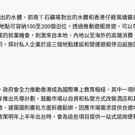
出的水體、前南丫石礦場對出的水體和香港仔避風塘擴
點可容納100至200個泊位。透過推動遊艇旅遊，可以
業的就業機會，刺激來自本地、內地以至海外的高端消費
前，探討私人企業於這三個地點建設和營運遊艇停泊設施
，政府會全力推動香港成為國際專上教育樞紐，其中一項
年推出先導計劃，鼓勵市場以自資和私營方式改裝酒店和
政、建築圖則審批方面拆牆鬆綁，因應市場需求提供合適
政策明年上半年出台時，會為這些項目提供一站式諮詢便