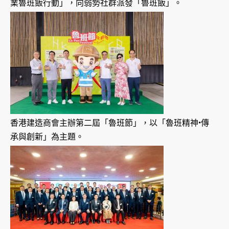
業魯班飯行動」，向弱勢社群派發「魯班飯」。
香港建造商會主辦第二屆「魯班節」，以「魯班精神•傳
承與創新」為主題。