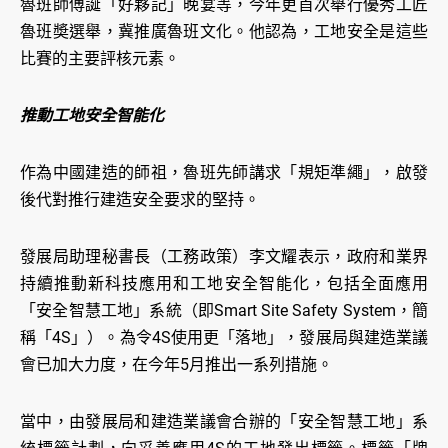
魯班師傅誕「好夥記」晚宴等，今年更首次舉行優秀工匠
魯班奬選舉，冀推廣魯班文化。他認為，工地安全是這些
比賽的主要評核元素。
推動工地安全智能化
作為中國建造的師祖，魯班先師講求「規矩準繩」，啟發
後代對推行建造安全要求的堅持。
發展局助理秘書長（工務政策）李文耀表示，政府和業界
持續推動新科技應用和工地安全智能化，包括全面應用
「安全智慧工地」系統（即Smart Site Safety System，簡
稱「4S」）。為令4S使用更「落地」，發展局與建造業議
會已加大力度，在今年5月推出一系列措施。
當中，由發展局和建造業議會合辦的「安全智慧工地」系