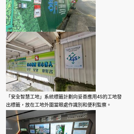
「安全智慧工地」系統標籤計劃向妥善應用4S的工地發
出標籤，放在工地外圍當眼處作識別和便利監察。