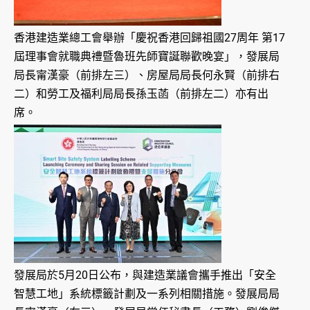
香港建造業總工會舉辦「慶祝香港回歸祖國27周年 第17
屆理事會就職典禮暨魯班先師寶誕聯歡晚宴」，發展局
局長甯漢豪（前排左三）、房屋局局長何永賢（前排右
二）和勞工及福利局局長孫玉菡（前排左二）亦有出
席。
發展局於5月20日公布，與建造業議會攜手推出「安全
智慧工地」系統標籤計劃及一系列相關措施。發展局局