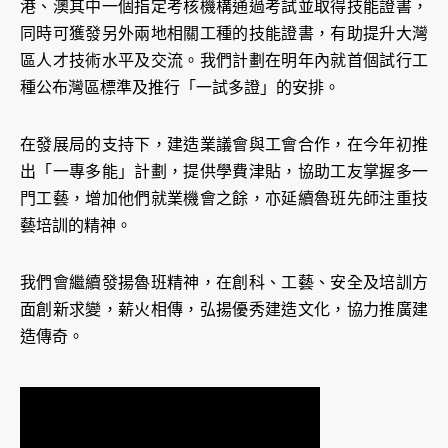
港、澳其中一個指定考核機構通過考試並取得技能證書，
同時可獲發另外兩地相關工種的技能證書，有助提升大灣
區人才技術水平及交流。我們計劃在明年內就首個試行工
種公布灣區標準及推行「一試多證」的安排。
在發展局的支持下，建造業議會與工會合作，在今年初推
出「一專多能」計劃，提供學費津貼，協助工友掌握多一
門工藝，增加他們就業機會之餘，亦延續魯班先師注重技
藝培訓的精神。
我們會繼續發揚魯班精神，在創科、工藝、安全及培訓方
面創新求變，薪火相傳，弘揚優秀建造文化，協力推廣建
造傳奇。