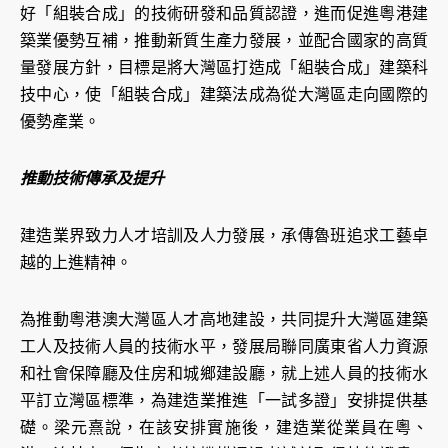
好「組裝合成」的技術研發和品質認證，進而促進粵港建
築業優勢互補，推動新質生產力發展，並配合國家的高質
量發展方針，目標是將大灣區打造成「組裝合成」建築科
技中心，使「組裝合成」建築法成為從大灣區走向國際的
優勢產業。
推動技術傳承及提升
建造業界致力人才培訓及人力發展，承傳魯班追求工藝卓
越的上進精神。
為推動粵港澳大灣區人才高地建設，共同提升大灣區建築
工人及技術人員的技術水平，發展局聯同廣東省人力資源
和社會保障廳及住房和城鄉建設廳，就上述人員的技術水
平訂立灣區標準，為建造業推進「一試多證」安排提供基
礎。梁元熹說，在該安排實施後，建造業從業員在粵、