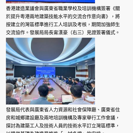
香港建造業議會與廣東省職業學校及培訓機構簽署《關
於提升粵港兩地建築技能水平的交流合作意向書》，將
按建立的灣區標準進行工人培訓及考核，期間加強師生
交流協作。發展局局長甯漢豪（右三）見證簽署儀式。
發展局代表與廣東省人力資源和社會保障廳、廣東省住
房和城鄉建設廳及兩地培訓機構及專家舉行工作會議，
探討為建築工人及技術人員的技術水平訂立灣區標準，