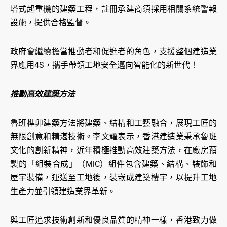
塔式起重機的建築工程，註冊承建商須採用相關系統警報
設施，提供合格監督。
政府會繼續擔當推動者和促進者的角色，支援整個建造業
界應用4S，攜手帶領工地安全邁向智能化的新世代！
推動高效建築方法
魯班榫卯建築方法將建築、結構和工藝融合，展現工匠的
無限創意和精湛技術。李文耀表示，香港建造業秉承魯班
文化的創新精神，近年積極推動高效建築方法，在廠房預
製的「組裝合成」（MiC）組件包含建築、結構、裝飾和
屋宇裝備，運送至工地後，裝嵌成建築樓宇，以提升工地
生產力並引領建造業界革新。
與工匠追求技術創新和優良品質的精神一樣，香港致力做