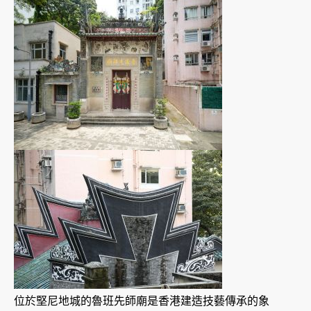
位於堅尼地城的魯班先師廟是香港建造技藝傳承的象