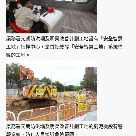
渠務署元朗防洪壩及明渠改善計劃工地設有「安全智慧
工地」指揮中心，是首批獲發「安全智慧工地」系統標
籤的工地。
渠務署元朗防洪壩及明渠改善計劃工地的剷泥機設有警
報系統，防止人員接近危險範圍。