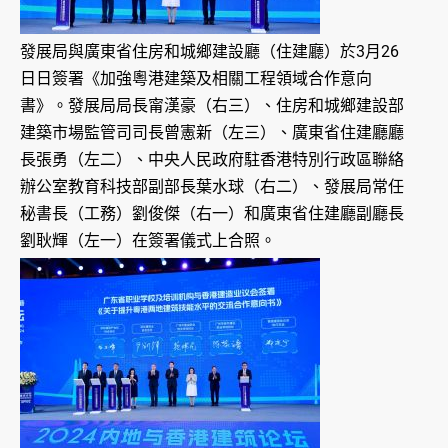
發展局與廣東省住房和城鄉建設廳（住建廳）於3月26
日日簽署《加強粵港建築及相關工程領域合作意向
書》。發展局局長甯漢豪（右三）、住房和城鄉建設部
建築市場監管司司長曾憲新（左三）、廣東省住建廳廳
長張勇（左二）、中央人民政府駐香港特別行政區聯絡
辦公室教育科技部副部長葉水球（右二）、發展局常任
秘書長（工務）劉俊傑（右一）和廣東省住建廳副廳長
劉耿輝（左一）在簽署儀式上合照。