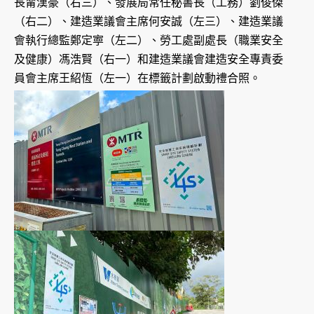
長甯漢豪（右三）、發展局常任秘書長（工務）劉俊傑
（右二）、建造業議會主席何安誠（左三）、建造業議
會執行總監鄭定寕（左二）、勞工處副處長（職業安全
及健康）馮浩賢（右一）和建造業議會建造安全專責委
員會主席王紹恆（左一）在標籤計劃啟動禮合照。