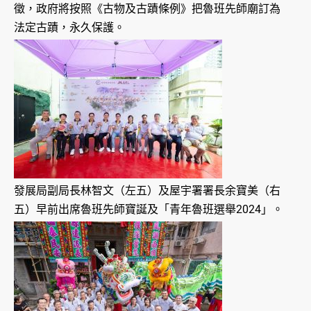
徵，政府將按照《古物及古蹟條例》把魯班先師廟訂為
法定古蹟，永久保護。
發展局副局長林智文（左五）及屋宇署署長余寶美（右
五）早前出席魯班先師寶誕及「青年魯班選舉2024」。