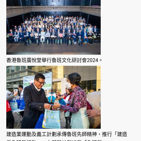
香港魯班廣悅堂舉行魯班文化研討會2024。
建造業運動及義工計劃承傳魯班先師精神，推行「建造