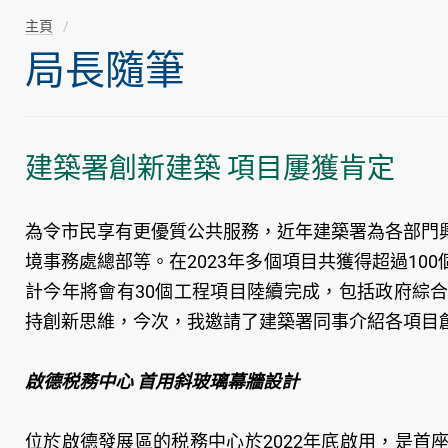
主頁
局長隨筆
建築署創新建築 項目屢獲肯定
為令市民享有更優質公共服務，近年建築署為各部門
境事務處總部等。在2023年多個項目共獲得超過1
計今年將會有30個工程項目陸續完成，包括政府綜
持創新思維，今次，我邀請了建築署同事介紹各項目
啟德税務中心 首用斜玻璃幕牆設計
位於啟德發展區的税務中心於2022年底啟用，是