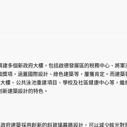
興建多個新政府大樓，包括啟德發展區的税務中心、將軍
00個獎項，涵蓋國際設計、綠色建築等，屢獲肯定。而建築
合大樓、公共泳池重建項目、學校及社區健康中心等，繼
創新建築設計的特色。
首座政府建築採用創新的斜玻璃幕牆設計，可以減少眩光對