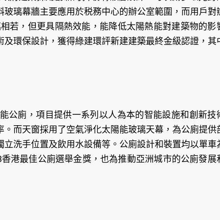
斜玻璃幕牆主要應用於税務中心的辦公室範圍，而用戶對
璃相若，但更具隔熱效能，能降低太陽熱能對建築物的影
術及環保設計，獲得綠建環評新建建築最終金級認證，其
能公廁，項目提供一系列以人為本的智能設施和創新技
率。而天窗採用了空氣淨化太陽能玻璃天幕，為公廁提供
獨立洗手位置及飲用水設備等。公廁設計和裝置均以單車
23香港最佳公廁選舉金獎，也為推動亞洲城市的公廁發展