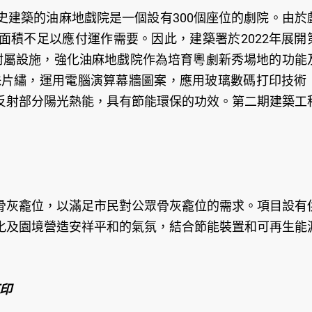
史建築的油麻地戲院是一個設有300個座位的劇院。由於
面積不足以應付運作需要。因此，建築署於2022年展開
附屬設施，強化油麻地戲院作為培育粵劇新秀場地的功能
珠片繡，運用電腦演算幕牆圖案，應用玻璃數碼打印技術
反射部分陽光熱能，具有節能環保的功效。第二期建築工
0個骨灰龕位，以滿足市民對公眾骨灰龕位的需求。項目設有
化及園境營造安祥平和的氣氛，結合節能裝置和可再生能
打印