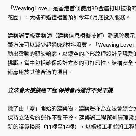
「Weaving Love」是香港首個使用3D金屬打
花園」，大樓的婚禮禮堂預計今年6月底投入服務。
建築署高級建築師（建築信息模擬技術）潘凱玲表示
築方法可以減少超過8成材料浪費。「Weaving Lov
勒出靈動的頭紗輪廓，以鏤空的心形紋理設計呈現愛
挑戰，當中包括確保設計方案的可打印性、結構安全
術應用於其他合適的項目。
立法會大樓擴建工程 保持會內運作不受干擾
除了由「零」開始的建築物，建築署亦為立法會綜合
保持立法會的運作不受干擾。建築署工程策劃經理梁
新的議員樓層（11樓至14樓），以縮短工期並將工