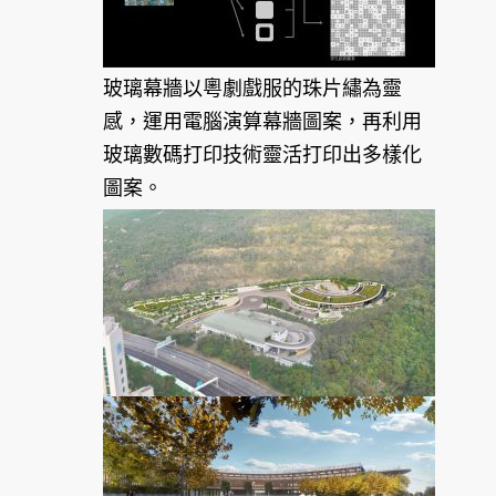
玻璃幕牆以粵劇戲服的珠片繡為靈
感，運用電腦演算幕牆圖案，再利用
玻璃數碼打印技術靈活打印出多樣化
圖案。