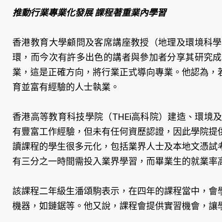
推動行業專業化發展 課程著重業內學習
香港教育大學顧問及客席講座教授（地理及環境科學
環，而今次有許多出色的講者與參加者分享其研究成
業，這是正確方向，將行業正式導向專業。他認為，
育並富有經驗的人士執業。
香港高等教育科技學院（THEi高科院）建造、環
有豐富工作經驗，但未有任何資歷認證，因此學院提
讀課程的學生很多元化，包括業界人士及本地文憑試
有三分之一時間需投入業界學習，而畢業生的就業率高
該課程二年級生潘頌駒表示，在四年的課程當中，會
機器，如鏈鋸等。他又說，課程會提供實習機會，讓