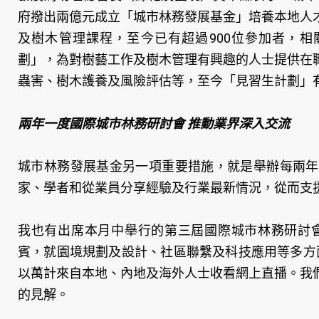
府撥出兩億元成立「城市林務發展基金」培養本地人
及樹木管理課程，至今已有超過900位參加者，相
劃」，為對樹藝工作及樹木管理有興趣的人士提供在
蟲害、樹木護養及風險評估等，至今「見習生計劃」有
兩年一度國際城市林務研討會 推動業界深入交流
城市林務發展基金另一項重要措施，就是舉辦每兩年
家、學者和從業員分享經驗及行業最新情況，從而支
我也有出席本月中舉行的第三屆國際城市林務研討會
賓，就園境規劃及設計、社區聯繫及科技應用等多方面
以萬計來自本地、內地及海外人士收看網上直播。我
的見解。