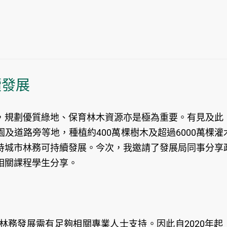
續發展
，規劃優質綠地、保育林木資源亦是極為重要。有見及此
及道路旁等地，種植約400萬棵樹木及超過6000萬棵灌
持城市林務可持續發展。今次，我邀請了發展局同事分享
相關課程學生分享。
林務發展需有足夠相關專業人士支持。因此自2020年起