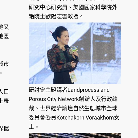
研究中心研究員、美國國家科學院外
籍院士歐陽志雲教授。
她又
地區
城市
。
研討會主題講者Landprocess and
人口
Porous City Network創辦人及行政總
上表
裁、世界經濟論壇自然生態城市全球
委員會委員Kotchakorn Voraakhom女
士。
界攜