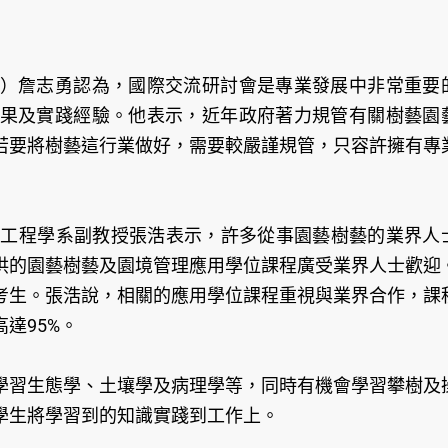
）詹志勇認為，國際交流研討會是專業發展中非常重要
果及實踐經驗。他表示，近年政府著力規管有關樹藝園
若要將樹藝這行業做好，需要較嚴謹規管，只容許擁有專
境及工程學系副教授張浩表示，許多從事園藝樹藝的業界人
供的園藝樹藝及園境管理應用學位課程廣受業界人士歡迎
考生。張浩說，相關的應用學位課程重視與業界合作，課
達95%。
學習生態學、土壤學及病理學等，同時有機會學習攀樹及
學生將學習到的知識實踐到工作上。