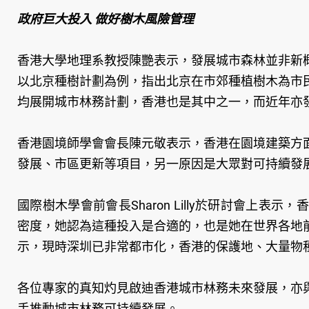
政府巨大投入 做好樹木風險管理
香港大學地理系教授陳艷表示，發展城市森林並非新
以北京種樹計劃為例，指出北京在市郊種植樹木為市
均展開城市林務計劃，香港也是其中之一，而近年亦
香港園境師學會會長陳元敬表示，香港在園境建築方
發展、市區更新等項目，另一原因是大眾對可持續發
國際樹木學會前會長Sharon Lilly於研討會上
密度，她認為這種投入是合適的，也是她在世界各地
示，現時深圳已非常都市化，香港的保護地、大量物
各位專家的真知灼見啟迪香港城市林務未來發展，亦
手推動城市林務可持續發展。