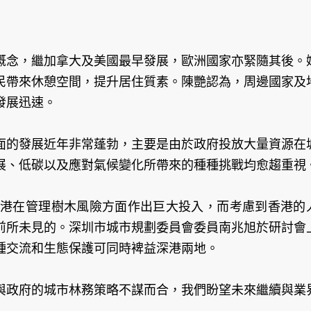
概念，繼加拿大及美國最早發展，歐洲國家亦緊隨其後。
民帶來休憩空間，提升居住質素。陳艷認為，周邊國家及
發展迅速。
面的發展近年非常蓬勃，主要是由於政府投放大量資源在
展、低碳以及應對氣候變化所帶來的種種挑戰均愈趨重視
表示，香港在管理樹木風險方面作出巨大投入，而考慮到香港的
前所未見的。深圳市城市規劃委員會委員南兆旭於研討會
種交流和生態保護可同時裨益深港兩地。
與政府的城市林務策略不謀而合，我們盼望未來繼續與業