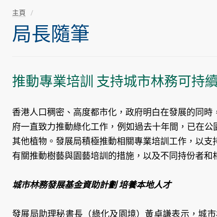
主頁
局長隨筆
推動專業培訓 支持城市林務可持
香港人口稠密、高度都市化，政府明白在發展的同時
府一直致力推動綠化工作，例如過去十年間，已在公園
其他植物。發展局積極推動相關專業培訓工作，以支
有關推動樹藝與園藝培訓的措施，以及不同持份者和
城市林務發展基金資助計劃 培養本地人才
發展局助理秘書長（綠化及園境）黃卓謙表示，城市