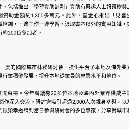
才，包括推出「學習資助計劃」資助有興趣人士報讀樹藝
關資助金額約1,300多萬元。此外，基金亦推出「見習
職培訓，一邊工作一邊學習，汲取書本以外的實用知識，
約200位參加者。
一度的國際城市林務研討會，提供平台予本地及海外業
援行業穩健發展，提升本地從業員的專業水平和地位。
開幕禮。今年會議有20多位本地及海內外業界權威主
作深入交流。研討會吸引超過2,000人次親身參與，以
們很榮幸邀請到當日參與硏討會的多位專家，分享對城市