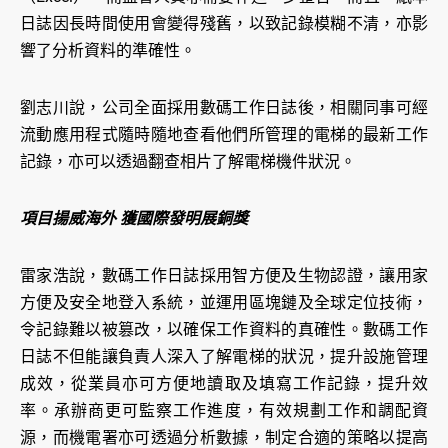
日誌因長時間使用會變得殘舊，以致記錄模糊不清，亦影
響了分析資料的準確性。
劉志川說，公司全面採用數碼工作日誌後，相關同事可經
流動應用程式隨時隨地查看他們所管理的電梯的最新工作
記錄，亦可以透過翻查相片了解電梯機件狀況。
項目揚威海外 獲國際發明展銅獎
雷家浩說，數碼工作日誌採用智方便及生物認證，讓用家
方便及安全地登入系統，並運用區塊鏈及全球定位技術，
令記錄難以被篡改，以確保工作資料的真確性。數碼工作
日誌不但能讓負責人深入了解電梯的狀況，提升設施管理
成效，從業員亦可方便地讀取及填寫工作記錄，提升效
率。承辦商更可監察工作進度，有效規劃工作和調配資
源，而機電署亦可透過分析數據，制定合適的策略以提高