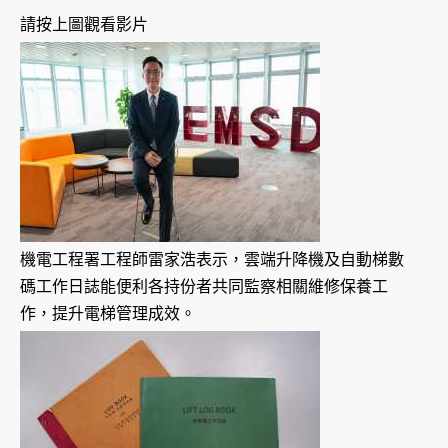
請按上圖觀看影片
機電工程署工程師雷家浩表示，雲端升降機及自動梯數
碼工作日誌能便利各持份者共同監察相關維修保養工
作，提升電梯管理成效。