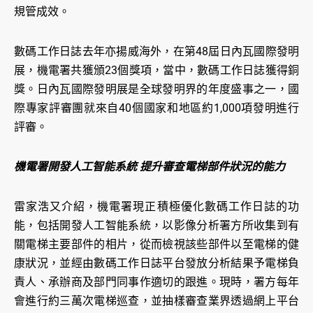
規管成效。
數碼工作日誌去年亦揚威海外，在第48屆日內瓦國際發明
展，機電署共獲頒23個獎項，當中，數碼工作日誌獲得銅
獎。日內瓦國際發明展是全球發明界的年度盛事之一，國
際專家評審團就來自40個國家和地區約1,000項發明進行
評審。
機電署開發人工智能系統 提升審查電梯部件狀況的能力
雷家浩又介紹，機電署現正積極優化數碼工作日誌的功
能，包括開發人工智能系統，以影像分析署方所收集到有
關電梯主要部件的相片，從而檢視該些部件以至電梯的健
康狀況，並經由數碼工作日誌平台發放分析結果予電梯負
責人、承辦商及部門同事作適切的跟進。現時，署方每年
會進行約三萬次電梯巡查，並抽樣審查業界透過網上平台