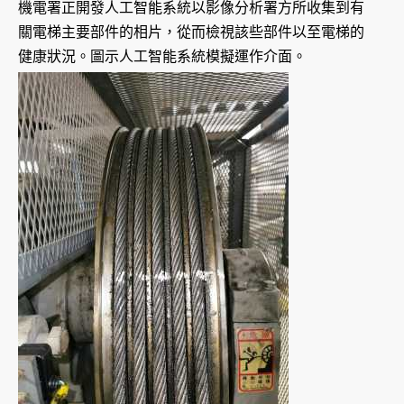
機電署正開發人工智能系統以影像分析署方所收集到有
關電梯主要部件的相片，從而檢視該些部件以至電梯的
健康狀況。圖示人工智能系統模擬運作介面。