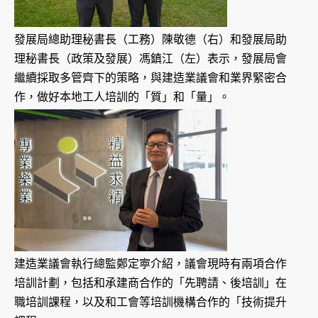
發展局總助理秘書長（工務）陳敬德（右）和發展局助
理秘書長（政策及發展）馮鎮江（左）表示，發展局會
繼續採取多管齊下的策略，與建造業議會和業界緊密合
作，做好本地工人培訓的「質」和「量」。
建造業議會執行總監鄭定寕介紹，議會現時有兩項合作
培訓計劃，包括和承建商合作的「先聘請、後培訓」在
職培訓課程，以及和工會等培訓機構合作的「技術提升