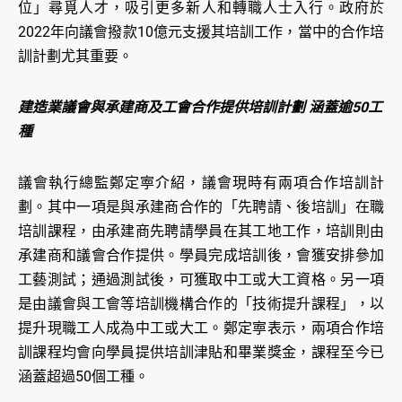
位」尋覓人才，吸引更多新人和轉職人士入行。政府於
2022年向議會撥款10億元支援其培訓工作，當中的合作培
訓計劃尤其重要。
建造業議會與承建商及工會合作提供培訓計劃 涵蓋逾50工
種
議會執行總監鄭定寕介紹，議會現時有兩項合作培訓計
劃。其中一項是與承建商合作的「先聘請、後培訓」在職
培訓課程，由承建商先聘請學員在其工地工作，培訓則由
承建商和議會合作提供。學員完成培訓後，會獲安排參加
工藝測試；通過測試後，可獲取中工或大工資格。另一項
是由議會與工會等培訓機構合作的「技術提升課程」，以
提升現職工人成為中工或大工。鄭定寕表示，兩項合作培
訓課程均會向學員提供培訓津貼和畢業獎金，課程至今已
涵蓋超過50個工種。