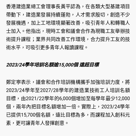
香港建造業總工會理事長黃平認為，在各類大型基建項目
帶動下，建造業發展持續蓬勃，人才需求殷切，創造不少
發展機遇，加上工地環境顯著改善，吸引青年人和轉職人
士加入。他指出，現時工會和議會合作為現職工友舉辦技
術提升課程；業界共同改善工作環境，合力提升工友的技
術水平，可吸引更多青年人報讀課程。
2023/24學年培訓名額逾15,000個 遠超目標
鄭定寕表示，議會和合作培訓機構攜手加強培訓力度，將
2023/24學年至2027/28學年的建造業技術工人培訓名額
目標，由2021/22學年的6,000個增加至每學年最少12,000
個，兩年內把目標名額增加一倍。實際上，2023/24學年
已提供15,700個名額，遠比目標為多，而課程加入創科元
素，更可讓青年人發揮創意。