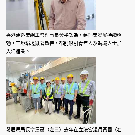
香港建造業總工會理事長黃平認為，建造業發展持續蓬
勃，工地環境顯著改善，都能吸引青年人及轉職人士加
入建造業。
發展局局長甯漢豪（左三）去年在立法會議員黃國（右