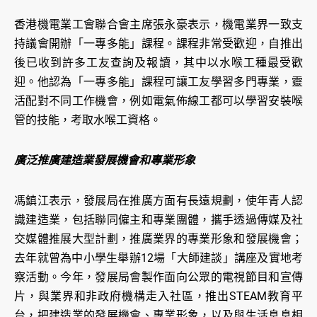
香港機電業工會聯合會主席張永豪表示，機電業界一致支
持議會開辦「一專多能」課程。課程非常受歡迎，自推出
後已收到許多工友查詢及報讀，其中以水喉工種最受歡
迎。他認為「一專多能」課程可讓工友學習多門專業，靈
活配對不同工作機會，例如電氣佈線工都可以學習安裝喉
管的技能，考取水喉工資格。
廣泛推廣建造業發展機會和專業形象
馮鎮江表示，發展局在推廣方面有長遠規劃，使年青人認
識建造業，包括聯同僱主和專業團體，攜手透過傳媒及社
交媒體推展大型計劃，推廣業界的專業形象和發展機會；
去年就曾為中小學生舉辦12場「大師建談」講座及實地考
察活動。今年，發展局會製作面向公眾的電視節目和宣傳
片，與業界和非政府機構走入社區，推出STEAM教育平
台，把建造業的發展機會、專業形象，以及與生活息息相