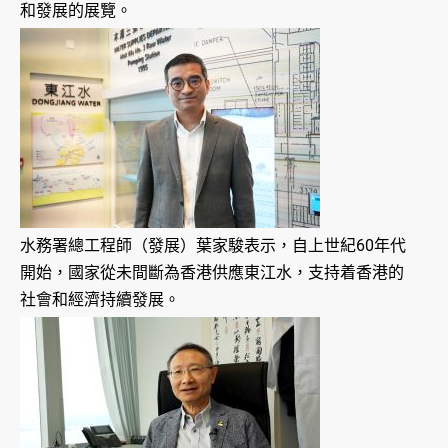
和發展的展覽。
水務署總工程師（發展）葉家駿表示，自上世紀60年代
開始，國家從未間斷為香港供應東江水，支持着香港的
社會和經濟持續發展。