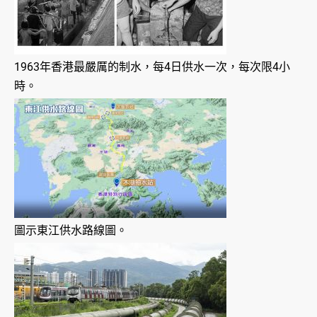
1963年香港最嚴厲的制水，每4日供水一次，每次限4小
時。
圖示東江供水路線圖。