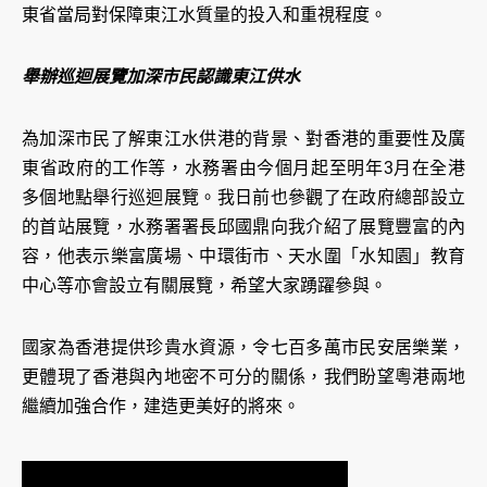
東省當局對保障東江水質量的投入和重視程度。
舉辦巡迴展覽加深市民認識東江供水
為加深市民了解東江水供港的背景、對香港的重要性及廣
東省政府的工作等，水務署由今個月起至明年3月在全港
多個地點舉行巡迴展覽。我日前也參觀了在政府總部設立
的首站展覽，水務署署長邱國鼎向我介紹了展覽豐富的內
容，他表示樂富廣場、中環街市、天水圍「水知園」教育
中心等亦會設立有關展覽，希望大家踴躍參與。
國家為香港提供珍貴水資源，令七百多萬市民安居樂業，
更體現了香港與內地密不可分的關係，我們盼望粵港兩地
繼續加強合作，建造更美好的將來。