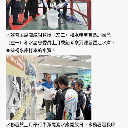
水諮會主席關繼祖教授（左二）和水務署署長邱國鼎
（左一）和水諮會委員上月乘船考察河源新豐江水庫，
並檢視水庫樣本的水質。
水務署於上月舉行牛潭尾濾水廠開放日。水務署署長邱