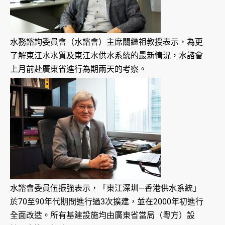
水務諮詢委員會（水諮會）主席關繼祖教授表示，為更
了解東江水水質及東江水供水系統的最新情況，水諮會
上月前赴廣東省進行為期兩天的考察。
水諮會委員伍振強表示，「東江深圳—香港供水系統」
於70至90年代期間進行過3次擴建，並在2000年初進行
全面改造。所有基建設施均由廣東省當局（粵方）設