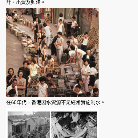
計、出資及興建。
在60年代，香港因水資源不足經常實施制水。