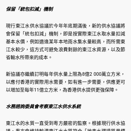
保留「統包扣減」機制
現行東江水供水協議於今年年底期滿後，新的供水協議將
會保留「統包扣減」機制，即是按實際東江水取水量扣減
基本水價，例如適逢某年本地雨水集水量較高，而所需東
江水較少，這方式可避免浪費剩餘的東江水資源，以及節
省輸水所帶來的成本。
新協議亦繼續訂明每年供水量上限為8億2 000萬立方米，
以應付香港的實際用水需要，如有進一步需要，供應更可
以增加至每年11億立方米，為香港供水提供更強保障。
水務諮詢委員會考察東江水供水系統
東江水的水質一直受到粵方嚴密的監察。根據現行供水協