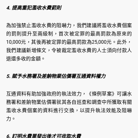
4. 提高重犯濫收水費罰則
為加強禁止濫收水費的阻嚇力，我們建議將濫收水費個案
的罰則提升至兩級制，首次被定罪的最高罰款為原來的
10,000元，其後再被定罪的最高罰款為25,000元。此外，
我們建議新增條文，令被裁定濫收水費的人士須向付款人
退還多收的金額。
5. 賦予水務署及差餉物業估價署互通資料權力
互通資料有助加強政府的執法效力，《條例草案》可讓水
務署和差餉物業估價署就其各自巡查和調查中所獲取有關
濫收水費個案的資料進行交換，以提升執法效能及阻嚇
力。
6. 訂明水費單發出後才可收取水費