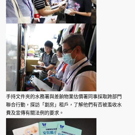
手持文件夾的水務署與差餉物業估價署同事採取跨部門
聯合行動，探訪「劏房」租戶，了解他們有否被濫收水
費及宣傳有關法例的要求。