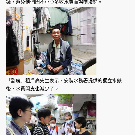
錶，避免他們因不小心多收水費而誤墮法網。
「劏房」租戶高先生表示，安裝水務署提供的獨立水錶
後，水費開支也減少了。