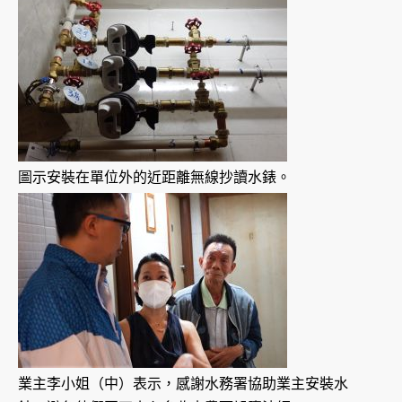
圖示安裝在單位外的近距離無線抄讀水錶。
業主李小姐（中）表示，感謝水務署協助業主安裝水