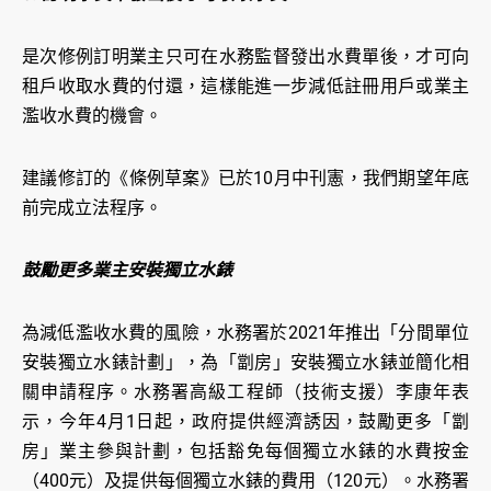
是次修例訂明業主只可在水務監督發出水費單後，才可向
租戶收取水費的付還，這樣能進一步減低註冊用戶或業主
濫收水費的機會。
建議修訂的《條例草案》已於10月中刊憲，我們期望年底
前完成立法程序。
鼓勵更多業主安裝獨立水錶
為減低濫收水費的風險，水務署於2021年推出「分間單位
安裝獨立水錶計劃」，為「劏房」安裝獨立水錶並簡化相
關申請程序。水務署高級工程師（技術支援）李康年表
示，今年4月1日起，政府提供經濟誘因，鼓勵更多「劏
房」業主參與計劃，包括豁免每個獨立水錶的水費按金
（400元）及提供每個獨立水錶的費用（120元）。水務署