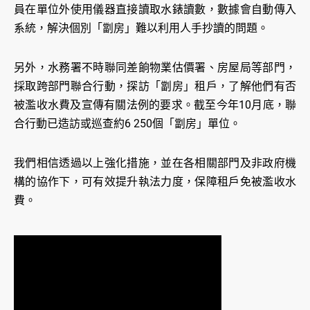
員在單位外使用儀器直接讀取水錶讀數，數據會自動傳入
系統，解決個別「劏房」難以利用人手抄讀的問題。
另外，水務署不時聯同差餉物業估價署、房屋局等部門，
採取跨部門聯合行動，探訪「劏房」租戶，了解他們有否
被濫收水費及宣傳有關法例的要求。截至今年10月底，聯
合行動已造訪或巡查約6 250個「劏房」單位。
我們相信透過以上強化措施，並在各相關部門及非政府機
構的協作下，可有效提升執法力度，保障租戶免被濫收水
費。