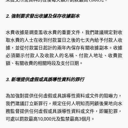
2. 強制要求發出收據及保存收據副本
水費收據是調查濫收水費的重要文件，我們建議規定對收
取水費的人士在收到付款當日之後的七天內給予付款人收
據，並從付款當日起計的兩年內保存有關收據副本。收據
必須顯示付款人及收款人的名稱、付款人地址、收費款
額、有關收費的相關時段及支付日期。
3. 新增提供虛假或具誤導性資料的罪行
為加強對提供任何虛假或具誤導性資料或文件的阻嚇力，
我們建議訂立新罪行，規定任何人明知而罔顧後果地向水
務監督提供任何虛假或具誤導性資料或文件，即屬犯罪，
可處以罰款最高10,000元及監禁最高3個月。