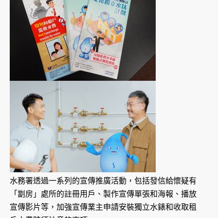
水務署透過一系列的宣傳推廣活動，包括發信給懷疑有
「劏房」處所的註冊用戶、製作宣傳單張和海報、播放
宣傳影片等，加強宣傳業主申請安裝獨立水錶和收取租