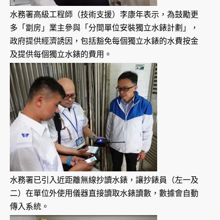
水務署高級工程師（技術支援）李康年表示，為鼓勵更
多「劏房」業主參與「分間單位安裝獨立水錶計劃」，
政府提供經濟誘因，包括豁免每個獨立水錶的水費按金
及提供每個獨立水錶的費用。
水務署已引入近距離無線抄讀水錶，讓抄錶員（左一及
二）在單位外使用儀器直接讀取水錶讀數，數據會自動
傳入系統。