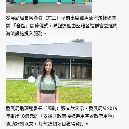
發展局局長甯漢豪（左三）早前出席鰂魚涌海濱社區空
間 「舍區」開幕儀式，見證這個由聖雅各福群會營運的
海濱設施投入服務。
發展局助理秘書長（規劃）張文欣表示，發展局於2019
年推出10億元的「支援非政府機構善用空置政府用地」
資助計劃以來，共有25個項目獲得資助。