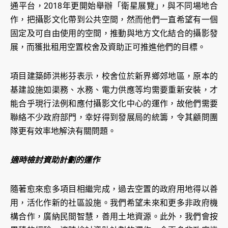
通平台，2018年更開始舉辦「衛星展覽｣，與不同場地合
作，把攝影文化帶到公共空間，然而他們一直希望有一個
固定及可自由使用的空間，推動與地方文化結合的攝影發
展，而獲批租用空置校舍及資助正可推進他們的目標。
項目建築師洪彬芬表示，校舍位於新界鄉郊地區，原本的
基建設施如渠務、水務、電力供應等均需要重新安裝，才
能合乎現行法例和應付攝影文化中心的運作，故他們需要
聯絡不少政府部門，幸好得到發展局的統籌，令其顧問團
隊更有效率地解決有關問題。
適時檢討資助計劃的運作
隨著愈來愈多項目相繼完成，過去空置的政府用地得以善
用，活化作新的社區設施。我們希望未來和更多非政府機
構合作，廣納民間智慧，善用土地資源。此外，我們會按