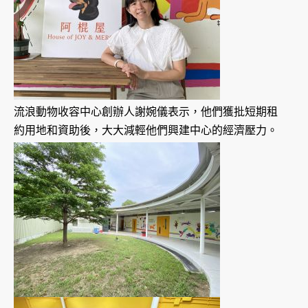
流浪動物收容中心創辦人謝婉儀表示，他們獲批短期租
約用地和資助後，大大減輕他們興建中心的經濟壓力。