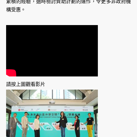
累積的經驗，適時檢討資助計劃的運作，令更多非政府機
構受惠。
請按上圖觀看影片