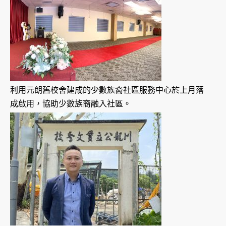
利用元朗舊校舍建成的少數族裔社區服務中心於上月落
成啟用，協助少數族裔融入社區。