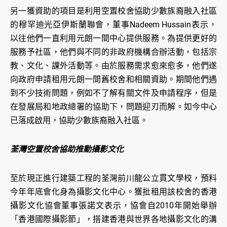
另一獲資助的項目是利用空置校舍協助少數族裔融入社區
的穆罕迪光亞伊斯蘭聯會，董事Nadeem Hussain表示，
以往他們一直利用元朗一間中心提供服務。為提供更好的
服務予社區，他們與不同的非政府機構合辦活動，包括宗
教、文化、課外活動等。由於服務需求愈來愈多，他們遂
向政府申請租用元朗一間舊校舍和相關資助。期間他們遇
到不少技術問題，例如不了解有關文件及申請程序，但是
在發展局和地政總署的協助下，問題迎刃而解。如今中心
已落成啟用，協助少數族裔融入社區。
荃灣空置校舍協助推動攝影文化
至於現正進行建築工程的荃灣前川龍公立貫文學校，預料
今年年底會化身為攝影文化中心。獲批租用該校舍的香港
攝影文化協會董事張諾文表示，協會自2010年開始舉辦
「香港國際攝影節」，搭建香港與世界各地攝影文化的溝