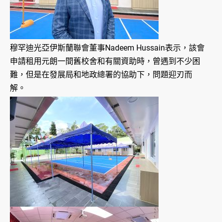
穆罕迪光亞伊斯蘭聯會董事Nadeem Hussain表示，該會
申請租用元朗一間舊校舍和有關資助時，曾遇到不少困
難，但是在發展局和地政總署的協助下，問題迎刃而
解。