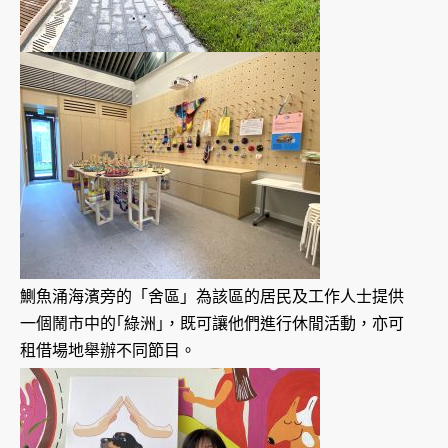
鰂魚涌海濱旁的「舍區」為該區的居民及工作人士提供
一個鬧市中的｢綠洲｣，既可讓他們進行休閒活動，亦可
租借場地舉辦不同節目。