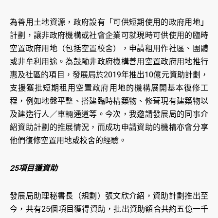
為善用土地資源，政府設有「可供短期使用的政府用地」
計劃，讓非政府機構或社會企業可就現時可供使用的臨時
空置政府用地（包括空置校舍），申請租用作社區、團體
或非牟利用途。為鼓勵非政府機構善用空置政府用地推行
惠及社區的項目，發展局於2019年推出10億元資助計劃，
支援獲批短期租用空置政府用地的機構展開基本復修工
程，例如地盤平整、搭建臨時構築物、修葺現有建築物以
及建造行人／車輛通道等。今次，我邀請發展局的同事介
紹資助計劃的推展情況，而成功申請資助的機構亦會分享
他們復修空置用地或校舍的經驗。
25項目獲資助
發展局助理秘書長（規劃）張文欣介紹，資助計劃推出至
今，共有25個項目獲得資助，批出資助額合共約五億一千