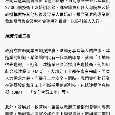
已向建造業議會提供10億元資助，資助議會未來六年提供
27 000個技術工友培訓名額，亦會繼續和各大專院校及培
訓機構做好其他技術及專業人員培訓，推廣業界的專業形
象和發展機會及對社會建設的貢獻，以吸引新人入行。
推廣先進工地
政府亦會聯同業界加強推廣，透過分享建築人的故事、建
造業的知識，希望讓市民有一個新的印象，就是「工地是
很先進的」。近年，建造業已廣泛採用先進技術，例如組
裝合成建築法（MiC），大部分工序都在廠房完成，節省
人力需求之餘，亦提升工地安全。同時，我們會推動行業
在建築設計和施工上不斷採用創新科技，包括建築信息模
擬（BIM）、「安全智慧工地」等。
此外，發展局、教育局、議會及政府工務部門會聯同專業
團體，舉辦實地考察及建立網上學習資源，把與建造業相