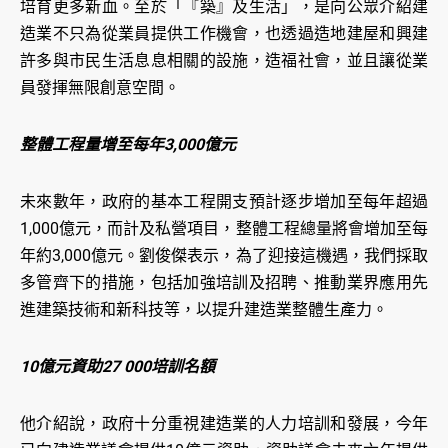
培育更多新血。至於「『築』及生活」，是向公眾介紹建
造業不只為從業員提供工作機會，也透過造地建屋和興建
許多與市民生活息息相關的設施，造福社會，並且讓從業
員發揮無限創意空間。
整體工程量增至每年3,000億元
未來數年，政府的基本工程開支預計逐步增加至每年超過
1,000億元，而計及私營項目，整體工程總量將會增加至每
年約3,000億元。劉俊傑表示，為了迎接這機遇，我們採取
多管齊下的措施，包括加強培訓及招聘、推動業界應用先
進建築技術和新科技等，以提升建造業整體生產力。
10億元資助27 000培訓名額
他介紹說，政府十分重視建造業的人力培訓和發展，今年