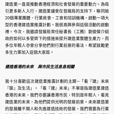
建造業一直是推動香港經濟和社會發展的重要動力。為吸
引更多新人入行，建造業議會在發展局的支持下，聯同逾
20個專業團體、行業商會、工會和培訓機構，啟動一項大
型的香港建造業推廣計劃。我很高興參與這個活動的啟動
禮。今次，我邀請發展局常任秘書長（工務）劉俊傑介紹
政府如何以多管齊下的措施來提升建造業整體生產力，而
多位年輕人亦會分享他們對行業前景的看法，希望鼓勵更
多生力軍加入這個大家庭。
建造香港的未來 與市民生活息息相關
我十分喜歡這次建造業推廣計劃的主題—「看『建』未來
『築』及生活」。「看『建』未來」不單是指建造業建造
香港的未來，我們亦要讓香港市民，特別是年輕人，看見
建造業的未來，為他們提供光明的發展前景。未來建造業
的發展離不開人和先進建造技術的發展，我們需要為行業