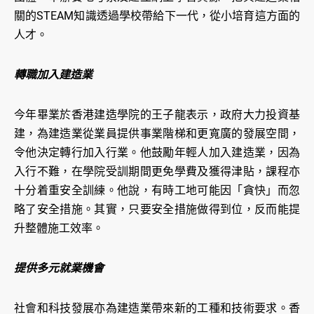
關的STEAM知識透過學校帶給下一代，從小培育這方面的
人才。
轉職加入建造業
今年畢業於香港建造學院的王子龍表示，政府大力投資基
建，為建造業從業員提供事業階梯和更寬廣的發展空間，
令他決定轉行加入行業。他鼓勵年輕人加入建造業，因為
入行不難，在學院受訓期間更免學費及獲得津貼，課程亦
十分着重安全訓練。他說，有時工地可能因「貪快」而忽
略了安全措施。其實，只要安全措施做得到位，反而能提
升整體施工效率。
提供多元就業機會
社會和科技發展亦為建造業帶來新的工種和技術要求。香