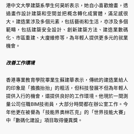
港中文大學建築系學生何昊昕表示，她自小喜歡繪畫，透
過畫作設計建築和空間並把概念轉化成實體，滿足感很
大。建造業涉及多個元素，包括藝術和生活，亦涉及多個
範疇，包括建築安全設計、創新建築方法、建造業數碼
化、市區重建、大廈維修等，為年輕人提供更多元的就業
機會。
改善工作環境
香港專業教育學院畢業生蘇建華表示，傳統的建造業給人
的印象是「擔擔抬抬」的粗活，但科技發展不但為年輕人
提供入行的機會，還提供良好的工作環境。他現於一間測
量公司任職BIM技術員，大部分時間都在辦公室工作。今
年他更在被譽為「技能界奧林匹克」的「世界技能大賽」
中「數碼化建設」項目取得優異獎。