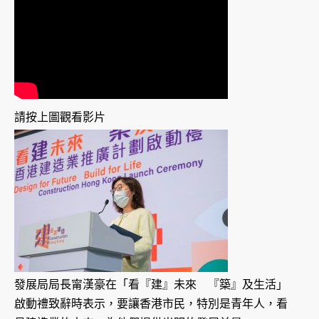
請按上圖觀看影片
發展局局長甯漢豪在「看『建』未來 『築』及生活」
啟動禮致辭時表示，要讓香港市民，特別是青年人，看