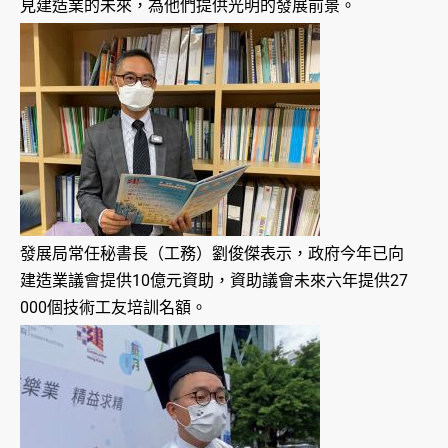
見建造業的未來，為他們提供光明的發展前景。
發展局常任秘書長（工務）劉俊傑表示，政府今年已向
建造業議會提供10億元資助，資助議會未來六年提供27
000個技術工友培訓名額。