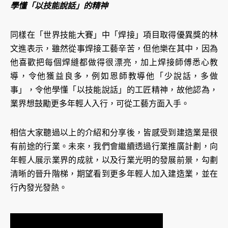
學懂「以技能說話」的精神
同樣在「世界技能大賽」中「焊接」項目取得優異獎的林
文進表示，雖然從事焊接工藝辛苦，但他樂在其中，因為
他喜歡把每個焊縫都做得很漂亮，加上焊接師傅悉心教
導，令他獲益良多，例如恩師教導他「少說話，多做
事」，令他學懂「以技能說話」的工匠精神，故他認為，
業界想鼓勵更多年輕人入行，可從工藝方面入手。
相信大家聽過以上的介紹和分享後，皆感受到建造業是很
有前途的行業。未來，我們會繼續透過行業推廣計劃，向
年輕人展示業界的成就，以及行業光明的發展前景，勾劃
清晰的晉升階梯，期望看到更多年輕人加入建造業，並在
行內發光發熱。