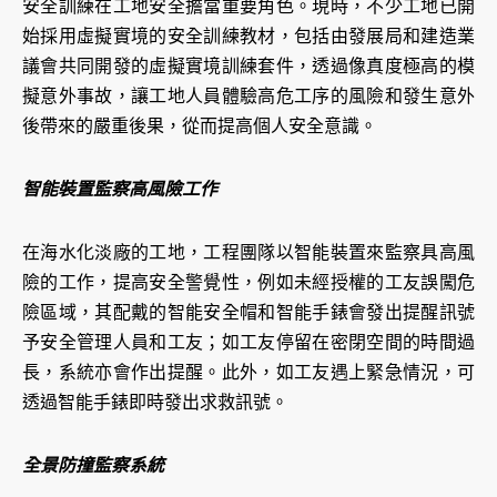
安全訓練在工地安全擔當重要角色。現時，不少工地已開
始採用虛擬實境的安全訓練教材，包括由發展局和建造業
議會共同開發的虛擬實境訓練套件，透過像真度極高的模
擬意外事故，讓工地人員體驗高危工序的風險和發生意外
後帶來的嚴重後果，從而提高個人安全意識。
智能裝置監察高風險工作
在海水化淡廠的工地，工程團隊以智能裝置來監察具高風
險的工作，提高安全警覺性，例如未經授權的工友誤闖危
險區域，其配戴的智能安全帽和智能手錶會發出提醒訊號
予安全管理人員和工友；如工友停留在密閉空間的時間過
長，系統亦會作出提醒。此外，如工友遇上緊急情況，可
透過智能手錶即時發出求救訊號。
全景防撞監察系統