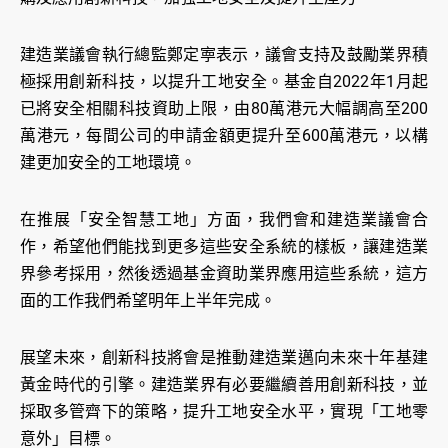
建造業議會執行總監鄭定寕表示，議會支持及鼓勵業界積
極採用創新科技，以提升工地安全。基金自2022年1月起
已將安全相關科技資助上限，由80萬港元大幅調高至200
萬港元，每間公司的申請金額更提升至600萬港元，以構
建更加安全的工地環境。
在推展「安全智慧工地」方面，我們會和建造業議會合
作，希望他們能找到更多這些安全系統的樣板，讓建造業
界參考採用，然後透過基金資助業界應用這些系統，這方
面的工作我們希望明年上半年完成。
展望未來，創新科技將會是推動建造業邁向未來十年基建
黃金時代的引擎。建造業界有必要繼續善用創新科技，並
採取多管齊下的策略，提升工地安全水平，實現「工地零
意外」目標。