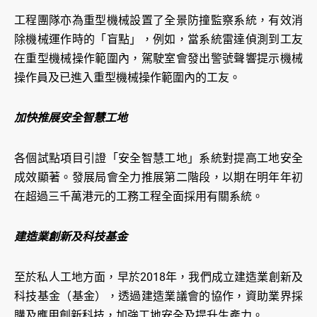
工程團隊亦為重型機械設置了全景防撞監察系統，有效消
除機械運作時的「盲點」，例如，當系統雷達偵測到工友
在重型機械操作範圍內，駕駛室會發出警號聲響提示機械
操作員及已進入重型機械操作範圍內的工友。
加快推展安全智慧工地
各個試點項目引證「安全智慧工地」系統對提高工地安全
成效顯著。發展局會全力推展第二階段，以期在明年年初
在超過三千萬港元的工務工程全面採用有關系統。
建造業創新及科技基金
至於私人工地方面，早於2018年，我們成立建造業創新及
科技基金（基金），透過建造業議會的協作，資助業界採
購及應用創新科技，加強工地安全及提升生產力。