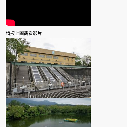
請按上圖觀看影片