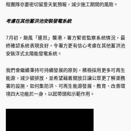
程團隊亦要密切留意天氣預報，減少施工期間的風險。
考慮在其他蓄洪池安裝發電系統
7月初，颱風「暹芭」襲港，署方緊密監察系統情況，最
終確認系統表現良好，令署方更有信心考慮在其他蓄洪池
安裝浮式太陽能發電系統。
我們會繼續秉持可持續發展的原則，積極採用更多可再生
能源，減少碳排放，並希望藉着開放日讓公眾更了解渠務
署的設施，如何集防洪、可再生能源發展、教育、改善環
境四大功能於一身，以起帶頭和示範作用。