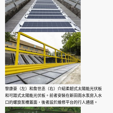
黎康豪（左）和詹世丞（右）介紹柔韌式太陽能光伏板
和可踏式太陽能光伏板。前者安裝在新田雨水泵房入水
口的螺旋泵槽蓋面，後者設於維修平台的行人通道。