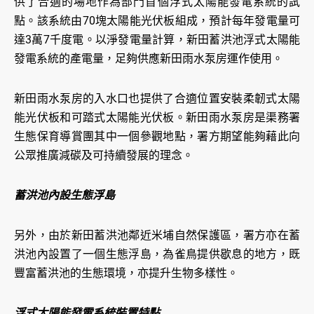
供了合適的場地作為部門首個浮式太陽能發電系統的試
點。該系統由70塊太陽能光伏板組成，預計每年發電量可
達3萬7千度電。以淨發電量計算，新田蓄洪池浮式太陽能
發電系統的產電量，足夠供應新田雨水泵房運作使用。
新田雨水泵房的入水口也提供了合適位置安裝柔韌式太陽
能光伏板和可踏式太陽能光伏板。新田雨水泵房是渠務署
生態保育導賞團其中一個參觀地點，署方期望能夠藉此向
公眾推廣減碳及可持續發展的理念。
蓄洪池內設生態浮島
另外，由於新田蓄洪池鄰近米埔自然保護區，署方亦在蓄
洪池內設置了一個生態浮島，為雀鳥提供歇息的地方，既
豐富蓄洪池的生態環境，亦提升生物多樣性。
浮式太陽能發電系統裝置特點