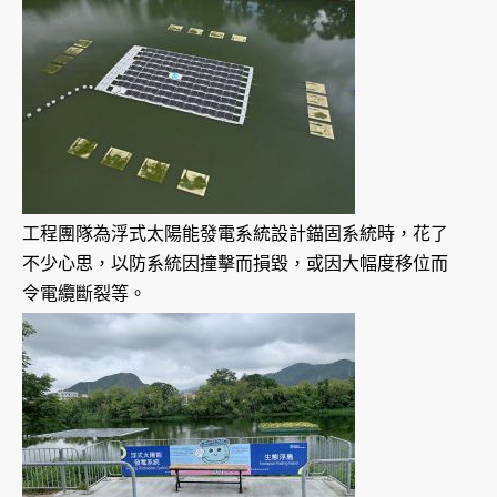
工程團隊為浮式太陽能發電系統設計錨固系統時，花了
不少心思，以防系統因撞擊而損毀，或因大幅度移位而
令電纜斷裂等。