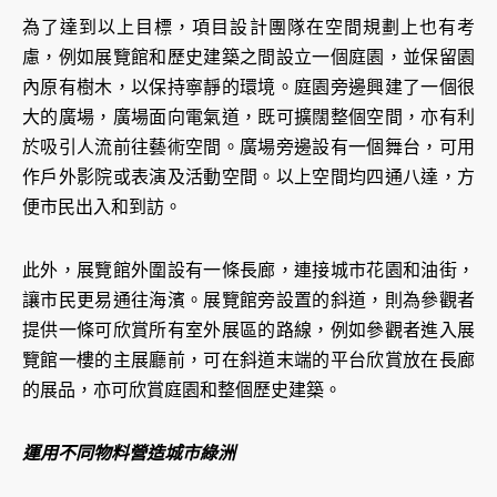
為了達到以上目標，項目設計團隊在空間規劃上也有考
慮，例如展覽館和歷史建築之間設立一個庭園，並保留園
內原有樹木，以保持寧靜的環境。庭園旁邊興建了一個很
大的廣場，廣場面向電氣道，既可擴闊整個空間，亦有利
於吸引人流前往藝術空間。廣場旁邊設有一個舞台，可用
作戶外影院或表演及活動空間。以上空間均四通八達，方
便市民出入和到訪。
此外，展覽館外圍設有一條長廊，連接城市花園和油街，
讓市民更易通往海濱。展覽館旁設置的斜道，則為參觀者
提供一條可欣賞所有室外展區的路線，例如參觀者進入展
覽館一樓的主展廳前，可在斜道末端的平台欣賞放在長廊
的展品，亦可欣賞庭園和整個歷史建築。
運用不同物料營造城市綠洲