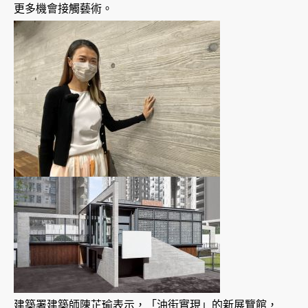
更多機會接觸藝術。
建築署建築師陳芷瑜表示，「油街實現」的新展覽館，