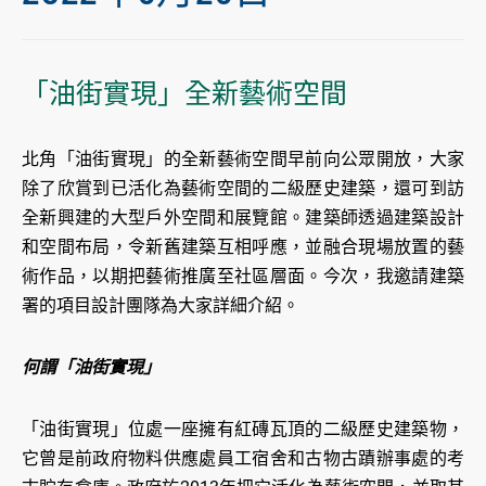
「油街實現」全新藝術空間
北角「油街實現」的全新藝術空間早前向公眾開放，大家
除了欣賞到已活化為藝術空間的二級歷史建築，還可到訪
全新興建的大型戶外空間和展覽館。建築師透過建築設計
和空間布局，令新舊建築互相呼應，並融合現場放置的藝
術作品，以期把藝術推廣至社區層面。今次，我邀請建築
署的項目設計團隊為大家詳細介紹。
何謂「油街實現」
「油街實現」位處一座擁有紅磚瓦頂的二級歷史建築物，
它曾是前政府物料供應處員工宿舍和古物古蹟辦事處的考