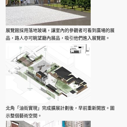
展覽館採用落地玻璃，讓室內的參觀者可看到廣場的展
品，路人亦可眺望廳內展品，吸引他們進入展覽館。
北角「油街實現」完成擴展計劃後，早前重新開放。圖
示整個藝術空間。