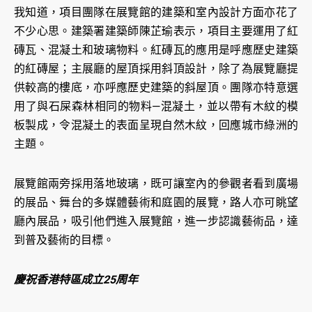
我知道，項目團隊在展覽館的建築和室內設計方面亦花了
不少心思。建築署建築師陳芷瑜表示，項目主要運用了紅
磚瓦、混凝土和玻璃物料。紅磚瓦的應用是呼應歷史建築
的紅磚屋；主展廳的屋頂採用斜頂設計，除了為展覽廳提
供較高的樓底，亦呼應歷史建築的斜屋頂。團隊亦特意選
用了與石屎森林相同的物料—混凝土，並以帶有木紋的模
板製成，令混凝土的表面呈現自然木紋，回應城市綠洲的
主題。
展覽館兩旁採用落地玻璃，既可讓室內的參觀者看到廣場
的展品、舞台的多媒體藝術和庭園的展覽，路人亦可眺望
廳內展品，吸引他們進入展覽館，進一步認識藝術品，達
到普及藝術的目標。
慶祝香港特區成立25周年