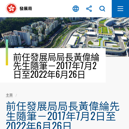
跳
至
內
容
開
始
前任發展局局長黃偉綸
先生隨筆－2017年7月2
日至2022年6月26日
主頁
前任發展局局長黃偉綸先
生隨筆－2017年7月2日至
2022年6月26日