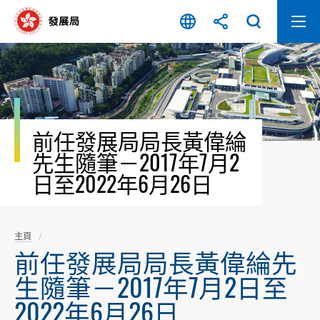
跳
至
內
容
開
始
前任發展局局長黃偉綸
先生隨筆－2017年7月2
日至2022年6月26日
主頁
前任發展局局長黃偉綸先
生隨筆－2017年7月2日至
2022年6月26日