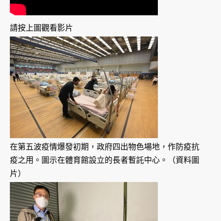
請按上圖觀看影片
在第五波疫情爆發初期，政府四出物色場地，作防疫抗
疫之用。圖示在體育館設立的長者暫託中心。（資料圖
片）