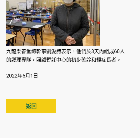
九龍樂善堂總幹事劉愛詩表示，他們於3天內組成60人
的護理專隊，照顧暫託中心的初步確診和輕症長者。
2022年5月1日
返回