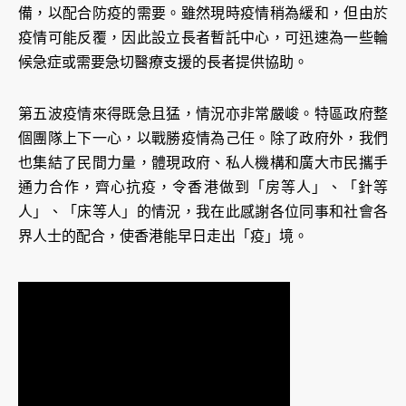
備，以配合防疫的需要。雖然現時疫情稍為緩和，但由於
疫情可能反覆，因此設立長者暫託中心，可迅速為一些輪
候急症或需要急切醫療支援的長者提供協助。
第五波疫情來得既急且猛，情況亦非常嚴峻。特區政府整
個團隊上下一心，以戰勝疫情為己任。除了政府外，我們
也集結了民間力量，體現政府、私人機構和廣大市民攜手
通力合作，齊心抗疫，令香港做到「房等人」、「針等
人」、「床等人」的情況，我在此感謝各位同事和社會各
界人士的配合，使香港能早日走出「疫」境。