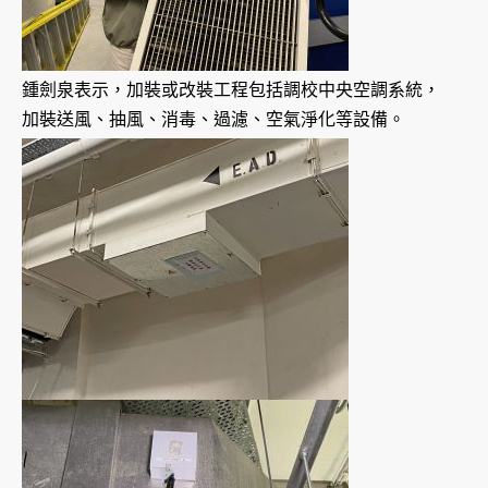
鍾劍泉表示，加裝或改裝工程包括調校中央空調系統，
加裝送風、抽風、消毒、過濾、空氣淨化等設備。