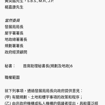
黃奕鑑先生，S.B.S., M.H., J.P.
楊嘉康先生
當然委員
發展局局長
屋宇署署長
地政總署署長
規劃署署長
政府經濟顧問
秘書：
首席助理秘書長(規劃及地政)6
職權範圍
就下列事項，通過發展局局長向政府提供意見：
(甲) 有關規劃、土地和樓宇事項的政策和程序；
(乙) 由非政府機構或私人機構的倡議者提出，具較廣泛經