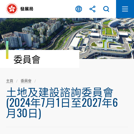
跳
至
內
容
開
始
委員會
主頁
委員會
土地及建設諮詢委員會
(2024年7月1日至2027年6
月30日)