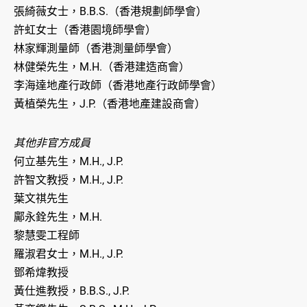
張綺薇女士，B.B.S.（香港規劃師學會）
許虹女士（香港園境師學會）
林家輝測量師（香港測量師學會）
林健榮先生，M.H.（香港建造商會）
李海達地產行政師（香港地產行政師學會）
黃植榮先生，J.P.（香港地產建設商會）
其他非官方成員
何立基先生，M.H., J.P.
許智文教授，M.H., J.P.
葉文祺先生
鄺永銓先生，M.H.
黎慧雯工程師
羅淑君女士，M.H., J.P.
鄧希煒教授
黃仕進教授，B.B.S., J.P.