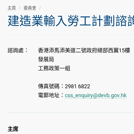
主頁
委員會
建造業輸入勞工計劃諮
諮詢處：
香港添馬添美道二號政府總部西翼15樓
發展局
工務政策一組
傳真號碼：2981 6822
電郵地址：
css_enquiry@devb.gov.hk
主席