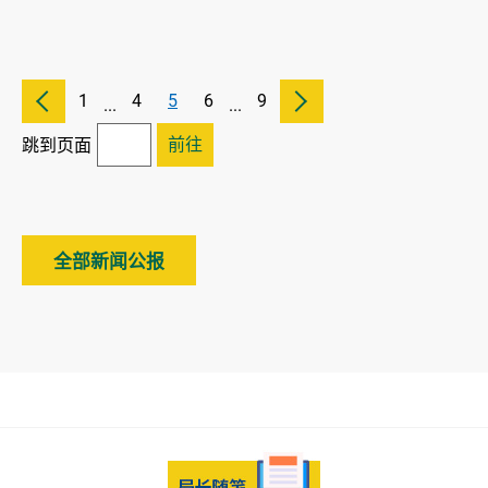
1
4
5
6
9
...
...
前往
跳到页面
全部新闻公报