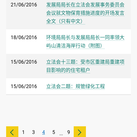
21/06/2016
发展局局长在立法会发展事务委员会
会议就文物保育措施进度的开场发言
全文（只有中文）
18/06/2016
环境局局长与发展局局长一同率领大
屿山清洁海岸行动（附图）
15/06/2016
立法会十三题：受市区重建局重建项
目影响的的住宅租户
15/06/2016
立法会二题：规管绿化工程
1
3
4
5
9
...