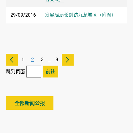
29/09/2016
发展局局长到访九龙城区（附图）
1
2
3
9
...
前往
跳到页面
全部新闻公报