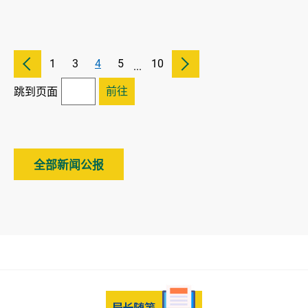
1
3
4
5
10
...
前往
跳到页面
全部新闻公报