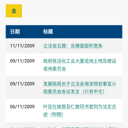
去
日期
标题
11/11/2009
立法会五题：总楼面面积宽免
09/11/2009
政府就活化工业大厦谘询土地及建设
谘询委员会
09/11/2009
发展局局长于立法会海滨规划事宜小
组委员会会议发言（只有中文）
06/11/2009
叶定仕故居及仁敦冈书室列为法定古
迹（附图）